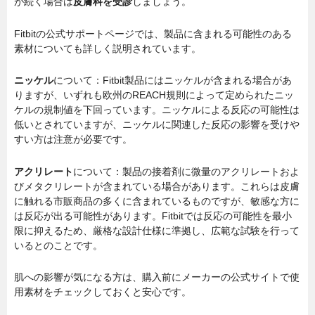
が続く場合は
皮膚科を受診
しましょう。
Fitbitの公式サポートページでは、製品に含まれる可能性のある
素材についても詳しく説明されています。
ニッケル
について：Fitbit製品にはニッケルが含まれる場合があ
りますが、いずれも欧州のREACH規則によって定められたニッ
ケルの規制値を下回っています。ニッケルによる反応の可能性は
低いとされていますが、ニッケルに関連した反応の影響を受けや
すい方は注意が必要です。
アクリレート
について：製品の接着剤に微量のアクリレートおよ
びメタクリレートが含まれている場合があります。これらは皮膚
に触れる市販商品の多くに含まれているものですが、敏感な方に
は反応が出る可能性があります。Fitbitでは反応の可能性を最小
限に抑えるため、厳格な設計仕様に準拠し、広範な試験を行って
いるとのことです。
肌への影響が気になる方は、購入前にメーカーの公式サイトで使
用素材をチェックしておくと安心です。