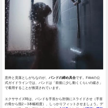
意外と見落としがちなのが、
バンドの締め具合
です。Fitbitの公
式ガイドラインでは、バンドは「前後に少し動くくらいの緩さ」
で着用することが推奨されています。
エクササイズ時は、バンドを手首から肘側にスライドさせ（手首
の骨から指2～3本幅程度）、しっかりフィットさせましょう。デ