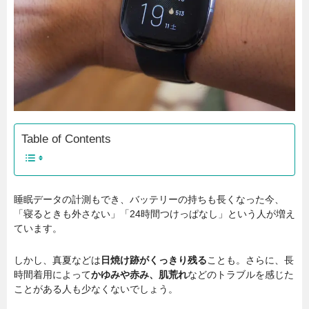
Table of Contents
睡眠データの計測もでき、バッテリーの持ちも長くなった今、
「寝るときも外さない」「24時間つけっぱなし」という人が増え
ています。
しかし、真夏などは
日焼け跡がくっきり残る
ことも。さらに、長
時間着用によって
かゆみや赤み、肌荒れ
などのトラブルを感じた
ことがある人も少なくないでしょう。