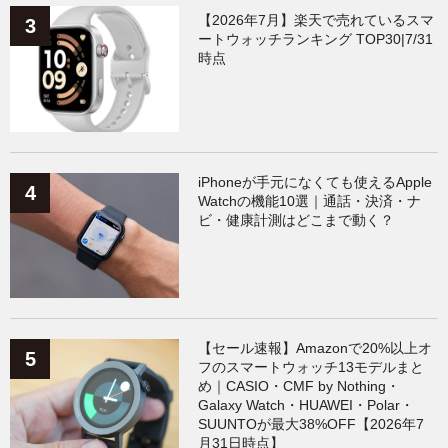
【2026年7月】楽天で売れているスマ
ートウォッチランキング TOP30|7/31
時点
iPhoneが手元になくても使えるApple
Watchの機能10選｜通話・決済・ナ
ビ・健康計測はどこまで動く？
【セール速報】Amazonで20%以上オ
フのスマートウォッチ13モデルまと
め｜CASIO・CMF by Nothing・
Galaxy Watch・HUAWEI・Polar・
SUUNTOが最大38%OFF【2026年7
月31日時点】