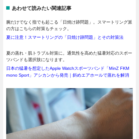
あわせて読みたい関連記事
腕だけでなく指でも起こる「日焼け跡問題」。スマートリング派
の方はこちらの対策もチェック。
夏に注意！スマートリングの「日焼け跡問題」とその対策法
夏の蒸れ・肌トラブル対策に。通気性を高めた猛暑対応のスポー
ツバンドも選択肢になります。
日本の猛暑を想定したApple Watchスポーツバンド「MinZ FKM
mono Sport」アシカンから発売｜斜めエアホールで蒸れを解消