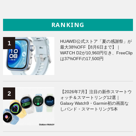
RANKING
HUAWEI公式ストア「夏の感謝祭」が
最大38%OFF【8月6日まで】｜
WATCH D2が10,960円引き、FreeClip
は37%OFFの17,500円
【2026年7月】注目の新作スマートウ
ォッチ＆スマートリング12選｜
Galaxy Watch9・Garmin初の画面な
しバンド・スマートリング5本