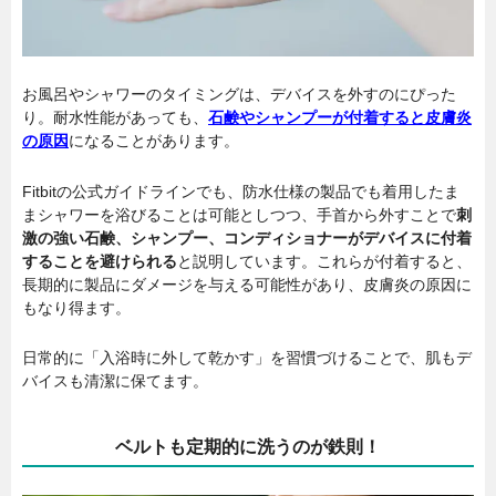
お風呂やシャワーのタイミングは、デバイスを外すのにぴった
り。耐水性能があっても、
石鹸やシャンプーが付着すると皮膚炎
の原因
になることがあります。
Fitbitの公式ガイドラインでも、防水仕様の製品でも着用したま
まシャワーを浴びることは可能としつつ、手首から外すことで
刺
激の強い石鹸、シャンプー、コンディショナーがデバイスに付着
することを避けられる
と説明しています。これらが付着すると、
長期的に製品にダメージを与える可能性があり、皮膚炎の原因に
もなり得ます。
日常的に「入浴時に外して乾かす」を習慣づけることで、肌もデ
バイスも清潔に保てます。
ベルトも定期的に洗うのが鉄則！