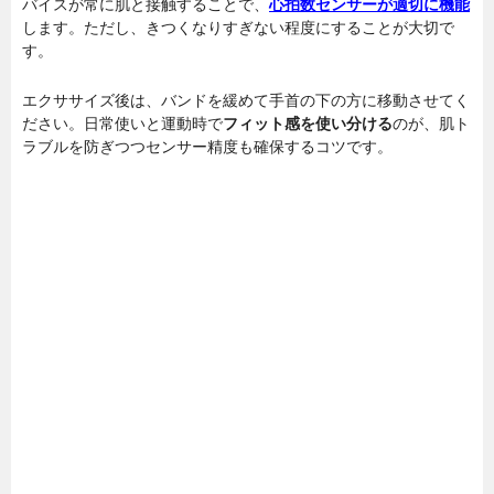
バイスが常に肌と接触することで、
心拍数センサーが適切に機能
します。ただし、きつくなりすぎない程度にすることが大切で
す。
エクササイズ後は、バンドを緩めて手首の下の方に移動させてく
ださい。日常使いと運動時で
フィット感を使い分ける
のが、肌ト
ラブルを防ぎつつセンサー精度も確保するコツです。