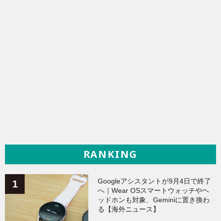
RANKING
Googleアシスタントが9月4日で終了
へ｜Wear OSスマートウォッチやヘ
ッドホンも対象、Geminiに置き換わ
る【海外ニュース】