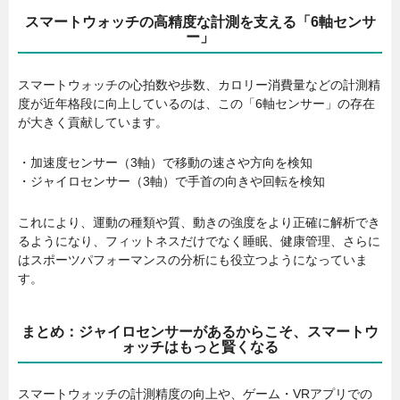
スマートウォッチの高精度な計測を支える「6軸センサ
ー」
スマートウォッチの心拍数や歩数、カロリー消費量などの計測精
度が近年格段に向上しているのは、この「6軸センサー」の存在
が大きく貢献しています。
・加速度センサー（3軸）で移動の速さや方向を検知
・ジャイロセンサー（3軸）で手首の向きや回転を検知
これにより、運動の種類や質、動きの強度をより正確に解析でき
るようになり、フィットネスだけでなく睡眠、健康管理、さらに
はスポーツパフォーマンスの分析にも役立つようになっていま
す。
まとめ：ジャイロセンサーがあるからこそ、スマートウ
ォッチはもっと賢くなる
スマートウォッチの計測精度の向上や、ゲーム・VRアプリでの