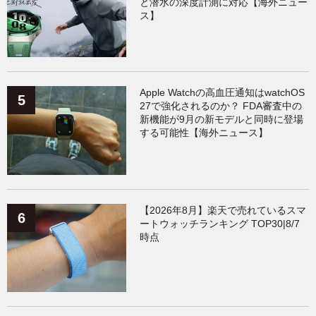
と潜水の深度計測に対応【海外ニュー
ス】
Apple Watchの高血圧通知はwatchOS
27で強化されるのか？ FDA審査中の
新機能が9月の新モデルと同時に登場
する可能性【海外ニュース】
【2026年8月】楽天で売れているスマ
ートウォッチランキング TOP30|8/7
時点