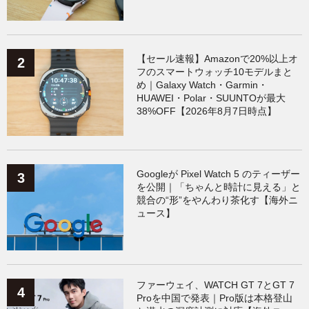
【セール速報】Amazonで20%以上オ
フのスマートウォッチ10モデルまと
め｜Galaxy Watch・Garmin・
HUAWEI・Polar・SUUNTOが最大
38%OFF【2026年8月7日時点】
Googleが Pixel Watch 5 のティーザー
を公開｜「ちゃんと時計に見える」と
競合の“形”をやんわり茶化す【海外ニ
ュース】
ファーウェイ、WATCH GT 7とGT 7
Proを中国で発表｜Pro版は本格登山