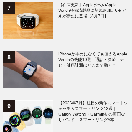
【在庫更新】Apple公式のApple
Watch整備済製品に新規追加。6モデ
ルが新たに登場【8月7日】
iPhoneが手元になくても使えるApple
Watchの機能10選｜通話・決済・ナ
ビ・健康計測はどこまで動く？
【2026年7月】注目の新作スマートウ
ォッチ＆スマートリング12選｜
Galaxy Watch9・Garmin初の画面な
しバンド・スマートリング5本