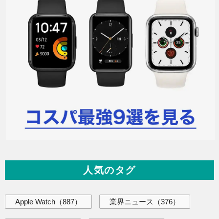
人気のタグ
Apple Watch
（887）
業界ニュース
（376）