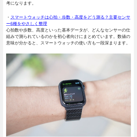
考になります。
・
スマートウォッチは心拍・歩数・高度をどう測る？主要センサ
ー6種をやさしく整理
心拍数や歩数、高度といった基本データが、どんなセンサーの仕
組みで測られているのかを初心者向けにまとめています。数値の
意味が分かると、スマートウォッチの使い方も一段深まります。