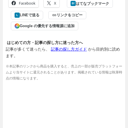
Facebook
X
はてなブックマーク
B!
LINEで送る
リンクをコピー
L
Google の優先する情報源に追加
G
はじめての方・記事の探し方に迷った方へ
記事が多くて迷ったら、
記事の探し方ガイド
から目的別に読め
ます。
※本記事のリンクから商品を購入すると、売上の一部が販売プラットフォー
ムより当サイトに還元されることがあります。掲載されている情報は執筆時
点の情報になります。