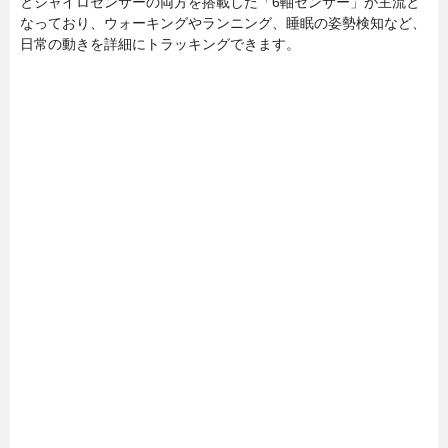
とジャイロセンサーの両方を搭載した「6軸センサー」が主流と
なっており、ウォーキングやランニング、睡眠の姿勢検知など、
日常の動きを詳細にトラッキングできます。