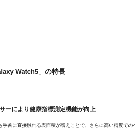
laxy Watch5」の特長
サーにより健康指標測定機能が向上
デルよりも手首に直接触れる表面積が増えことで、さらに高い精度での