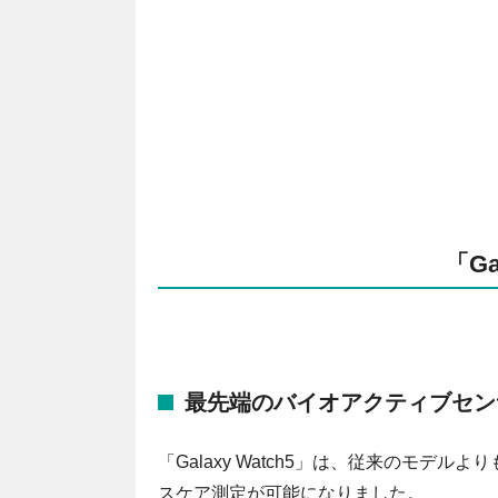
「Ga
最先端のバイオアクティブセン
「Galaxy Watch5」は、従来のモ
スケア測定が可能になりました。