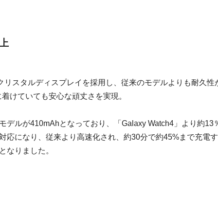
上
ファイアクリスタルディスプレイを採用し、従来のモデルよりも耐久性
に着けていても安心な頑丈さを実現。
デルが410mAhとなっており、「Galaxy Watch4」より約13
対応になり、従来より高速化され、約30分で約45%まで充電
となりました。