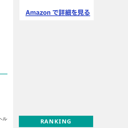
ヘル
RANKING