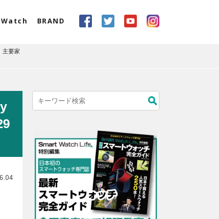
eWatch
BRAND
ト、主要家
y
9
6.04