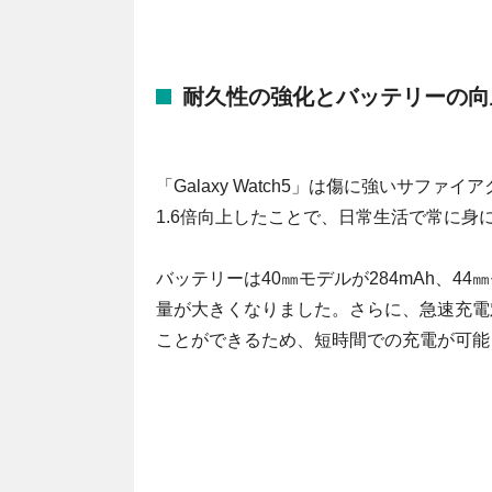
耐久性の強化とバッテリーの向
「Galaxy Watch5」は傷に強いサ
1.6倍向上したことで、日常生活で常に身
バッテリーは40㎜モデルが284mAh、44㎜モ
量が大きくなりました。さらに、急速充電
ことができるため、短時間での充電が可能