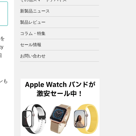
新製品ニュース
製品レビュー
コラム・特集
ーを
セール情報
y
日
お問い合わせ
ンも