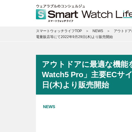
スマートウォッチライフTOP
NEWS
アウトドアに
電量販店等にて2022年9月29日(木)より販売開始
アウトドアに最適な機能を搭載し
Watch5 Pro」主要EC
日(木)より販売開始
NEWS