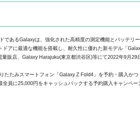
であるGalaxyは、強化された高精度の測定機能とバッテリ
、アウトドアに最適な機能を搭載し、耐久性に優れた新モデル「Galax
販店、Galaxy Harajuku(東京都渋谷区)等にて2022年9月29
みスマートフォン「Galaxy Z Fold4」を予約・購入かつ
たお客様全員に25,000円をキャッシュバックする予約購入キャンペー