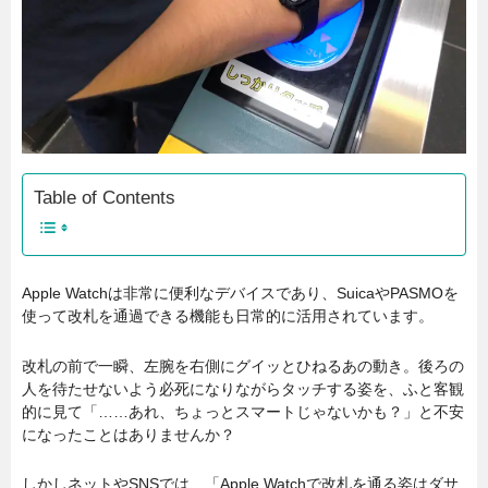
Table of Contents
Apple Watchは非常に便利なデバイスであり、SuicaやPASMOを
使って改札を通過できる機能も日常的に活用されています。
改札の前で一瞬、左腕を右側にグイッとひねるあの動き。後ろの
人を待たせないよう必死になりながらタッチする姿を、ふと客観
的に見て「……あれ、ちょっとスマートじゃないかも？」と不安
になったことはありませんか？
しかしネットやSNSでは、「Apple Watchで改札を通る姿はダサ