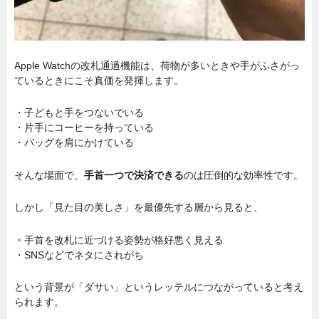
Apple Watchの改札通過機能は、荷物が多いときや手がふさがっ
ているときにこそ真価を発揮します。
・子どもと手をつないでいる
・片手にコーヒーを持っている
・バッグを肩にかけている
そんな場面で、
手首一つで決済できる
のは圧倒的な効率性です。
しかし「見た目の美しさ」を最優先する層から見ると、
・手首を改札に近づける姿勢が格好悪く見える
・SNSなどでネタにされがち
という背景が「ダサい」というレッテルにつながっていると考え
られます。