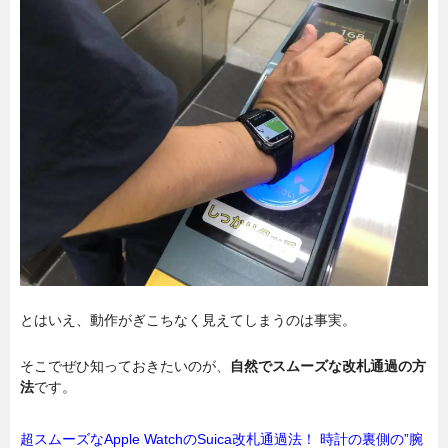
とはいえ、動作がぎこちなく見えてしまうのは事実。
そこでぜひ知っておきたいのが、
自然でスムーズな改札通過の方
法
です。
超スムーズなApple WatchのSuica改札通過法！ 時計の裏側の”腕