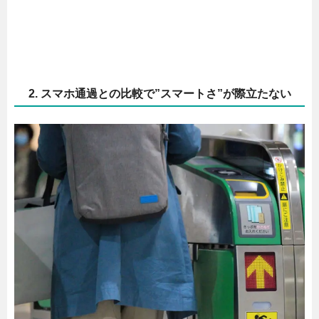
2. スマホ通過との比較で”スマートさ”が際立たない