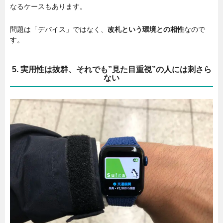
なるケースもあります。
問題は「デバイス」ではなく、
改札という環境との相性
なので
す。
5. 実用性は抜群、それでも”見た目重視”の人には刺さら
ない