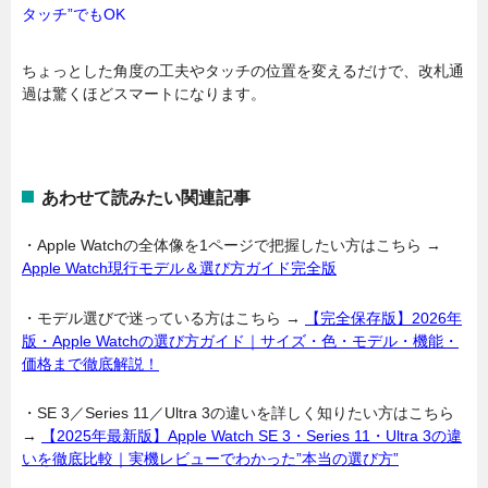
タッチ”でもOK
ちょっとした角度の工夫やタッチの位置を変えるだけで、改札通
過は驚くほどスマートになります。
あわせて読みたい関連記事
・Apple Watchの全体像を1ページで把握したい方はこちら →
Apple Watch現行モデル＆選び方ガイド完全版
・モデル選びで迷っている方はこちら →
【完全保存版】2026年
版・Apple Watchの選び方ガイド｜サイズ・色・モデル・機能・
価格まで徹底解説！
・SE 3／Series 11／Ultra 3の違いを詳しく知りたい方はこちら
→
【2025年最新版】Apple Watch SE 3・Series 11・Ultra 3の違
いを徹底比較｜実機レビューでわかった”本当の選び方”