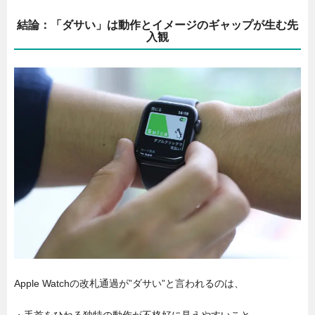
結論：「ダサい」は動作とイメージのギャップが生む先
入観
Apple Watchの改札通過が”ダサい”と言われるのは、