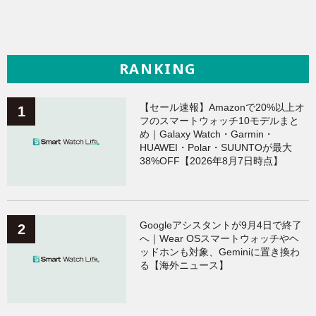
RANKING
【セール速報】Amazonで20%以上オ
フのスマートウォッチ10モデルまと
め｜Galaxy Watch・Garmin・
HUAWEI・Polar・SUUNTOが最大
38%OFF【2026年8月7日時点】
Googleアシスタントが9月4日で終了
へ｜Wear OSスマートウォッチやヘ
ッドホンも対象、Geminiに置き換わ
る【海外ニュース】