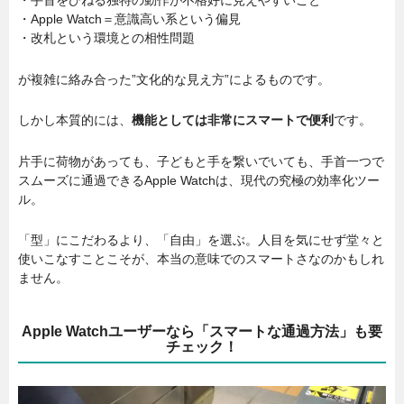
・手首をひねる独特の動作が不格好に見えやすいこと
・Apple Watch＝意識高い系という偏見
・改札という環境との相性問題
が複雑に絡み合った”文化的な見え方”によるものです。
しかし本質的には、
機能としては非常にスマートで便利
です。
片手に荷物があっても、子どもと手を繋いでいても、手首一つで
スムーズに通過できるApple Watchは、現代の究極の効率化ツー
ル。
「型」にこだわるより、「自由」を選ぶ。人目を気にせず堂々と
使いこなすことこそが、本当の意味でのスマートさなのかもしれ
ません。
Apple Watchユーザーなら「スマートな通過方法」も要
チェック！