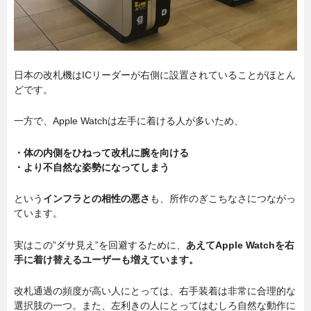
日本の改札機はICリーダーが右側に設置されていることがほとん
どです。
一方で、Apple Watchは左手に着ける人が多いため、
・体の内側をひねって改札に腕を向ける
・より不自然な姿勢になってしまう
という
インフラとの相性の悪さ
も、所作のぎこちなさにつながっ
ています。
実はこの”ダサ見え”を回避するために、
あえてApple Watchを右
手に着け替えるユーザーも増えています。
改札通過の頻度が高い人にとっては、右手装着は非常に合理的な
選択肢の一つ。また、左利きの人にとってはむしろ自然な動作に