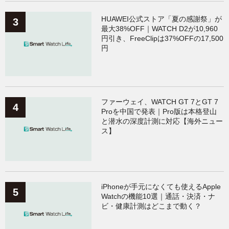
HUAWEI公式ストア「夏の感謝祭」が
最大38%OFF｜WATCH D2が10,960
円引き、FreeClipは37%OFFの17,500
円
ファーウェイ、WATCH GT 7とGT 7
Proを中国で発表｜Pro版は本格登山
と潜水の深度計測に対応【海外ニュー
ス】
iPhoneが手元になくても使えるApple
Watchの機能10選｜通話・決済・ナ
ビ・健康計測はどこまで動く？