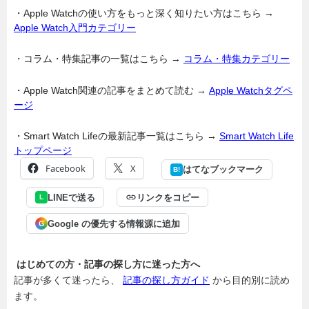
・Apple Watchの使い方をもっと深く知りたい方はこちら →
Apple Watch入門カテゴリー
・コラム・特集記事の一覧はこちら →
コラム・特集カテゴリー
・Apple Watch関連の記事をまとめて読む →
Apple Watchタグペ
ージ
・Smart Watch Lifeの最新記事一覧はこちら →
Smart Watch Life
トップページ
Facebook
X
はてなブックマーク
B!
LINEで送る
リンクをコピー
L
Google の優先する情報源に追加
G
はじめての方・記事の探し方に迷った方へ
記事が多くて迷ったら、
記事の探し方ガイド
から目的別に読め
ます。