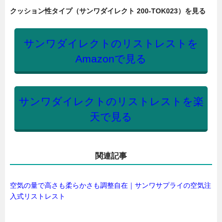
クッション性タイプ（サンワダイレクト 200-TOK023）を見る
サンワダイレクトのリストレストを
Amazonで見る
サンワダイレクトのリストレストを楽
天で見る
関連記事
空気の量で高さも柔らかさも調整自在｜サンワサプライの空気注
入式リストレスト