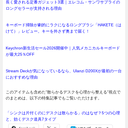
長く愛される定番ガジェット3選｜エレコム・サンワサプライの
ロングセラーが支持される理由
キーボード掃除が劇的にラクになるロングブラシ「HAKETE（は
けて）」レビュー。キーを外さず奥まで届く！
Keychron新生活セール2026開催中｜人気メカニカルキーボード
が最大25％OFF
Stream Deckが気になっているなら、Ulanzi D200Xが最初の一台
におすすめな理由
このアイテムも含めた”散らかるデスクを心理から整える”視点で
のまとめは、以下の特集記事でもご覧いただけます。
「シンクは片付くのにデスクは散らかる」のはなぜ？5つの心理
と、効くデスク道具7タイプ