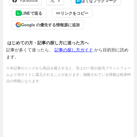
Facebook
X
はてなブックマーク
B!
LINEで送る
リンクをコピー
L
Google の優先する情報源に追加
G
はじめての方・記事の探し方に迷った方へ
記事が多くて迷ったら、
記事の探し方ガイド
から目的別に読め
ます。
※本記事のリンクから商品を購入すると、売上の一部が販売プラットフォー
ムより当サイトに還元されることがあります。掲載されている情報は執筆時
点の情報になります。