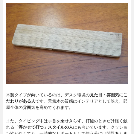
木製タイプが向いているのは、デスク環境の
見た目・雰囲気にこ
だわりがある人
です。天然木の質感はインテリアとして映え、部
屋全体の雰囲気を高めてくれます。
また、タイピング中は手首を乗せきらず、打鍵のときだけ軽く触
れる
「浮かせて打つ」スタイルの人
にも向いています。クッショ
ン性がなくても、一時的なサポートとして使う分には問題ありま