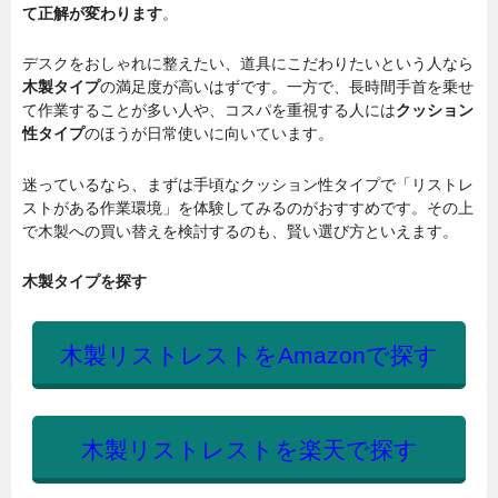
て正解が変わります
。
デスクをおしゃれに整えたい、道具にこだわりたいという人なら
木製タイプ
の満足度が高いはずです。一方で、長時間手首を乗せ
て作業することが多い人や、コスパを重視する人には
クッション
性タイプ
のほうが日常使いに向いています。
迷っているなら、まずは手頃なクッション性タイプで「リストレ
ストがある作業環境」を体験してみるのがおすすめです。その上
で木製への買い替えを検討するのも、賢い選び方といえます。
木製タイプを探す
木製リストレストをAmazonで探す
木製リストレストを楽天で探す