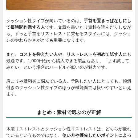
クッション性タイプが向いているのは、
手首を置きっぱなしにし
て長時間作業する人
です。文章を書いたり資料を読んだりしなが
ら、ずっと手首をリストレストに乗せるスタイルには、クッショ
ンのやわらかさがとても重要になります。
また、
コストを抑えたい人
や、
リストレストを初めて試す人
にも
最適です。1,000円台から購入できる製品もあり、「まず試して
みたい」という場合のハードルが低いのが魅力です。
肩こりや腱鞘炎に悩んでいる人、予防したい人にとっても、傾斜
付きのクッション性タイプのほうが機能面では扱いやすいといえ
ます。
まとめ：素材で選ぶのが正解
木製リストレストとクッション性リストレストは、どちらが優れ
ているというものではなく、
使い方や優先したいポイントによっ