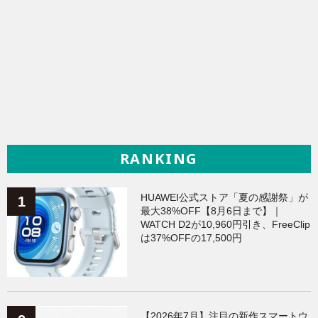
RANKING
HUAWEI公式ストア「夏の感謝祭」が
最大38%OFF【8月6日まで】｜
WATCH D2が10,960円引き、FreeClip
は37%OFFの17,500円
【2026年7月】注目の新作スマートウ