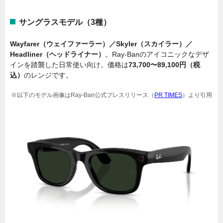
サングラスモデル（3種）
Wayfarer（ウェイファーラー）／Skyler（スカイラー）／
Headliner（ヘッドライナー）
。Ray-Banのアイコニックなデザ
インを踏襲した日常使い向け。価格は
73,700〜89,100円（税
込）
のレンジです。
※以下のモデル画像はRay-Ban公式プレスリリース（
PR TIMES
）より引用