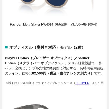
Ray-Ban Meta Skyler RW4014（6色展開・73,700〜89,100円）
オプティカル（度付き対応）モデル（2種）
Blayzer Optics（ブレイザー オプティクス）／Scriber
Optics（スクライバー オプティクス）
。スリム軽量設計で、鼻
パッド交換とテンプル先端の微調整に対応する、長時間装用前提
のライン。価格は
82,500円（税込・度付きレンズ別売り）
です。
※以下のモデル画像はRay-Ban公式プレスリリース（
PR TIMES
）より引用