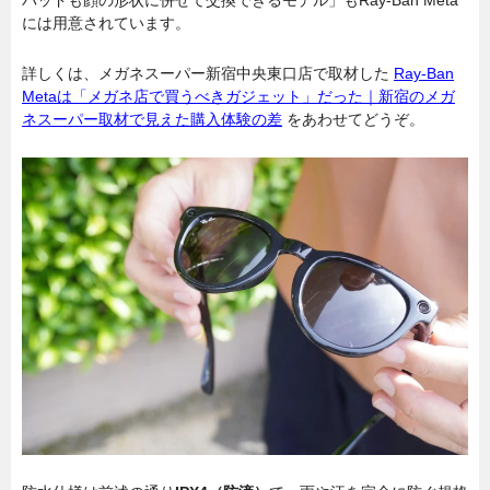
パッドも顔の形状に併せて交換できるモデル」もRay-Ban Meta
には用意されています。
詳しくは、メガネスーパー新宿中央東口店で取材した
Ray-Ban
Metaは「メガネ店で買うべきガジェット」だった｜新宿のメガ
ネスーパー取材で見えた購入体験の差
をあわせてどうぞ。