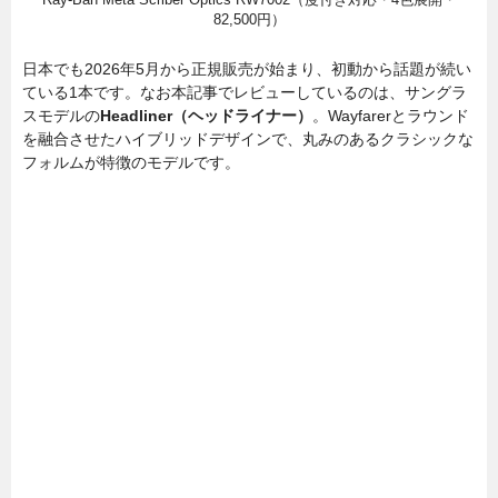
Ray-Ban Meta Scriber Optics RW7002（度付き対応・4色展開・
82,500円）
日本でも2026年5月から正規販売が始まり、初動から話題が続い
ている1本です。なお本記事でレビューしているのは、サングラ
スモデルの
Headliner（ヘッドライナー）
。Wayfarerとラウンド
を融合させたハイブリッドデザインで、丸みのあるクラシックな
フォルムが特徴のモデルです。