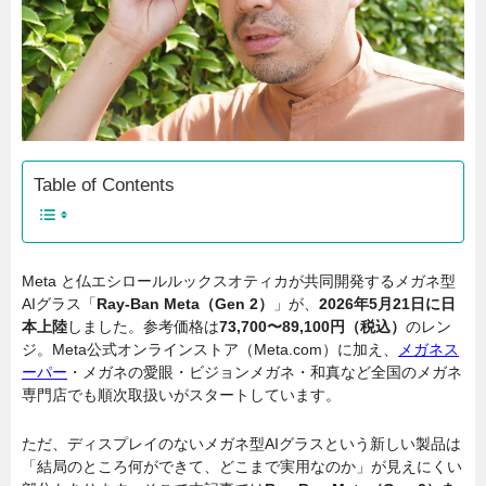
Table of Contents
Meta と仏エシロールルックスオティカが共同開発するメガネ型
AIグラス「
Ray-Ban Meta（Gen 2）
」が、
2026年5月21日に日
本上陸
しました。参考価格は
73,700〜89,100円（税込）
のレン
ジ。Meta公式オンラインストア（Meta.com）に加え、
メガネス
ーパー
・メガネの愛眼・ビジョンメガネ・和真など全国のメガネ
専門店でも順次取扱いがスタートしています。
ただ、ディスプレイのないメガネ型AIグラスという新しい製品は
「結局のところ何ができて、どこまで実用なのか」が見えにくい