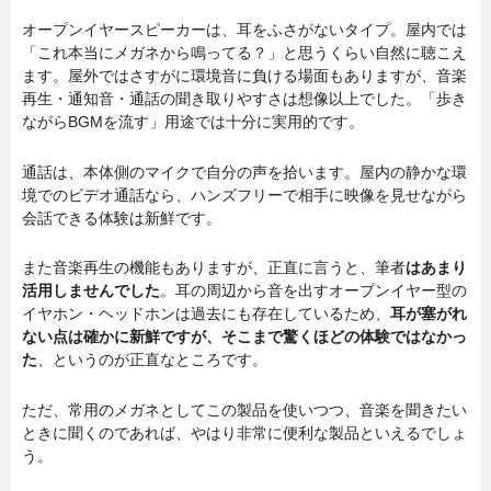
オープンイヤースピーカーは、耳をふさがないタイプ。屋内では
「これ本当にメガネから鳴ってる？」と思うくらい自然に聴こえ
ます。屋外ではさすがに環境音に負ける場面もありますが、音楽
再生・通知音・通話の聞き取りやすさは想像以上でした。「歩き
ながらBGMを流す」用途では十分に実用的です。
通話は、本体側のマイクで自分の声を拾います。屋内の静かな環
境でのビデオ通話なら、ハンズフリーで相手に映像を見せながら
会話できる体験は新鮮です。
また音楽再生の機能もありますが、正直に言うと、筆者
はあまり
活用しませんでした
。耳の周辺から音を出すオープンイヤー型の
イヤホン・ヘッドホンは過去にも存在しているため、
耳が塞がれ
ない点は確かに新鮮ですが、そこまで驚くほどの体験ではなかっ
た
、というのが正直なところです。
ただ、常用のメガネとしてこの製品を使いつつ、音楽を聞きたい
ときに聞くのであれば、やはり非常に便利な製品といえるでしょ
う。