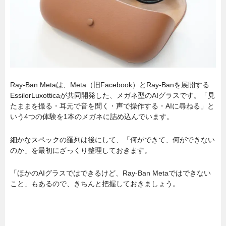
Ray-Ban Metaは、Meta（旧Facebook）とRay-Banを展開する
EssilorLuxotticaが共同開発した、メガネ型のAIグラスです。「見
たままを撮る・耳元で音を聞く・声で操作する・AIに尋ねる」と
いう4つの体験を1本のメガネに詰め込んでいます。
細かなスペックの羅列は後にして、「何ができて、何ができない
のか」を最初にざっくり整理しておきます。
「ほかのAIグラスではできるけど、Ray-Ban Metaではできない
こと」もあるので、きちんと把握しておきましょう。