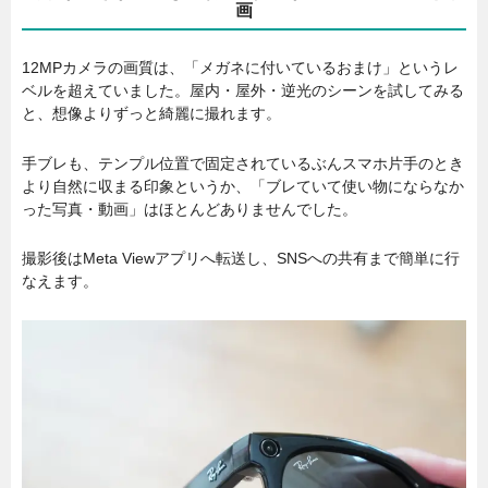
画
12MPカメラの画質は、「メガネに付いているおまけ」というレ
ベルを超えていました。屋内・屋外・逆光のシーンを試してみる
と、想像よりずっと綺麗に撮れます。
手ブレも、テンプル位置で固定されているぶんスマホ片手のとき
より自然に収まる印象というか、「ブレていて使い物にならなか
った写真・動画」はほとんどありませんでした。
撮影後はMeta Viewアプリへ転送し、SNSへの共有まで簡単に行
なえます。