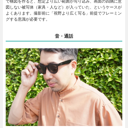
で構図を作ると、想定より広い範囲が写り込み、画面の四隅に意
図しない被写体（家具・人など）が入っていた、というケースが
よくあります。撮影前に「視野より広く写る」前提でフレーミン
グする意識が必要です。
音・通話