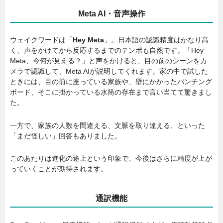
Meta AI・音声操作
ウェイクワードは「
Hey Meta
」。日本語の認識精度はかなり高
く、声をかけてから反応するまでのテンポも自然です。「Hey
Meta、今何が見える？」と声をかけると、目の前のシーンをカ
メラで認識して、Meta AIが説明してくれます。家の中で試した
ときには、目の前に座っている家族や、壁にかかったパンチング
ボード、そこに掛かっている水筒の存在まで言い当てて驚きまし
た。
一方で、家族の人数を間違える、文脈を取り違える、といった
「まだ怪しい」回答もありました。
このあたりは進化の途上という印象で、今後はさらに精度が上が
っていくことが期待されます。
通訳機能