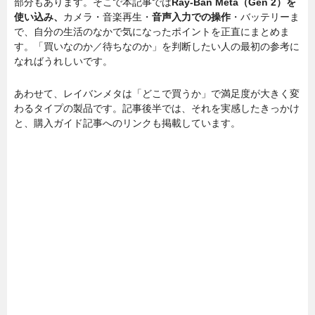
部分もあります。そこで本記事では
Ray-Ban Meta（Gen 2）を
使い込み、
カメラ・音楽再生・
音声入力での操作
・バッテリーま
で、自分の生活のなかで気になったポイントを正直にまとめま
す。「買いなのか／待ちなのか」を判断したい人の最初の参考に
なればうれしいです。
あわせて、レイバンメタは「どこで買うか」で満足度が大きく変
わるタイプの製品です。記事後半では、それを実感したきっかけ
と、購入ガイド記事へのリンクも掲載しています。