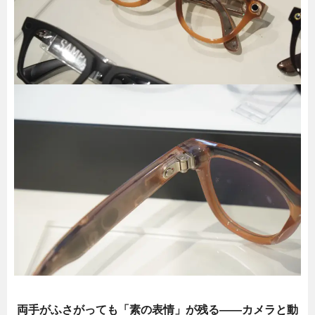
両手がふさがっても「素の表情」が残る――カメラと動