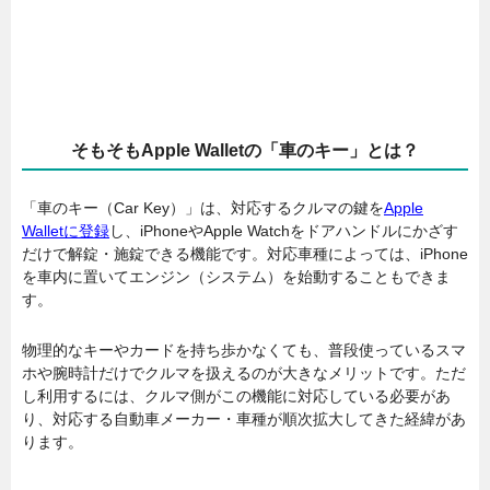
そもそもApple Walletの「車のキー」とは？
「車のキー（Car Key）」は、対応するクルマの鍵を
Apple
Walletに登録
し、iPhoneやApple Watchをドアハンドルにかざす
だけで解錠・施錠できる機能です。対応車種によっては、iPhone
を車内に置いてエンジン（システム）を始動することもできま
す。
物理的なキーやカードを持ち歩かなくても、普段使っているスマ
ホや腕時計だけでクルマを扱えるのが大きなメリットです。ただ
し利用するには、クルマ側がこの機能に対応している必要があ
り、対応する自動車メーカー・車種が順次拡大してきた経緯があ
ります。