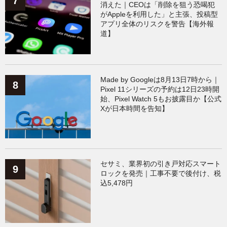
消えた｜CEOは「削除を狙う恐喝犯
がAppleを利用した」と主張、投稿型
アプリ全体のリスクを警告【海外報
道】
Made by Googleは8月13日7時から｜
Pixel 11シリーズの予約は12日23時開
始、Pixel Watch 5もお披露目か【公式
Xが日本時間を告知】
セサミ、業界初の引き戸対応スマート
ロックを発売｜工事不要で後付け、税
込5,478円