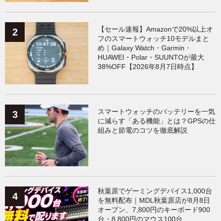
【セール速報】Amazonで20%以上オ
フのスマートウォッチ10モデルまと
め｜Galaxy Watch・Garmin・
HUAWEI・Polar・SUUNTOが最大
38%OFF【2026年8月7日時点】
スマートウォッチのバッテリーを一気
に減らす「ある機能」とは？GPSの仕
組みと節電のコツを徹底解説
秋葉原でゲーミングデバイス1,000台
を無料配布｜MDL秋葉原店が8月8日
オープン、7,800円のキーボード900
台・8,800円のマウス100台