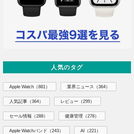
人気のタグ
Apple Watch
（881）
業界ニュース
（364）
人気記事
（364）
レビュー
（299）
セール情報
（288）
健康管理
（278）
Apple Watchバンド
（243）
AI
（221）