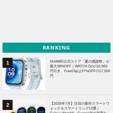
RANKING
HUAWEI公式ストア「夏の感謝祭」が
最大38%OFF｜WATCH D2が10,960
円引き、FreeClipは37%OFFの17,500
円
【2026年7月】注目の新作スマートウ
ォッチ＆スマートリング12選｜
Galaxy Watch9・Garmin初の画面な