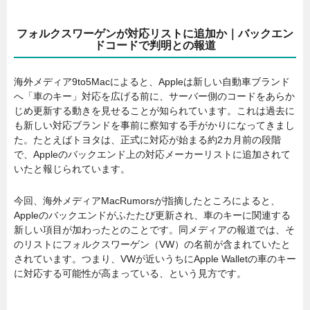
フォルクスワーゲンが対応リストに追加か｜バックエン
ドコードで判明との報道
海外メディア9to5Macによると、Appleは新しい自動車ブランド
へ「車のキー」対応を広げる前に、サーバー側のコードをあらか
じめ更新する動きを見せることが知られています。これは過去に
も新しい対応ブランドを事前に察知する手がかりになってきまし
た。たとえばトヨタは、正式に対応が始まる約2カ月前の段階
で、Appleのバックエンド上の対応メーカーリストに追加されて
いたと報じられています。
今回、海外メディアMacRumorsが指摘したところによると、
Appleのバックエンドがふたたび更新され、車のキーに関連する
新しい項目が加わったとのことです。同メディアの報道では、そ
のリストにフォルクスワーゲン（VW）の名前が含まれていたと
されています。つまり、VWが近いうちにApple Walletの車のキー
に対応する可能性が高まっている、という見方です。