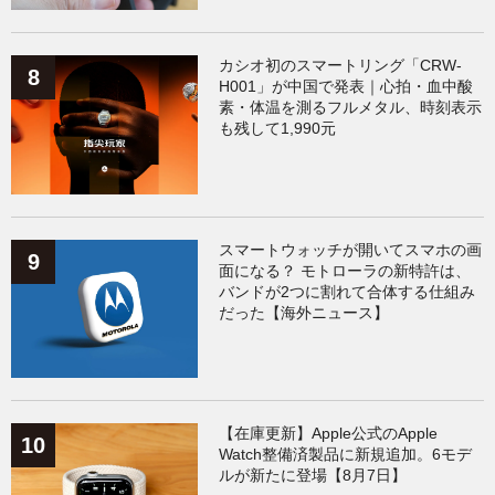
カシオ初のスマートリング「CRW-
H001」が中国で発表｜心拍・血中酸
素・体温を測るフルメタル、時刻表示
も残して1,990元
スマートウォッチが開いてスマホの画
面になる？ モトローラの新特許は、
バンドが2つに割れて合体する仕組み
だった【海外ニュース】
【在庫更新】Apple公式のApple
Watch整備済製品に新規追加。6モデ
ルが新たに登場【8月7日】