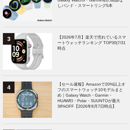
しバンド・スマートリング5本
【2026年7月】楽天で売れているスマ
ートウォッチランキング TOP30|7/31
時点
【セール速報】Amazonで20%以上オ
フのスマートウォッチ10モデルまと
め｜Galaxy Watch・Garmin・
HUAWEI・Polar・SUUNTOが最大
38%OFF【2026年8月7日時点】