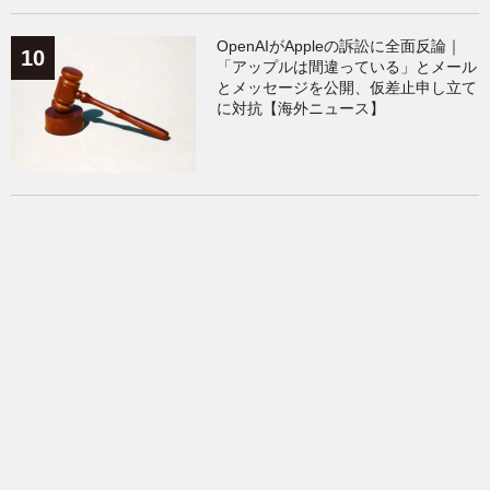
OpenAIがAppleの訴訟に全面反論｜
「アップルは間違っている」とメール
とメッセージを公開、仮差止申し立て
に対抗【海外ニュース】