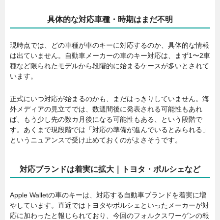
具体的な対応車種・時期はまだ不明
現時点では、どの車種が車のキーに対応するのか、具体的な情報
は出ていません。自動車メーカーの車のキー対応は、まず1〜2車
種など限られたモデルから段階的に始まるケースが多いとされて
います。
正式にいつ対応が始まるのかも、まだはっきりしていません。海
外メディアの見立てでは、数週間後に発表される可能性もあれ
ば、もう少し先の数カ月後になる可能性もある、という段階で
す。あくまで現段階では「対応の準備が進んでいるとみられる」
というニュアンスで受け止めておくのがよさそうです。
対応ブランドは着実に拡大｜トヨタ・ポルシェなど
Apple Walletの車のキーは、対応する自動車ブランドを着実に増
やしています。直近ではトヨタやポルシェといったメーカーが対
応に加わったと報じられており、今回のフォルクスワーゲンの報