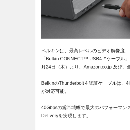
ベルキンは、最高レベルのビデオ解像度、
「Belkin CONNECT™ USB4™ケーブル」と
月24日（木）より、Amazon.co.jp
BelkinのThunderbolt 4 認証
が対応可能。
40Gbpsの総帯域幅で最大のパフォーマン
Deliveryを実現します。