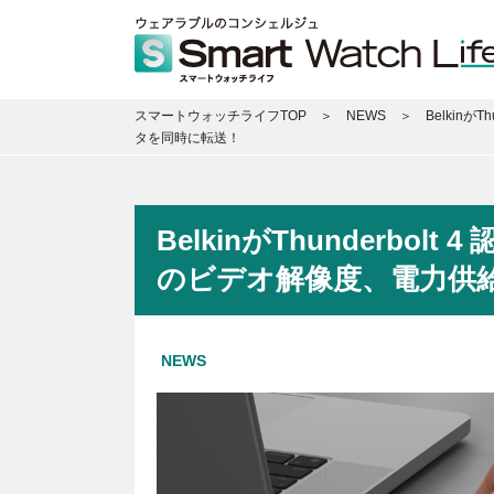
スマートウォッチライフTOP
NEWS
Belkin
タを同時に転送！
BelkinがThunderb
のビデオ解像度、電力供
NEWS