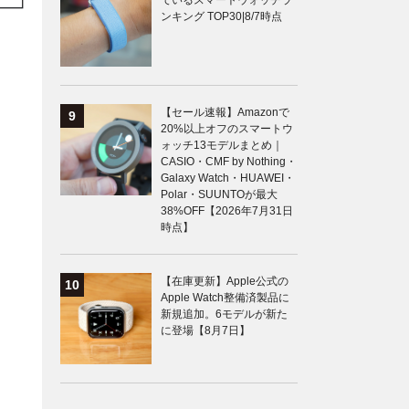
ているスマートウォッチラ
ンキング TOP30|8/7時点
【セール速報】Amazonで
20%以上オフのスマートウ
ォッチ13モデルまとめ｜
CASIO・CMF by Nothing・
Galaxy Watch・HUAWEI・
Polar・SUUNTOが最大
38%OFF【2026年7月31日
時点】
【在庫更新】Apple公式の
Apple Watch整備済製品に
新規追加。6モデルが新た
に登場【8月7日】