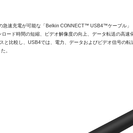
速充電が可能な「Belkin CONNECT™ USB4™ケーブル」
ウンロード時間の短縮、ビデオ解像度の向上、データ転送の高速
スと比較し、USB4では、電力、データおよびビデオ信号の転
した。