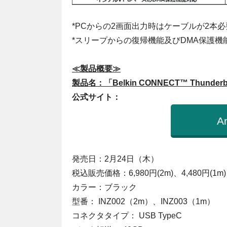
*PCからの2画面出力時はケーブルが2本
*スリープからの復帰機能及びDMA保護機能はお
≪製品概要≫
製品名：「Belkin CONNECT™ Thunder
公式サイト：
A
発売日：2月24日（木）
税込販売価格：6,980円(2m)、4,480円(1m)
カラー：ブラック
型番： INZ002（2m）、INZ003（1m）
コネクタタイプ： USB TypeC