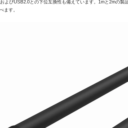
B3.2、およびUSB2.0との下位互換性も備えています。1mと2mの製
べます。