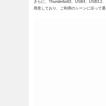
さらに、Thunderbolt3、USB4、US
用意しており、ご利用のシーンに沿って選