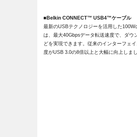
■Belkin CONNECT™ USB4™ケーブル
最新のUSBテクノロジーを活用した100Wの急
は、最大40Gbpsデータ転送速度で、ダ
どを実現できます。従来のインターフェイ
度がUSB 3.0の8倍以上と大幅に向上しま