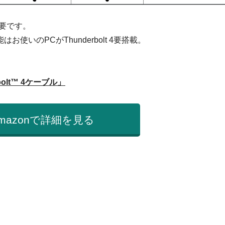
必要です。
使いのPCがThunderbolt 4要搭載。
bolt™ 4ケーブル」
mazonで詳細を見る