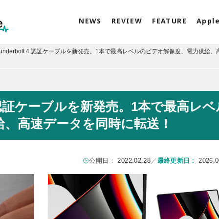
NEWS
REVIEW
FEATURE
Appl
がThunderbolt 4 認証ケーブルを新発売。1本で最高レベルのビデオ解像度、電力供給
olt 4 認証ケーブルを新発売。1本で最高レ
給、高速データを同時に転送！
公開日：
2022.02.28
／
最終更新日：
2026.0