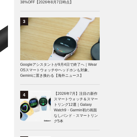
38%OFF【2026年8月7日時点】
Googleアシスタントが9月4日で終了へ｜Wear
OSスマートウォッチやヘッドホンも対象、
Geminiに置き換わる【海外ニュース】
【2026年7月】注目の新作
スマートウォッチ＆スマー
トリング12選｜Galaxy
Watch9・Garmin初の画面
なしバンド・スマートリン
グ5本