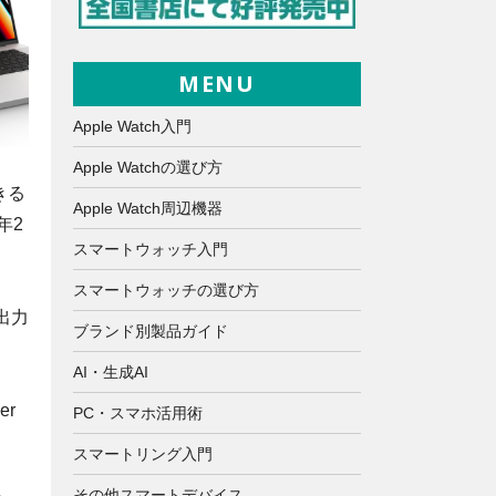
MENU
Apple Watch入門
Apple Watchの選び方
きる
Apple Watch周辺機器
年2
スマートウォッチ入門
スマートウォッチの選び方
の出力
ブランド別製品ガイド
AI・生成AI
r
PC・スマホ活用術
スマートリング入門
その他スマートデバイス