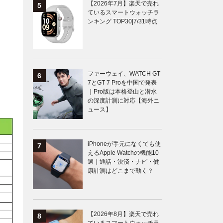
【2026年7月】楽天で売れ
ているスマートウォッチラ
ンキング TOP30|7/31時点
ファーウェイ、WATCH GT
7とGT 7 Proを中国で発表
｜Pro版は本格登山と潜水
の深度計測に対応【海外ニ
ュース】
iPhoneが手元になくても使
えるApple Watchの機能10
選｜通話・決済・ナビ・健
康計測はどこまで動く？
【2026年8月】楽天で売れ