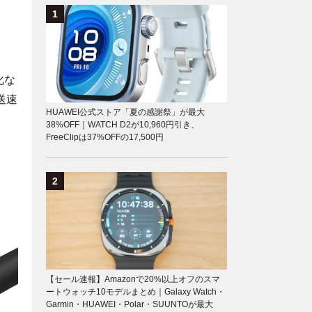
化な
送速
HUAWEI公式ストア「夏の感謝祭」が最大
38%OFF｜WATCH D2が10,960円引き、
FreeClipは37%OFFの17,500円
【セール速報】Amazonで20%以上オフのスマ
ートウォッチ10モデルまとめ｜Galaxy Watch・
Garmin・HUAWEI・Polar・SUUNTOが最大