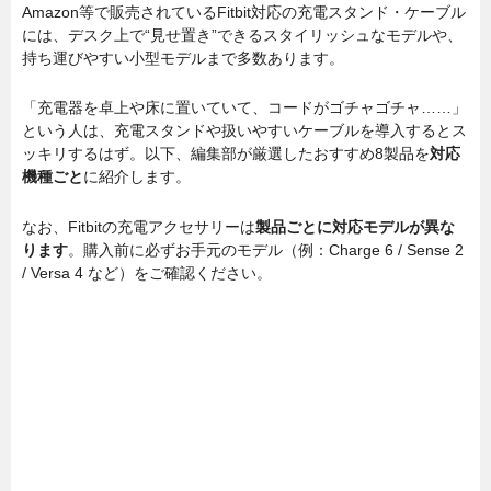
Amazon等で販売されているFitbit対応の充電スタンド・ケーブル
には、デスク上で“見せ置き”できるスタイリッシュなモデルや、
持ち運びやすい小型モデルまで多数あります。
「充電器を卓上や床に置いていて、コードがゴチャゴチャ……」
という人は、充電スタンドや扱いやすいケーブルを導入するとス
ッキリするはず。以下、編集部が厳選したおすすめ8製品を
対応
機種ごと
に紹介します。
なお、Fitbitの充電アクセサリーは
製品ごとに対応モデルが異な
ります
。購入前に必ずお手元のモデル（例：Charge 6 / Sense 2
/ Versa 4 など）をご確認ください。