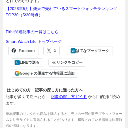
と目でわかります。
【2026年5月】楽天で売れているスマートウォッチランキング
TOP30（5/20時点）
Fitbit関連記事の一覧はこちら
Smart Watch Life トップページ
Facebook
X
はてなブックマーク
B!
LINEで送る
リンクをコピー
L
Google の優先する情報源に追加
G
はじめての方・記事の探し方に迷った方へ
記事が多くて迷ったら、
記事の探し方ガイド
から目的別に読め
ます。
※本記事のリンクから商品を購入すると、売上の一部が販売プラットフォー
ムより当サイトに還元されることがあります。掲載されている情報は執筆時
点の情報になります。