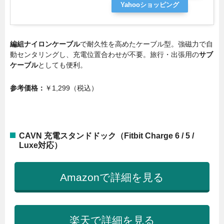
Yahooショッピング
編組ナイロンケーブル
で耐久性を高めたケーブル型。強磁力で自
動センタリングし、充電位置合わせが不要。旅行・出張用の
サブ
ケーブル
としても便利。
参考価格：
￥1,299（税込）
CAVN 充電スタンドドック（Fitbit Charge 6 / 5 /
Luxe対応）
Amazonで詳細を見る
楽天で詳細を見る