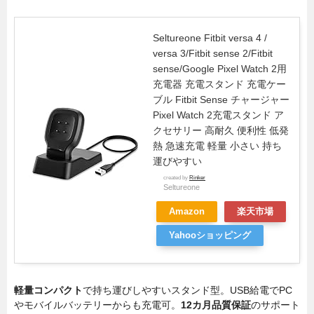
Seltureone Fitbit versa 4 /
versa 3/Fitbit sense 2/Fitbit
sense/Google Pixel Watch 2用
充電器 充電スタンド 充電ケー
ブル Fitbit Sense チャージャー
Pixel Watch 2充電スタンド ア
クセサリー 高耐久 便利性 低発
熱 急速充電 軽量 小さい 持ち
運びやすい
created by
Rinker
Seltureone
Amazon
楽天市場
Yahooショッピング
軽量コンパクト
で持ち運びしやすいスタンド型。USB給電でPC
やモバイルバッテリーからも充電可。
12カ月品質保証
のサポート