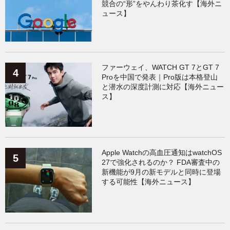
競合の“形”をやんわり茶化す【海外ニ
ュース】
ファーウェイ、WATCH GT 7とGT 7
Proを中国で発表｜Pro版は本格登山
と潜水の深度計測に対応【海外ニュー
ス】
Apple Watchの高血圧通知はwatchOS
27で強化されるのか？ FDA審査中の
新機能が9月の新モデルと同時に登場
する可能性【海外ニュース】