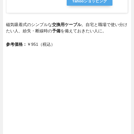
Yahooショッピング
磁気吸着式のシンプルな
交換用ケーブル
。自宅と職場で使い分け
たい人、紛失・断線時の
予備
を備えておきたい人に。
参考価格：
￥951（税込）