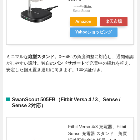
created by
Rinker
SwanScout
Amazon
楽天市場
Yahooショッピング
ミニマルな
縦型スタンド
。0〜45°の角度調整に対応し、通知確認
がしやすい設計。独自の
バンドサポート
で充電中の揺れを抑え、
安定した据え置き運用に向きます。1年保証付き。
SwanScout 505FB（Fitbit Versa 4 / 3、Sense /
Sense 2対応）
Fitbit Versa 4/3 充電器、Fitbit
Sense 充電器 スタンド、角度