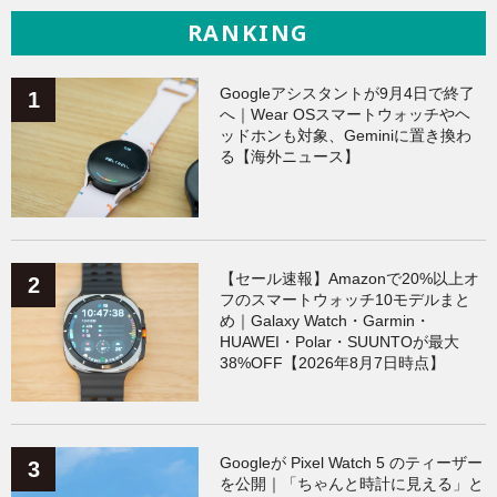
RANKING
Googleアシスタントが9月4日で終了
へ｜Wear OSスマートウォッチやヘ
ッドホンも対象、Geminiに置き換わ
る【海外ニュース】
【セール速報】Amazonで20%以上オ
フのスマートウォッチ10モデルまと
め｜Galaxy Watch・Garmin・
HUAWEI・Polar・SUUNTOが最大
38%OFF【2026年8月7日時点】
Googleが Pixel Watch 5 のティーザー
を公開｜「ちゃんと時計に見える」と