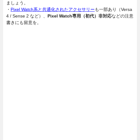
ましょう。
・
Pixel Watch系と共通化されたアクセサリー
も一部あり（Versa
4 / Sense 2 など）、
Pixel Watch専用（初代）非対応
などの注意
書きにも留意を。