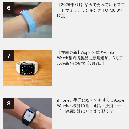
【2026年8月】楽天で売れているスマ
ートウォッチランキング TOP30|8/7
時点
【在庫更新】Apple公式のApple
Watch整備済製品に新規追加。6モデ
ルが新たに登場【8月7日】
iPhoneが手元になくても使えるApple
Watchの機能10選｜通話・決済・ナ
ビ・健康計測はどこまで動く？