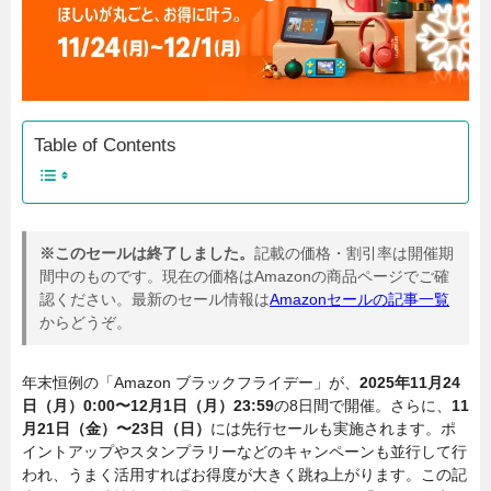
Table of Contents
※このセールは終了しました。
記載の価格・割引率は開催期
間中のものです。現在の価格はAmazonの商品ページでご確
認ください。最新のセール情報は
Amazonセールの記事一覧
からどうぞ。
年末恒例の「Amazon ブラックフライデー」が、
2025年11月24
日（月）0:00〜12月1日（月）23:59
の8日間で開催。さらに、
11
月21日（金）〜23日（日）
には先行セールも実施されます。ポ
イントアップやスタンプラリーなどのキャンペーンも並行して行
われ、うまく活用すればお得度が大きく跳ね上がります。この記