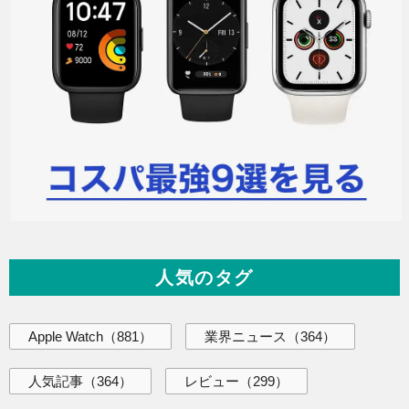
人気のタグ
Apple Watch
（881）
業界ニュース
（364）
人気記事
（364）
レビュー
（299）