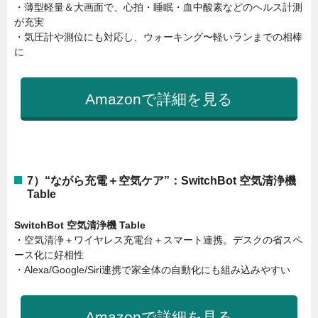
・薄型軽量＆大画面で、心拍・睡眠・血中酸素などのヘルス計測
が充実
・気圧計や測位にも対応し、ウォーキング〜軽いランまでの相棒
に
Amazonで詳細を見る
7）“ながら充電＋空気ケア”：SwitchBot 空気清浄機
Table
SwitchBot 空気清浄機 Table
・空気清浄＋ワイヤレス充電台＋スマート連携。デスクの省スペ
ース化に好相性
・Alexa/Google/Siri連携で家全体の自動化にも組み込みやすい
Amazonで詳細を見る