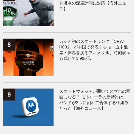
と潜水の深度計測に対応【海外ニュー
ス】
カシオ初のスマートリング「CRW-
H001」が中国で発表｜心拍・血中酸
素・体温を測るフルメタル、時刻表示
も残して1,990元
スマートウォッチが開いてスマホの画
面になる？ モトローラの新特許は、
バンドが2つに割れて合体する仕組み
だった【海外ニュース】