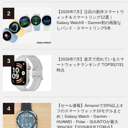
【2026年7月】注目の新作スマートウ
ォッチ＆スマートリング12選｜
Galaxy Watch9・Garmin初の画面な
しバンド・スマートリング5本
【2026年7月】楽天で売れているスマ
ートウォッチランキング TOP30|7/31
時点
【セール速報】Amazonで20%以上オ
フのスマートウォッチ10モデルまと
め｜Galaxy Watch・Garmin・
HUAWEI・Polar・SUUNTOが最大
38%OFF【2026年8月7日時点】