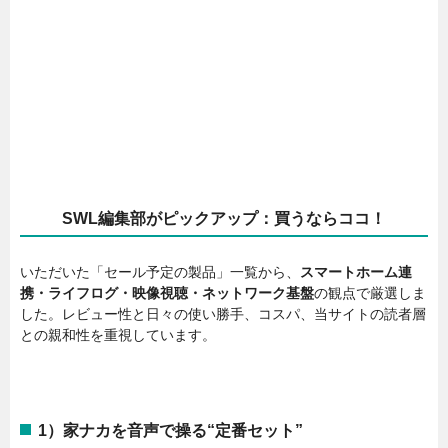
SWL編集部がピックアップ：買うならココ！
いただいた「セール予定の製品」一覧から、
スマートホーム連
携・ライフログ・映像視聴・ネットワーク基盤
の観点で厳選しま
した。レビュー性と日々の使い勝手、コスパ、当サイトの読者層
との親和性を重視しています。
1）家ナカを音声で操る“定番セット”