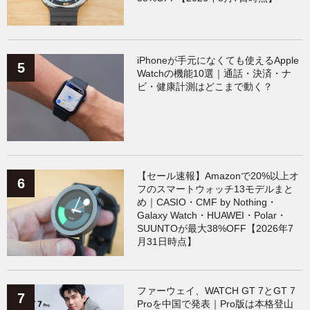
iPhoneが手元になくても使えるApple
Watchの機能10選｜通話・決済・ナ
ビ・健康計測はどこまで動く？
【セール速報】Amazonで20%以上オ
フのスマートウォッチ13モデルまと
め｜CASIO・CMF by Nothing・
Galaxy Watch・HUAWEI・Polar・
SUUNTOが最大38%OFF【2026年7
月31日時点】
ファーウェイ、WATCH GT 7とGT 7
Proを中国で発表｜Pro版は本格登山