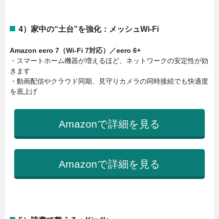
4）家中の“土台”を強化：メッシュWi-Fi
Amazon eero 7（Wi-Fi 7対応）／eero 6+
・スマートホーム機器が増えるほど、ネットワークの安定性が効
きます
・動画配信やクラウド同期、見守りカメラの同時接続でも快適度
を底上げ
Amazonで詳細を見る
Amazonで詳細を見る