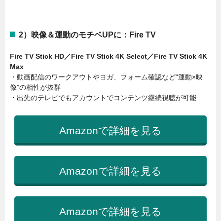
2）映像＆運動のモチベUPに：Fire TV
Fire TV Stick HD／Fire TV Stick 4K Select／Fire TV Stick 4K
Max
・動画配信のワークアウトやヨガ、フォーム確認など“運動×映
像”の相性が抜群
・出先のテレビでもアカウントでコンテンツ継続視聴が可能
Amazonで詳細を見る
Amazonで詳細を見る
Amazonで詳細を見る