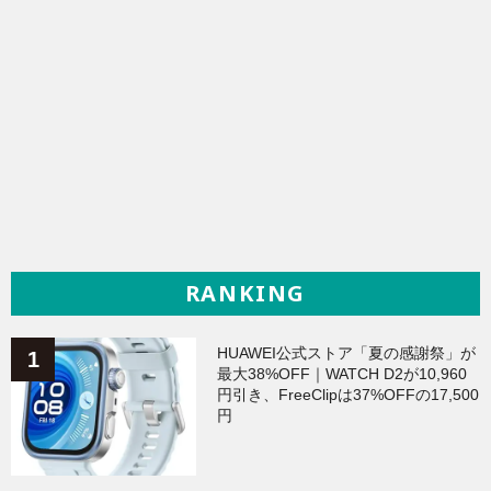
RANKING
HUAWEI公式ストア「夏の感謝祭」が
最大38%OFF｜WATCH D2が10,960
円引き、FreeClipは37%OFFの17,500
円