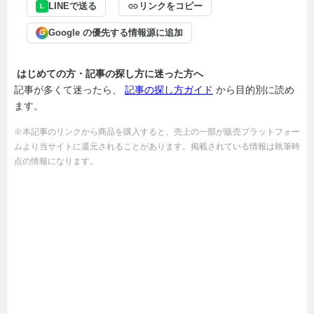
LINEで送る
リンクをコピー
L
Google の優先する情報源に追加
G
はじめての方・記事の探し方に迷った方へ
記事が多くて迷ったら、
記事の探し方ガイド
から目的別に読め
ます。
※本記事のリンクから商品を購入すると、売上の一部が販売プラットフォー
ムより当サイトに還元されることがあります。掲載されている情報は執筆時
点の情報になります。