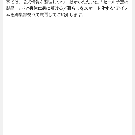
事では、公式情報を整理しつつ、提示いただいた「セール予定の
製品」から
“身体に身に着ける／暮らしをスマート化する”アイテ
ム
を編集部視点で厳選してご紹介します。