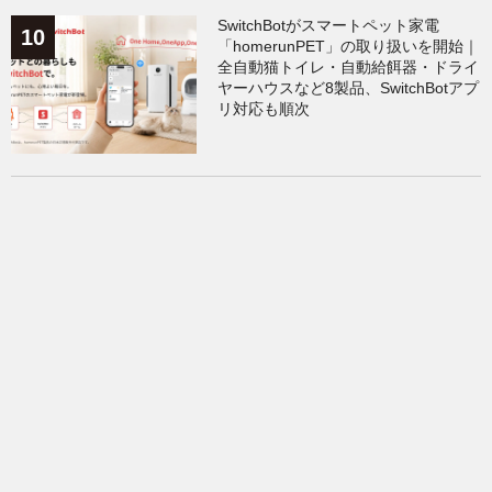
SwitchBotがスマートペット家電
「homerunPET」の取り扱いを開始｜
全自動猫トイレ・自動給餌器・ドライ
ヤーハウスなど8製品、SwitchBotアプ
リ対応も順次