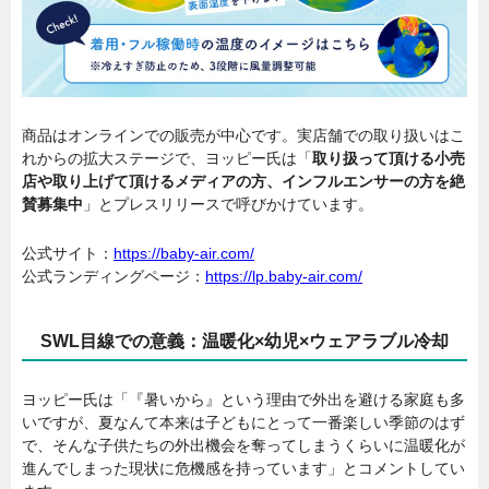
商品はオンラインでの販売が中心です。実店舗での取り扱いはこ
れからの拡大ステージで、ヨッピー氏は「
取り扱って頂ける小売
店や取り上げて頂けるメディアの方、インフルエンサーの方を絶
賛募集中
」とプレスリリースで呼びかけています。
公式サイト：
https://baby-air.com/
公式ランディングページ：
https://lp.baby-air.com/
SWL目線での意義：温暖化×幼児×ウェアラブル冷却
ヨッピー氏は「『暑いから』という理由で外出を避ける家庭も多
いですが、夏なんて本来は子どもにとって一番楽しい季節のはず
で、そんな子供たちの外出機会を奪ってしまうくらいに温暖化が
進んでしまった現状に危機感を持っています」とコメントしてい