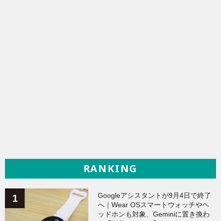
RANKING
Googleアシスタントが9月4日で終了
へ｜Wear OSスマートウォッチやヘ
ッドホンも対象、Geminiに置き換わ