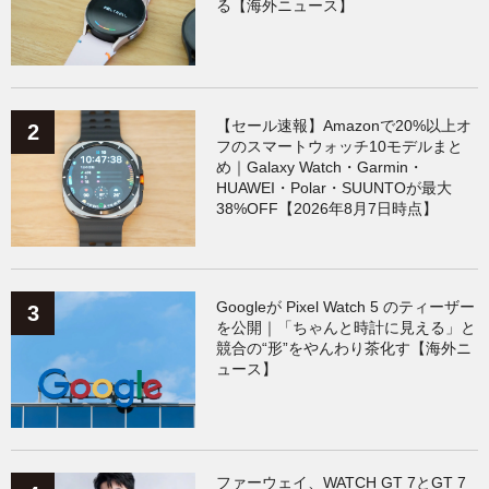
る【海外ニュース】
【セール速報】Amazonで20%以上オ
フのスマートウォッチ10モデルまと
め｜Galaxy Watch・Garmin・
HUAWEI・Polar・SUUNTOが最大
38%OFF【2026年8月7日時点】
Googleが Pixel Watch 5 のティーザー
を公開｜「ちゃんと時計に見える」と
競合の“形”をやんわり茶化す【海外ニ
ュース】
ファーウェイ、WATCH GT 7とGT 7