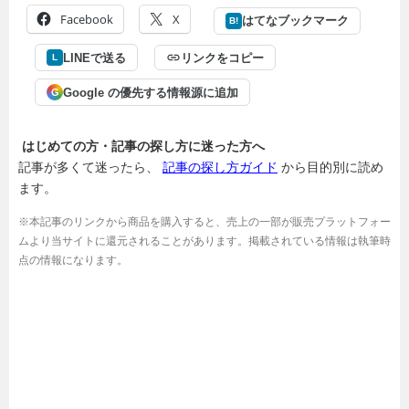
Facebook
X
はてなブックマーク
B!
LINEで送る
リンクをコピー
L
Google の優先する情報源に追加
G
はじめての方・記事の探し方に迷った方へ
記事が多くて迷ったら、
記事の探し方ガイド
から目的別に読め
ます。
※本記事のリンクから商品を購入すると、売上の一部が販売プラットフォー
ムより当サイトに還元されることがあります。掲載されている情報は執筆時
点の情報になります。