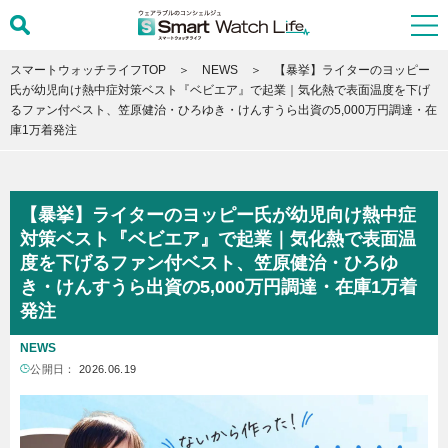
スマートウォッチライフTOP
NEWS
【暴挙】ライターのヨッピー
氏が幼児向け熱中症対策ベスト『ベビエア』で起業｜気化熱で表面温度を下げ
るファン付ベスト、笠原健治・ひろゆき・けんすうら出資の5,000万円調達・在
庫1万着発注
【暴挙】ライターのヨッピー氏が幼児向け熱中症
対策ベスト『ベビエア』で起業｜気化熱で表面温
度を下げるファン付ベスト、笠原健治・ひろゆ
き・けんすうら出資の5,000万円調達・在庫1万着
発注
NEWS
公開日：
2026.06.19