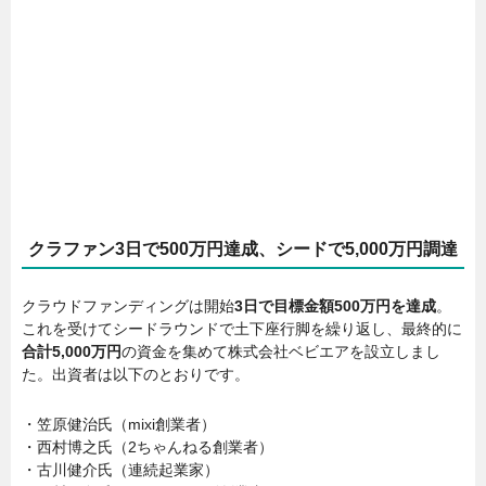
クラファン3日で500万円達成、シードで5,000万円調達
クラウドファンディングは開始
3日で目標金額500万円を達成
。
これを受けてシードラウンドで土下座行脚を繰り返し、最終的に
合計5,000万円
の資金を集めて株式会社ベビエアを設立しまし
た。出資者は以下のとおりです。
・笠原健治氏（mixi創業者）
・西村博之氏（2ちゃんねる創業者）
・古川健介氏（連続起業家）