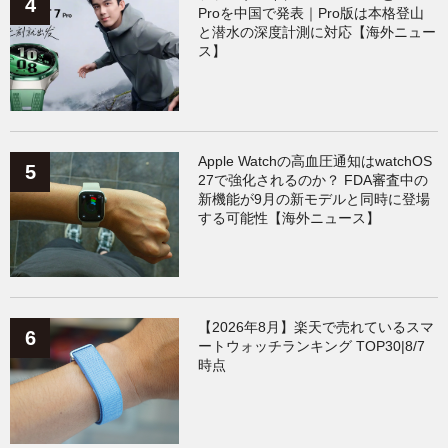
Proを中国で発表｜Pro版は本格登山
と潜水の深度計測に対応【海外ニュー
ス】
Apple Watchの高血圧通知はwatchOS
27で強化されるのか？ FDA審査中の
新機能が9月の新モデルと同時に登場
する可能性【海外ニュース】
【2026年8月】楽天で売れているスマ
ートウォッチランキング TOP30|8/7
時点