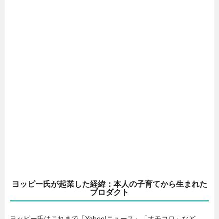
ヨッピー氏が起業した経緯：本人の子育てから生まれた
プロダクト
ヨッピー氏はこれまで「Yahoo!ニュース」「オモコロ」など