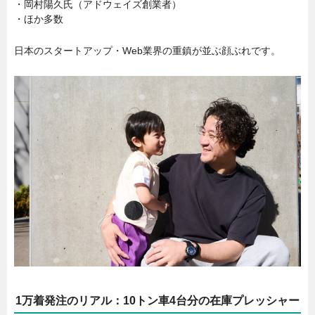
・岡村陽久氏（アドウェイズ創業者）
・ほか多数
日本のスタートアップ・Web業界の重鎮が並ぶ顔ぶれです。
1万着発注のリアル：10トン車4台分の在庫プレッシャー