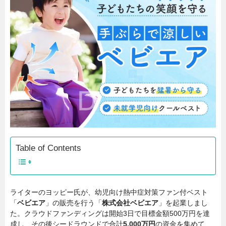
Table of Contents
ライターのヨッピー氏が、幼児向け熱中症対策ファン付ベスト
「
ベビエア
」の販売を行う「
株式会社ベビエア
」を起業しまし
た。クラウドファンディングは開始3日で目標金額500万円を達
成し、その後シードラウンドで合計
5,000万円
の資金を集めて、