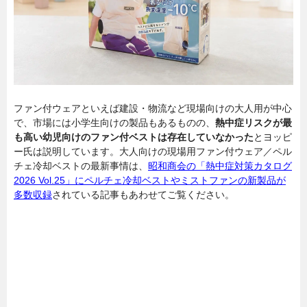
ファン付ウェアといえば建設・物流など現場向けの大人用が中心
で、市場には小学生向けの製品もあるものの、
熱中症リスクが最
も高い幼児向けのファン付ベストは存在していなかった
とヨッピ
ー氏は説明しています。大人向けの現場用ファン付ウェア／ペル
チェ冷却ベストの最新事情は、
昭和商会の「熱中症対策カタログ
2026 Vol.25」にペルチェ冷却ベストやミストファンの新製品が
多数収録
されている記事もあわせてご覧ください。