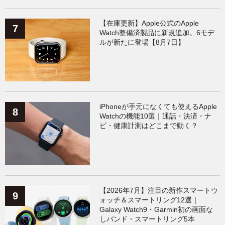
【在庫更新】Apple公式のApple
Watch整備済製品に新規追加。6モデ
ルが新たに登場【8月7日】
iPhoneが手元になくても使えるApple
Watchの機能10選｜通話・決済・ナ
ビ・健康計測はどこまで動く？
【2026年7月】注目の新作スマートウ
ォッチ＆スマートリング12選｜
Galaxy Watch9・Garmin初の画面な
しバンド・スマートリング5本