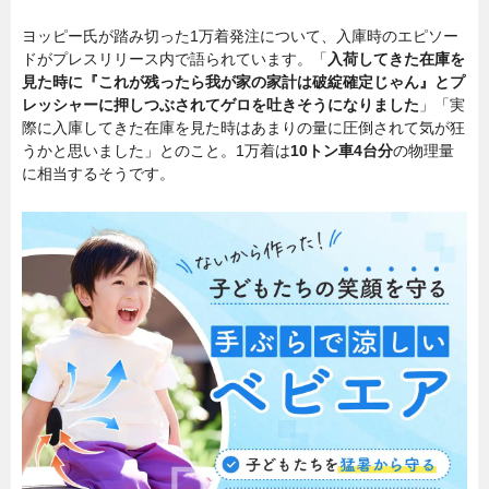
ヨッピー氏が踏み切った1万着発注について、入庫時のエピソー
ドがプレスリリース内で語られています。「
入荷してきた在庫を
見た時に『これが残ったら我が家の家計は破綻確定じゃん』とプ
レッシャーに押しつぶされてゲロを吐きそうになりました
」「実
際に入庫してきた在庫を見た時はあまりの量に圧倒されて気が狂
うかと思いました」とのこと。1万着は
10トン車4台分
の物理量
に相当するそうです。