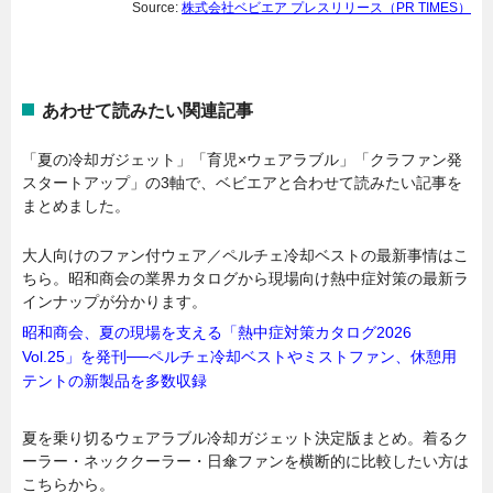
Source:
株式会社ベビエア プレスリリース（PR TIMES）
あわせて読みたい関連記事
「夏の冷却ガジェット」「育児×ウェアラブル」「クラファン発
スタートアップ」の3軸で、ベビエアと合わせて読みたい記事を
まとめました。
大人向けのファン付ウェア／ペルチェ冷却ベストの最新事情はこ
ちら。昭和商会の業界カタログから現場向け熱中症対策の最新ラ
インナップが分かります。
昭和商会、夏の現場を支える「熱中症対策カタログ2026
Vol.25」を発刊──ペルチェ冷却ベストやミストファン、休憩用
テントの新製品を多数収録
夏を乗り切るウェアラブル冷却ガジェット決定版まとめ。着るク
ーラー・ネッククーラー・日傘ファンを横断的に比較したい方は
こちらから。