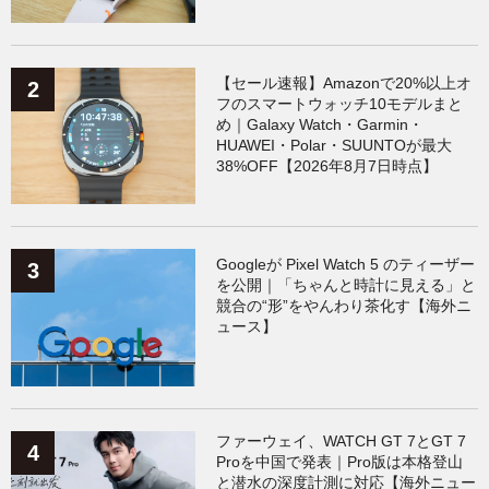
【セール速報】Amazonで20%以上オ
フのスマートウォッチ10モデルまと
め｜Galaxy Watch・Garmin・
HUAWEI・Polar・SUUNTOが最大
38%OFF【2026年8月7日時点】
Googleが Pixel Watch 5 のティーザー
を公開｜「ちゃんと時計に見える」と
競合の“形”をやんわり茶化す【海外ニ
ュース】
ファーウェイ、WATCH GT 7とGT 7
Proを中国で発表｜Pro版は本格登山
と潜水の深度計測に対応【海外ニュー