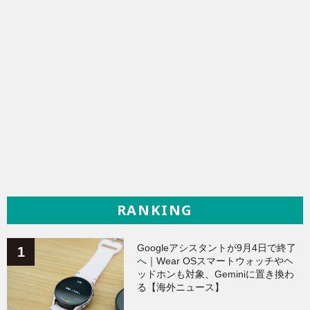
RANKING
Googleアシスタントが9月4日で終了
へ｜Wear OSスマートウォッチやヘ
ッドホンも対象、Geminiに置き換わ
る【海外ニュース】