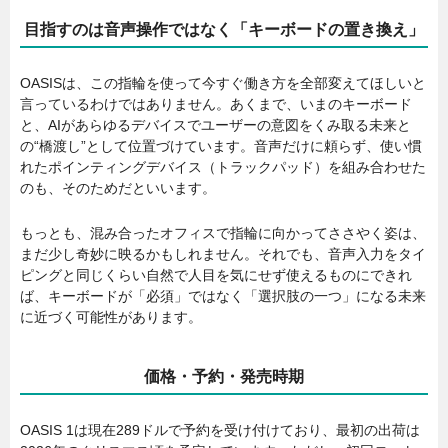
目指すのは音声操作ではなく「キーボードの置き換え」
OASISは、この指輪を使って今すぐ働き方を全部変えてほしいと
言っているわけではありません。あくまで、いまのキーボード
と、AIがあらゆるデバイスでユーザーの意図をくみ取る未来と
の“橋渡し”として位置づけています。音声だけに頼らず、使い慣
れたポインティングデバイス（トラックパッド）を組み合わせた
のも、そのためだといいます。
もっとも、混み合ったオフィスで指輪に向かってささやく姿は、
まだ少し奇妙に映るかもしれません。それでも、音声入力をタイ
ピングと同じくらい自然で人目を気にせず使えるものにできれ
ば、キーボードが「必須」ではなく「選択肢の一つ」になる未来
に近づく可能性があります。
価格・予約・発売時期
OASIS 1は現在289ドルで予約を受け付けており、最初の出荷は