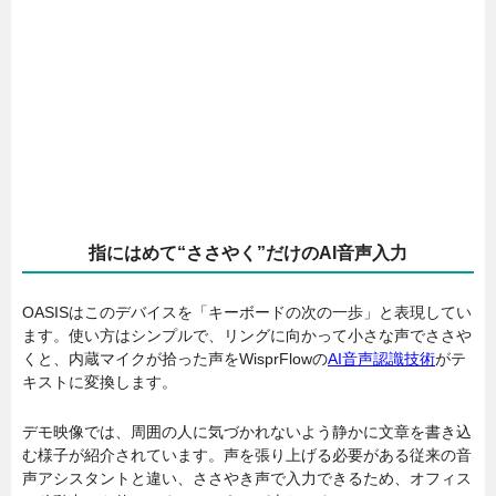
指にはめて“ささやく”だけのAI音声入力
OASISはこのデバイスを「キーボードの次の一歩」と表現してい
ます。使い方はシンプルで、リングに向かって小さな声でささや
くと、内蔵マイクが拾った声をWisprFlowの
AI音声認識技術
がテ
キストに変換します。
デモ映像では、周囲の人に気づかれないよう静かに文章を書き込
む様子が紹介されています。声を張り上げる必要がある従来の音
声アシスタントと違い、ささやき声で入力できるため、オフィス