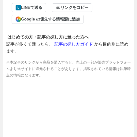
LINEで送る
リンクをコピー
L
Google の優先する情報源に追加
G
はじめての方・記事の探し方に迷った方へ
記事が多くて迷ったら、
記事の探し方ガイド
から目的別に読め
ます。
※本記事のリンクから商品を購入すると、売上の一部が販売プラットフォー
ムより当サイトに還元されることがあります。掲載されている情報は執筆時
点の情報になります。