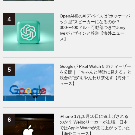
OpenAI初のAIデバイスは“ホッケーパ
ック型”スピーカーになるのか？
300〜400ドル・可動部つきでJony
Iveがデザインと報道【海外ニュー
ス】
Googleが Pixel Watch 5 のティーザー
を公開｜「ちゃんと時計に見える」と
競合の“形”をやんわり茶化す【海外ニ
ュース】
iPhone 17は8月10日に値上げされる
のか？ Weiboリーカーが主張、日本
ではApple Watchが先に上がっていた
【海外ニュース】