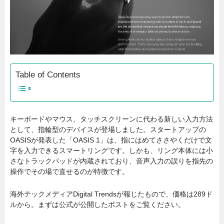
Table of Contents
キーボードやマウス、タッチスクリーンに代わる新しい入力方法
として、指輪型のデバイスが登場しました。スタートアップの
OASISが発表した「OASIS 1」は、指にはめてささやくだけで文
字を入力できるスマートリングです。しかも、リング本体には小
さなトラックパッドが内蔵されており、音声入力の誤りを指先の
操作でその場で直せるのが特徴です。
海外テックメディアDigital Trendsが報じたもので、価格は289ド
ルから。まずは公式が公開したポストをご覧ください。