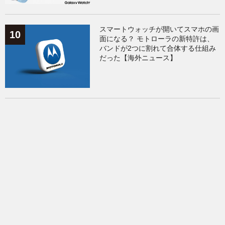
スマートウォッチが開いてスマホの画
面になる？ モトローラの新特許は、
バンドが2つに割れて合体する仕組み
だった【海外ニュース】