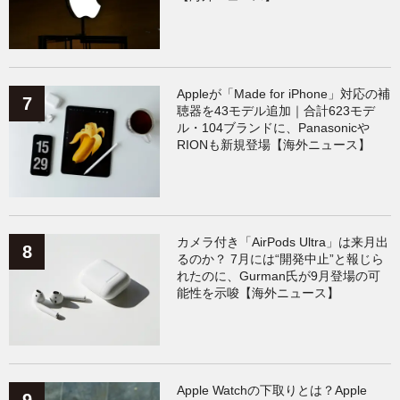
Appleが「Made for iPhone」対応の補
聴器を43モデル追加｜合計623モデ
ル・104ブランドに、Panasonicや
RIONも新規登場【海外ニュース】
カメラ付き「AirPods Ultra」は来月出
るのか？ 7月には“開発中止”と報じら
れたのに、Gurman氏が9月登場の可
能性を示唆【海外ニュース】
Apple Watchの下取りとは？Apple