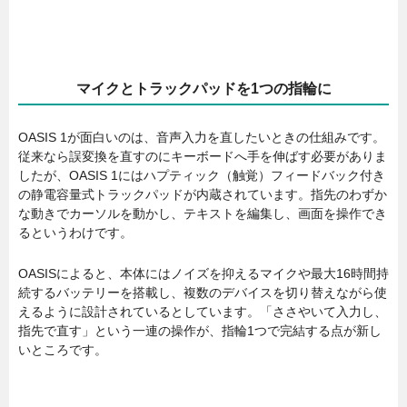
マイクとトラックパッドを1つの指輪に
OASIS 1が面白いのは、音声入力を直したいときの仕組みです。
従来なら誤変換を直すのにキーボードへ手を伸ばす必要がありま
したが、OASIS 1にはハプティック（触覚）フィードバック付き
の静電容量式トラックパッドが内蔵されています。指先のわずか
な動きでカーソルを動かし、テキストを編集し、画面を操作でき
るというわけです。
OASISによると、本体にはノイズを抑えるマイクや最大16時間持
続するバッテリーを搭載し、複数のデバイスを切り替えながら使
えるように設計されているとしています。「ささやいて入力し、
指先で直す」という一連の操作が、指輪1つで完結する点が新し
いところです。