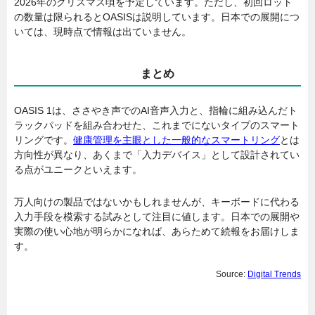
2026年のクリスマス頃を予定しています。ただし、初回ロット
の数量は限られるとOASISは説明しています。日本での展開につ
いては、現時点で情報は出ていません。
まとめ
OASIS 1は、ささやき声でのAI音声入力と、指輪に組み込んだト
ラックパッドを組み合わせた、これまでにないタイプのスマート
リングです。
健康管理を主眼とした一般的なスマートリング
とは
方向性が異なり、あくまで「入力デバイス」として設計されてい
る点がユニークといえます。
万人向けの製品ではないかもしれませんが、キーボードに代わる
入力手段を模索する試みとして注目に値します。日本での展開や
実際の使い心地が明らかになれば、あらためて続報をお届けしま
す。
Source:
Digital Trends