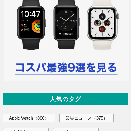
人気のタグ
Apple Watch
（886）
業界ニュース
（375）