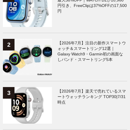
最大38%OFF｜WATCH D2が10,960
円引き、FreeClipは37%OFFの17,500
円
【2026年7月】注目の新作スマートウ
ォッチ＆スマートリング12選｜
Galaxy Watch9・Garmin初の画面な
しバンド・スマートリング5本
【2026年7月】楽天で売れているスマ
ートウォッチランキング TOP30|7/31
時点