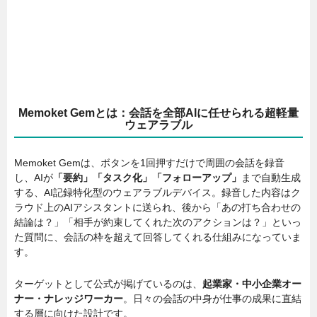
Memoket Gemとは：会話を全部AIに任せられる超軽量
ウェアラブル
Memoket Gemは、ボタンを1回押すだけで周囲の会話を録音
し、AIが
「要約」「タスク化」「フォローアップ」
まで自動生成
する、AI記録特化型のウェアラブルデバイス。録音した内容はク
ラウド上のAIアシスタントに送られ、後から「あの打ち合わせの
結論は？」「相手が約束してくれた次のアクションは？」といっ
た質問に、会話の枠を超えて回答してくれる仕組みになっていま
す。
ターゲットとして公式が掲げているのは、
起業家・中小企業オー
ナー・ナレッジワーカー
。日々の会話の中身が仕事の成果に直結
する層に向けた設計です。