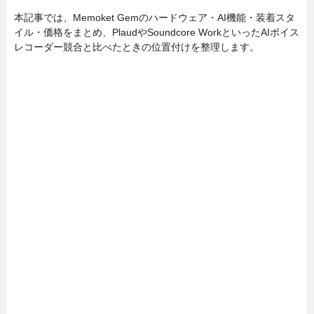
本記事では、Memoket Gemのハードウェア・AI機能・装着スタ
イル・価格をまとめ、PlaudやSoundcore WorkといったAIボイス
レコーダー競合と比べたときの位置付けを整理します。