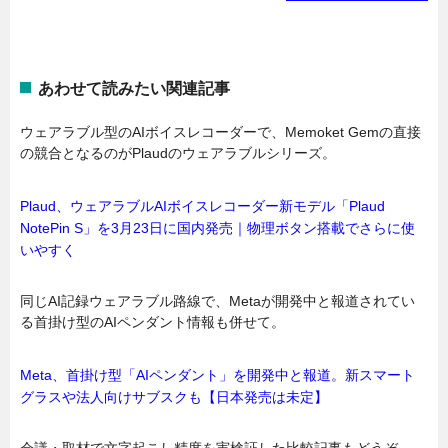
あわせて読みたい関連記事
ウェアラブル型のAIボイスレコーダーで、Memoket Gemの直接
の競合となるのがPlaudのウェアラブルシリーズ。
Plaud、ウェアラブルAIボイスレコーダー新モデル「Plaud
NotePin S」を3月23日に国内発売｜物理ボタン搭載でさらに使
いやすく
同じAI記録ウェアラブル路線で、Metaが開発中と報道されてい
る首掛け型のAIペンダント情報も併せて。
Meta、首掛け型「AIペンダント」を開発中と報道。新スマート
グラスや法人向けサブスクも【日本発売は未定】