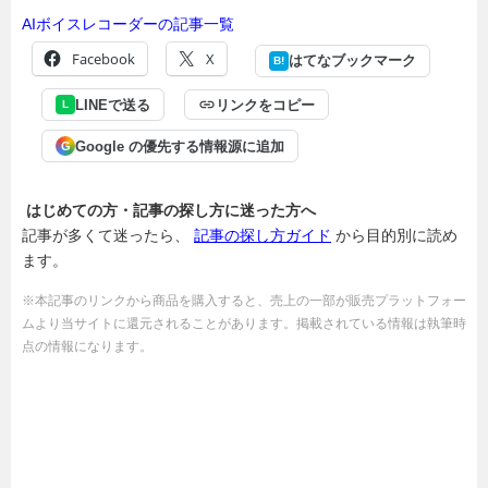
AIボイスレコーダーの記事一覧
Facebook
X
はてなブックマーク
B!
LINEで送る
リンクをコピー
L
Google の優先する情報源に追加
G
はじめての方・記事の探し方に迷った方へ
記事が多くて迷ったら、
記事の探し方ガイド
から目的別に読め
ます。
※本記事のリンクから商品を購入すると、売上の一部が販売プラットフォー
ムより当サイトに還元されることがあります。掲載されている情報は執筆時
点の情報になります。