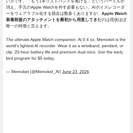
い方です。「もう1本リストバンドを着ける」というハードルが
消え、手元のApple Watchを外す必要もない。AIボイスレコーダ
ーをウェアラブル化する競合は数多くありますが、
Apple Watch
装着前提のアタッチメントを最初から用意してきた
のは現状ほぼ
唯一の特徴と言えます。
The ultimate Apple Watch companion. At 0.4 oz, Memoket is the
world’s lightest AI recorder. Wear it as a wristband, pendant, or
clip. 20-hour battery life and premium dual mics. Join the early
bird program for $5 today.
— Memoket (@Memoket_AI)
June 23, 2026