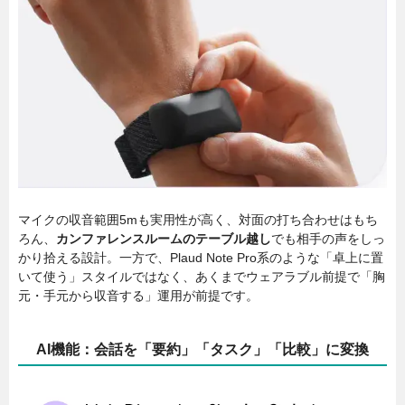
マイクの収音範囲5mも実用性が高く、対面の打ち合わせはもち
ろん、
カンファレンスルームのテーブル越し
でも相手の声をしっ
かり拾える設計。一方で、Plaud Note Pro系のような「卓上に置
いて使う」スタイルではなく、あくまでウェアラブル前提で「胸
元・手元から収音する」運用が前提です。
AI機能：会話を「要約」「タスク」「比較」に変換