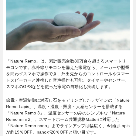
「Nature Remo」は、累計販売台数80万台を超えるスマートリ
モコンです。赤外線リモコンを備えた家電なら、メーカーや型番
を問わずスマホで操作でき、外出先からのコントロールやスマー
トスピーカーと連携した音声操作も可能。タイマーやセンサー、
スマホのGPSなどを使った家電の自動化も実現します。
節電・室温制御に対応し石をモデリングしたデザインの「Nature
Remo Lapis」、温度・湿度・照度・人感センサーを搭載する
「Nature Remo 3」、温度センサーのみのシンプルな「Nature
Remo mini 2」、スマートホーム共通規格Matterに対応した
「Nature Remo nano」までラインアップは幅広く、今回はLapis
が約19％OFF、nanoが20％OFFと狙い目です。