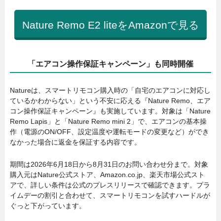
Nature Remo E2 liteをAmazonで見る
「エアコン操作保証キャンペーン」も同時開催
Natureは、スマートリモコン購入時の「自宅のエアコンに対応し
ているかわからない」という不安に応える『Nature Remo、エア
コン操作保証キャンペーン』も実施しています。対象は「Nature
Remo Lapis」と「Nature Remo mini 2」で、エアコンの基本操
作（電源のON/OFF、設定温度や運転モードの変更など）ができ
なかった場合に返金を保証する内容です。
期間は2026年6月18日から8月31日のお問い合わせ分まで。対象
購入元はNature公式ストア、Amazon.co.jp、楽天市場公式スト
アで、詳しい条件は公式のプレスリリースで確認できます。プラ
イムデーの割引と合わせて、スマートリモコンを試すハードルが
ぐっと下がっています。