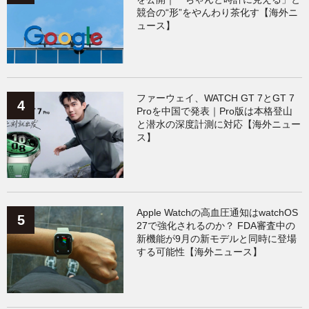
競合の“形”をやんわり茶化す【海外ニ
ュース】
ファーウェイ、WATCH GT 7とGT 7
Proを中国で発表｜Pro版は本格登山
と潜水の深度計測に対応【海外ニュー
ス】
Apple Watchの高血圧通知はwatchOS
27で強化されるのか？ FDA審査中の
新機能が9月の新モデルと同時に登場
する可能性【海外ニュース】