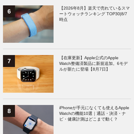
【2026年8月】楽天で売れているスマ
ートウォッチランキング TOP30|8/7
時点
【在庫更新】Apple公式のApple
Watch整備済製品に新規追加。6モデ
ルが新たに登場【8月7日】
iPhoneが手元になくても使えるApple
Watchの機能10選｜通話・決済・ナ
ビ・健康計測はどこまで動く？