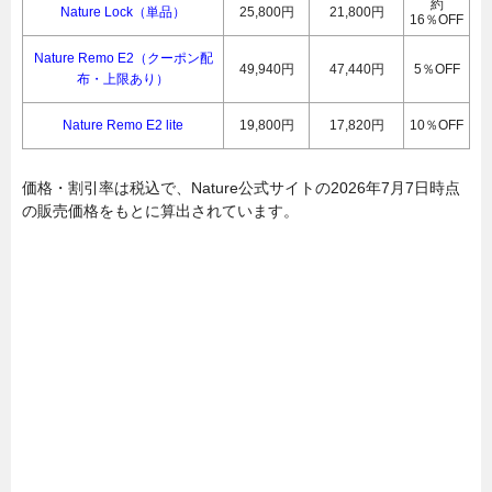
約
Nature Lock（単品）
25,800円
21,800円
16％OFF
Nature Remo E2（クーポン配
49,940円
47,440円
5％OFF
布・上限あり）
Nature Remo E2 lite
19,800円
17,820円
10％OFF
価格・割引率は税込で、Nature公式サイトの2026年7月7日時点
の販売価格をもとに算出されています。