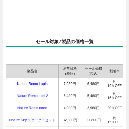
セール対象7製品の価格一覧
通常価格
セール価格
製品名
割引率
（税込）
（税込）
約
Nature Remo Lapis
7,980円
6,480円
19％OFF
約
Nature Remo mini 2
6,480円
5,480円
15％OFF
Nature Remo nano
4,980円
3,980円
20％OFF
約
Nature Key スターターセット
32,800円
27,800円
15％OFF