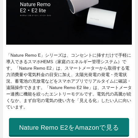
「Nature Remo E」シリーズは、コンセントに挿すだけで手軽に
導入できるスマホHEMS（家庭のエネルギー管理システム）で
す。「Nature Remo E2」は、スマートメーターから取得する電
力消費量や電気料金の目安に加え、太陽光発電の発電・売電状
況、蓄電池の充放電などをスマホアプリでリアルタイムに確認・
遠隔操作できます。「Nature Remo E2 lite」は、スマートメータ
ー連携に機能を絞ったエントリーモデルです。電気代の高騰が続
くなか、まず自宅の電気の使い方を「見える化」したい人に向い
ています。
Nature Remo E2をAmazonで見る