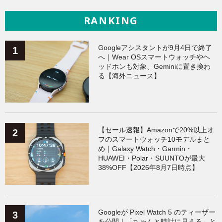
RANKING
Googleアシスタントが9月4日で終了
へ｜Wear OSスマートウォッチやヘ
ッドホンも対象、Geminiに置き換わ
る【海外ニュース】
【セール速報】Amazonで20%以上オ
フのスマートウォッチ10モデルまと
め｜Galaxy Watch・Garmin・
HUAWEI・Polar・SUUNTOが最大
38%OFF【2026年8月7日時点】
Googleが Pixel Watch 5 のティーザー
を公開｜「ちゃんと時計に見える」と