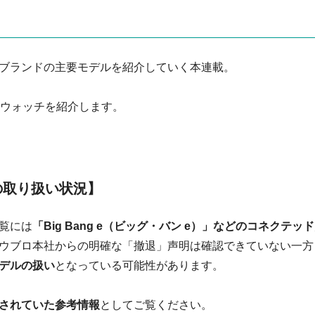
ブランドの主要モデルを紹介していく本連載。
トウォッチを紹介します。
点の取り扱い状況】
覧には
「Big Bang e（ビッグ・バン e）」などのコネクテッ
ウブロ本社からの明確な「撤退」声明は確認できていない一方
デルの扱い
となっている可能性があります。
されていた参考情報
としてご覧ください。