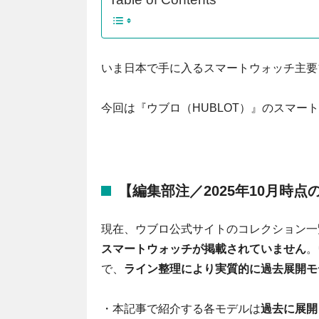
Table of Contents
いま日本で手に入るスマートウォッチ主要
今回は『ウブロ（HUBLOT）』のスマー
【編集部注／2025年10月時
現在、ウブロ公式サイトのコレクション一
スマートウォッチが掲載されていません
。
で、
ライン整理により実質的に過去展開モ
・本記事で紹介する各モデルは
過去に展開