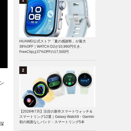
HUAWEI公式ストア「夏の感謝祭」が最大
38%OFF｜WATCH D2が10,960円引き、
FreeClipは37%OFFの17,500円
ン
【2026年7月】注目の新作スマートウォッチ＆
スマートリング12選｜Galaxy Watch9・Garmin
初の画面なしバンド・スマートリング5本
深