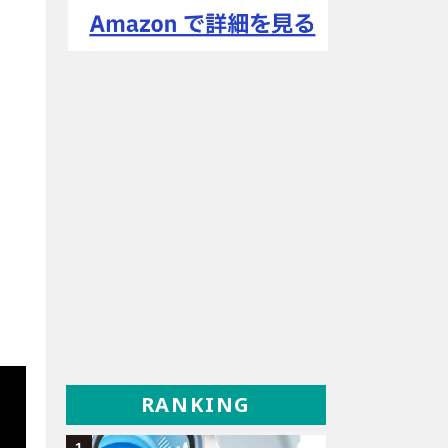
RANKING