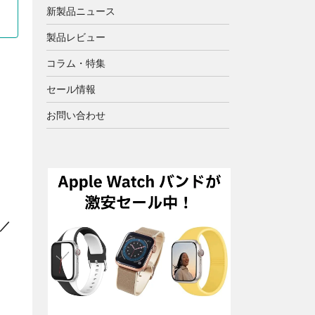
新製品ニュース
製品レビュー
コラム・特集
セール情報
お問い合わせ
ド／