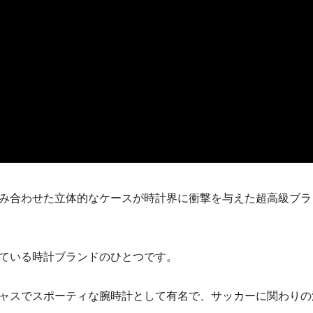
み合わせた立体的なケースが時計界に衝撃を与えた超高級ブラ
ている時計ブランドのひとつです。
ャスでスポーティな腕時計として有名で、サッカーに関わりの