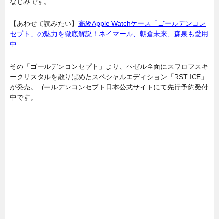
なじみです。
【あわせて読みたい】
高級Apple Watchケース「ゴールデンコン
セプト」の魅力を徹底解説！ネイマール、朝倉未来、森泉も愛用
中
その「ゴールデンコンセプト」より、ベゼル全面にスワロフスキ
ークリスタルを散りばめたスペシャルエディション「RST ICE」
が発売。ゴールデンコンセプト日本公式サイトにて先行予約受付
中です。