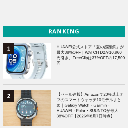
RANKING
HUAWEI公式ストア「夏の感謝祭」が
最大38%OFF｜WATCH D2が10,960
円引き、FreeClipは37%OFFの17,500
円
【セール速報】Amazonで20%以上オ
フのスマートウォッチ10モデルまと
め｜Galaxy Watch・Garmin・
HUAWEI・Polar・SUUNTOが最大
38%OFF【2026年8月7日時点】