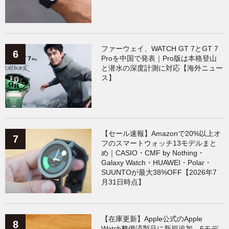
ファーウェイ、WATCH GT 7とGT 7
Proを中国で発表｜Pro版は本格登山
と潜水の深度計測に対応【海外ニュー
ス】
【セール速報】Amazonで20%以上オ
フのスマートウォッチ13モデルまと
め｜CASIO・CMF by Nothing・
Galaxy Watch・HUAWEI・Polar・
SUUNTOが最大38%OFF【2026年7
月31日時点】
【在庫更新】Apple公式のApple
Watch整備済製品に新規追加。6モデ