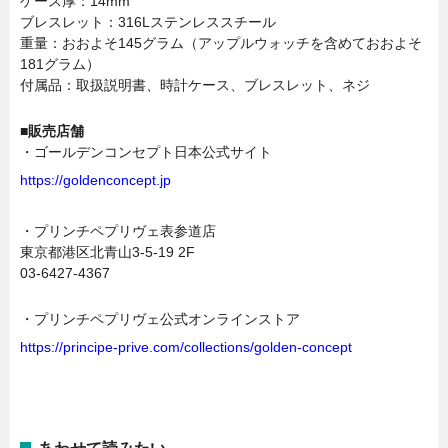
ケース厚：14mm
ブレスレット：316Lステンレススチール
重量：おおよそ145グラム（アップルウォッチを含めておおよそ
181グラム）
付属品：取扱説明書、時計ケース、ブレスレット、ネジ
■販売店舗
・ゴールデンコンセプト日本公式サイト
https://goldenconcept.jp
・プリンチペプリヴェ表参道店
東京都港区北青山3-5-19 2F
03-6427-4367
・プリンチペプリヴェ公式オンラインストア
https://principe-prive.com/collections/golden-concept