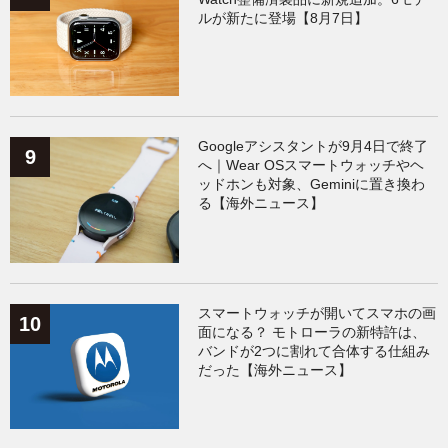
ルが新たに登場【8月7日】
Googleアシスタントが9月4日で終了
へ｜Wear OSスマートウォッチやヘ
ッドホンも対象、Geminiに置き換わ
る【海外ニュース】
スマートウォッチが開いてスマホの画
面になる？ モトローラの新特許は、
バンドが2つに割れて合体する仕組み
だった【海外ニュース】