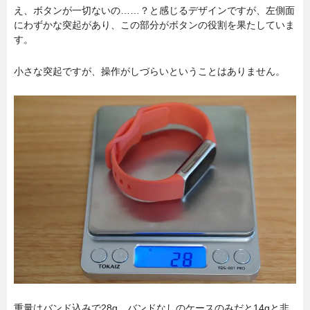
え、ボタンが一切ないの……？と感じるデザインですが、左側面
にわずかな突起があり、この部分がボタンの役割を果たしていま
す。
小さな突起ですが、操作がしづらいということはありません。
重量はバンド込みで28g。バンドなしのケースのみだと14gと非