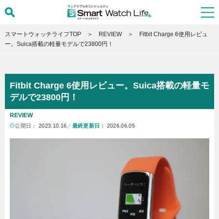
スマートウォッチライフTOP
REVIEW
Fitbit Charge 6使用レビュ
ー。Suica搭載の軽量モデルで23800円！
Fitbit Charge 6使用レビュー。Suica搭載の軽量モ
デルで23800円！
REVIEW
公開日：
2023.10.16
／
最終更新日：
2026.06.05