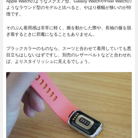
Apple Watchのようなスクエア型、Galaxy WatchやPixel Watchの
ようなラウンド型のモデルと比べると、やはり横幅が狭いのが特
徴です。
そのぶん着用感は非常に軽く、腕を動かした際や、長袖の服を脱
ぎ着するときに邪魔になることもありません。
ブラックカラーのものなら、スーツと合わせて着用していても悪
目立ちはしないはずですし、別売のレザーベルトなどと合わせれ
ば、よりスタイリッシュに見えるでしょう。