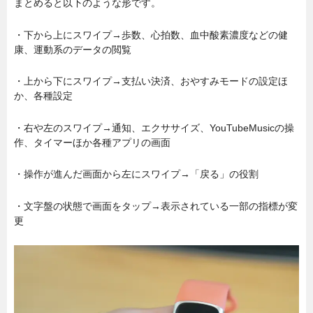
まとめると以下のような形です。
・下から上にスワイプ→歩数、心拍数、血中酸素濃度などの健
康、運動系のデータの閲覧
・上から下にスワイプ→支払い決済、おやすみモードの設定ほ
か、各種設定
・右や左のスワイプ→通知、エクササイズ、YouTubeMusicの操
作、タイマーほか各種アプリの画面
・操作が進んだ画面から左にスワイプ→「戻る」の役割
・文字盤の状態で画面をタップ→表示されている一部の指標が変
更