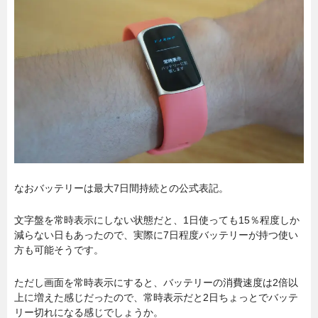
なおバッテリーは最大7日間持続との公式表記。
文字盤を常時表示にしない状態だと、1日使っても15％程度しか
減らない日もあったので、実際に7日程度バッテリーが持つ使い
方も可能そうです。
ただし画面を常時表示にすると、バッテリーの消費速度は2倍以
上に増えた感じだったので、常時表示だと2日ちょっとでバッテ
リー切れになる感じでしょうか。