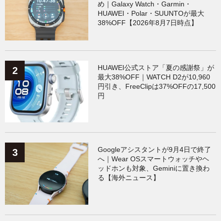
め｜Galaxy Watch・Garmin・
HUAWEI・Polar・SUUNTOが最大
38%OFF【2026年8月7日時点】
HUAWEI公式ストア「夏の感謝祭」が
最大38%OFF｜WATCH D2が10,960
円引き、FreeClipは37%OFFの17,500
円
Googleアシスタントが9月4日で終了
へ｜Wear OSスマートウォッチやヘ
ッドホンも対象、Geminiに置き換わ
る【海外ニュース】