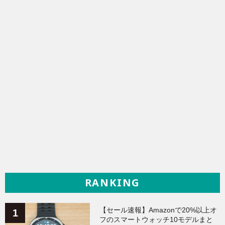
RANKING
【セール速報】Amazonで20%以上オ
フのスマートウォッチ10モデルまと