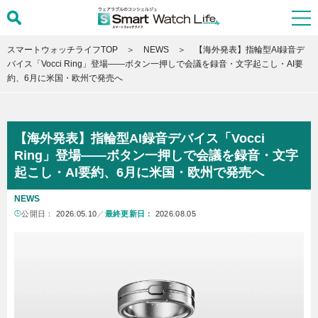
スマートウォッチライフTOP
NEWS
【海外発表】指輪型AI録音デ
バイス「Vocci Ring」登場――ボタン一押しで会議を録音・文字起こし・AI要
約、6月に米国・欧州で発売へ
【海外発表】指輪型AI録音デバイス「Vocci
Ring」登場――ボタン一押しで会議を録音・文字
起こし・AI要約、6月に米国・欧州で発売へ
NEWS
公開日：
2026.05.10
／
最終更新日：
2026.08.05