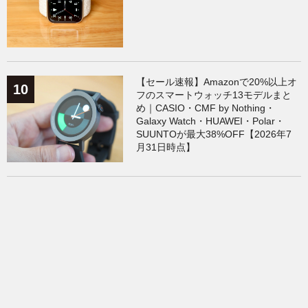
【セール速報】Amazonで20%以上オ
フのスマートウォッチ13モデルまと
め｜CASIO・CMF by Nothing・
Galaxy Watch・HUAWEI・Polar・
SUUNTOが最大38%OFF【2026年7
月31日時点】