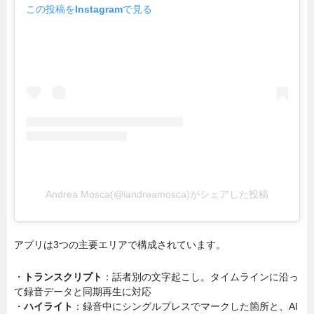
この投稿をInstagramで見る
Andrea Mosca(@iandreamosca)がシェアした投稿
アプリは3つの主要エリアで構成されています。
・
トランスクリプト
：話者別の文字起こし。タイムラインに沿っ
て録音データと同期再生に対応
・
ハイライト
：録音中にシングルプレスでマークした箇所と、AI