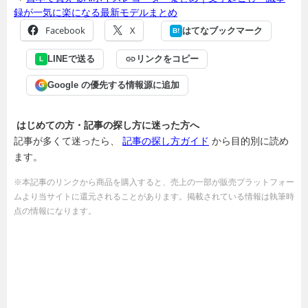
録が一気に楽になる最新モデルまとめ
Facebook
X
はてなブックマーク
B!
LINEで送る
リンクをコピー
L
Google の優先する情報源に追加
G
はじめての方・記事の探し方に迷った方へ
記事が多くて迷ったら、
記事の探し方ガイド
から目的別に読め
ます。
※本記事のリンクから商品を購入すると、売上の一部が販売プラットフォー
ムより当サイトに還元されることがあります。掲載されている情報は執筆時
点の情報になります。