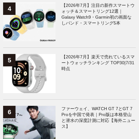
【2026年7月】注目の新作スマートウ
ォッチ＆スマートリング12選｜
Galaxy Watch9・Garmin初の画面な
しバンド・スマートリング5本
【2026年7月】楽天で売れているスマ
ートウォッチランキング TOP30|7/31
時点
ファーウェイ、WATCH GT 7とGT 7
Proを中国で発表｜Pro版は本格登山
と潜水の深度計測に対応【海外ニュー
ス】