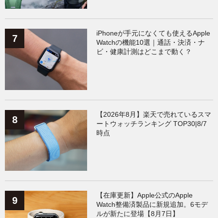
iPhoneが手元になくても使えるApple
Watchの機能10選｜通話・決済・ナ
ビ・健康計測はどこまで動く？
【2026年8月】楽天で売れているスマ
ートウォッチランキング TOP30|8/7
時点
【在庫更新】Apple公式のApple
Watch整備済製品に新規追加。6モデ
ルが新たに登場【8月7日】