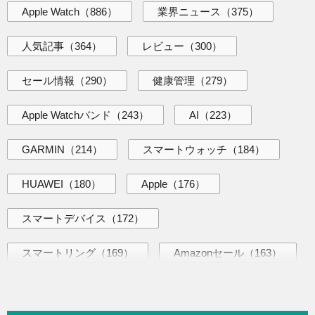
Apple Watch
（886）
業界ニュース
（375）
人気記事
（364）
レビュー
（300）
セール情報
（290）
健康管理
（279）
Apple Watchバンド
（243）
AI
（223）
GARMIN
（214）
スマートウォッチ
（184）
HUAWEI
（180）
Apple
（176）
スマートデバイス
（172）
スマートリング
（169）
Amazonセール
（163）
AI活用術
（144）
海外ニュース
（144）