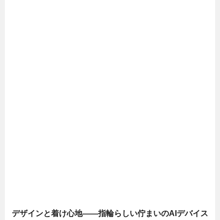
デザインと着け心地――指輪らしい佇まいのAIデバイス