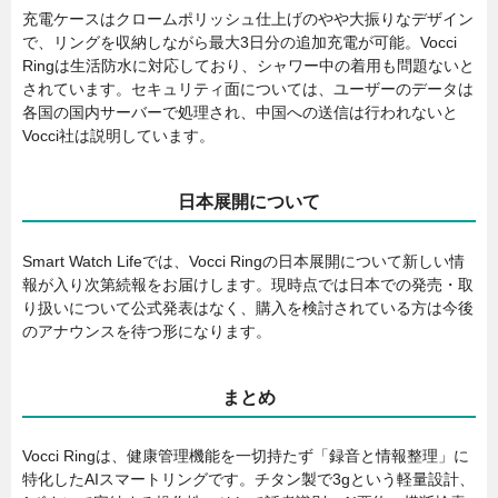
充電ケースはクロームポリッシュ仕上げのやや大振りなデザイン
で、リングを収納しながら最大3日分の追加充電が可能。Vocci
Ringは生活防水に対応しており、シャワー中の着用も問題ないと
されています。セキュリティ面については、ユーザーのデータは
各国の国内サーバーで処理され、中国への送信は行われないと
Vocci社は説明しています。
日本展開について
Smart Watch Lifeでは、Vocci Ringの日本展開について新しい情
報が入り次第続報をお届けします。現時点では日本での発売・取
り扱いについて公式発表はなく、購入を検討されている方は今後
のアナウンスを待つ形になります。
まとめ
Vocci Ringは、健康管理機能を一切持たず「録音と情報整理」に
特化したAIスマートリングです。チタン製で3gという軽量設計、