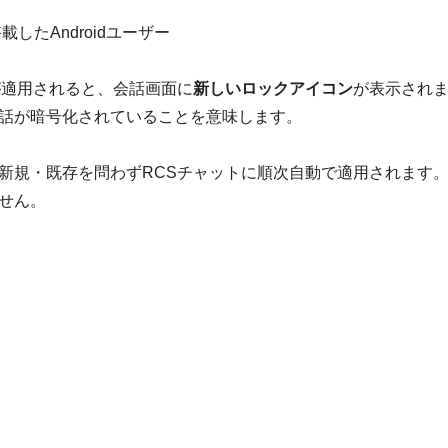
したAndroidユーザー
が適用されると、会話画面に
新しいロックアイコン
が表示され
話が暗号化されていることを意味します。
新規・既存を問わずRCSチャットに順次自動で適用されます
せん。