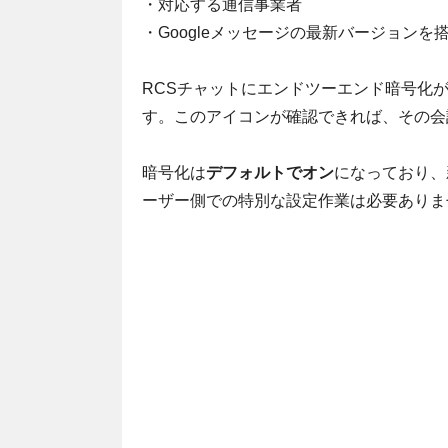
・対応する通信事業者
・Googleメッセージの最新バージョンを搭載
RCSチャットにエンドツーエンド暗号化
す。このアイコンが確認できれば、その会
暗号化は
デフォルトでオン
になっており、
ーザー側での特別な設定作業は必要ありま