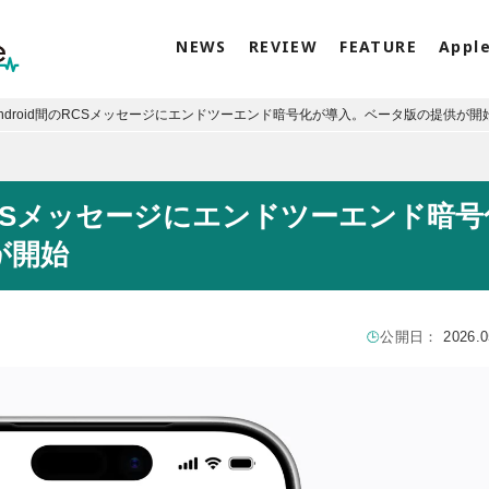
NEWS
REVIEW
FEATURE
Appl
とAndroid間のRCSメッセージにエンドツーエンド暗号化が導入。ベータ版の提供が開
間のRCSメッセージにエンドツーエンド暗号
が開始
公開日：
2026.0