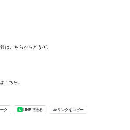
新情報はこちらからどうぞ。
はこちら。
ーク
LINEで送る
リンクをコピー
L