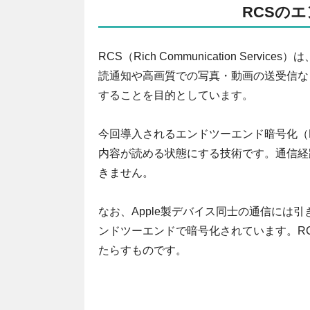
RCSの
RCS（Rich Communication Se
読通知や高画質での写真・動画の送受信など、
することを目的としています。
今回導入されるエンドツーエンド暗号化（
内容が読める状態にする技術です。通信経
きません。
なお、Apple製デバイス同士の通信には引き
ンドツーエンドで暗号化されています。RCS
たらすものです。