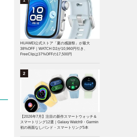
HUAWEI公式ストア「夏の感謝祭」が最大
38%OFF｜WATCH D2が10,960円引き、
FreeClipは37%OFFの17,500円
【2026年7月】注目の新作スマートウォッチ＆
スマートリング12選｜Galaxy Watch9・Garmin
初の画面なしバンド・スマートリング5本