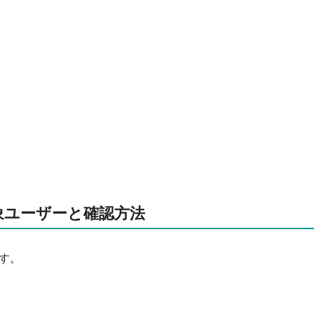
象ユーザーと確認方法
す。