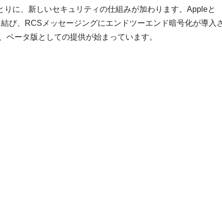
のやりとりに、新しいセキュリティの仕組みが加わります。Appleと
実を結び、RCSメッセージングにエンドツーエンド暗号化が導入
より、ベータ版としての提供が始まっています。