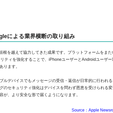
oogleによる業界横断の取り組み
業界の垣根を越えて協力してきた成果です。プラットフォームをまた
ティを強化することで、iPhoneユーザーとAndroidユーザー
あります。
ブルデバイスでもメッセージの受信・返信が日常的に行われる
グのセキュリティ強化はデバイスを問わず恩恵を受けられる変
容が、より安全な形で届くようになります。
Source：Apple Newsr