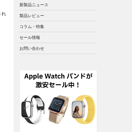
新製品ニュース
され
製品レビュー
コラム・特集
セール情報
お問い合わせ