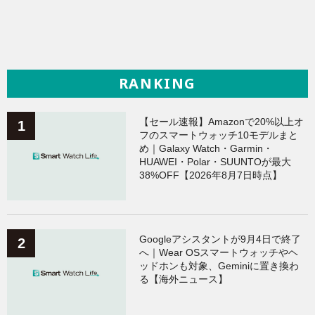
RANKING
【セール速報】Amazonで20%以上オ
フのスマートウォッチ10モデルまと
め｜Galaxy Watch・Garmin・
HUAWEI・Polar・SUUNTOが最大
38%OFF【2026年8月7日時点】
Googleアシスタントが9月4日で終了
へ｜Wear OSスマートウォッチやヘ
ッドホンも対象、Geminiに置き換わ
る【海外ニュース】