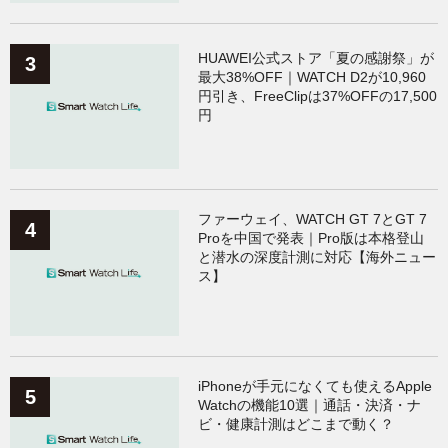
HUAWEI公式ストア「夏の感謝祭」が
最大38%OFF｜WATCH D2が10,960
円引き、FreeClipは37%OFFの17,500
円
ファーウェイ、WATCH GT 7とGT 7
Proを中国で発表｜Pro版は本格登山
と潜水の深度計測に対応【海外ニュー
ス】
iPhoneが手元になくても使えるApple
Watchの機能10選｜通話・決済・ナ
ビ・健康計測はどこまで動く？