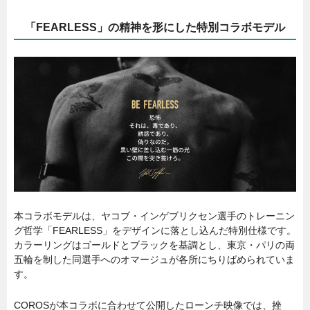
「FEARLESS」の精神を形にした特別コラボモデル
本コラボモデルは、ヤコブ・インゲブリクセン選手のトレーニン
グ哲学「FEARLESS」をデザインに落とし込んだ特別仕様です。
カラーリングはゴールドとブラックを基調とし、東京・パリの両
五輪を制した同選手へのオマージュが各所にちりばめられていま
す。
COROSが本コラボに合わせて公開したローンチ映像では、挫