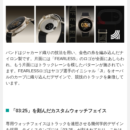
バンドはジャカード織りの技法を用い、金色の糸を編み込んだナ
イロン製です。片面には「FEARLESS」のロゴが全面にあしらわ
れ、もう片面にはトラックレーンを模したパターンが施されてい
ます。FEARLESSロゴはヤコブ選手のイニシャル「JI」をオーバ
ルのカーブに織り込んだデザインで、競技のトラックを象徴して
います。
「03:25」を刻んだカスタムウォッチフェイス
専用ウォッチフェイスはトラックを連想させる幾何学的デザイン
を採用。タイムスタンプには「03:25」が刻まれており、これは