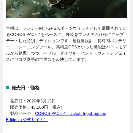
本機は、ランナー向けGPSスポーツウォッチとして展開されてい
るCOROS PACE 4をベースに、外装をプレミアム仕様にアップ
デートした特別エディションです。超軽量設計、長時間バッテリ
ー、トレーニングツール、高精度GPSといった機能はベースモデ
ルから踏袲しつつ、ベゼル・ダイヤル・バンド・ウォッチフェイ
スにヤコブ選手の世界観を反映しています。
発売日・価格
・発売日：2026年5月15日
・販売価格：45,100円（税込）
・製品ページ：
COROS PACE 4 – Jakob Ingebrigtsen
Edition（公式サイト）