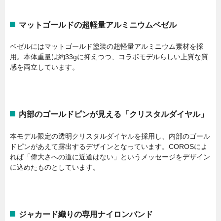
マットゴールドの超軽量アルミニウムベゼル
ベゼルにはマットゴールド塗装の超軽量アルミニウム素材を採
用。本体重量は約33gに抑えつつ、コラボモデルらしい上質な質
感を両立しています。
内部のゴールドピンが見える「クリスタルダイヤル」
本モデル限定の透明クリスタルダイヤルを採用し、内部のゴール
ドピンがあえて露出するデザインとなっています。COROSによ
れば「偉大さへの道に近道はない」というメッセージをデザイン
に込めたものとしています。
ジャカード織りの専用ナイロンバンド