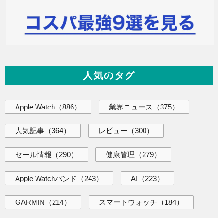
人気のタグ
Apple Watch
（886）
業界ニュース
（375）
人気記事
（364）
レビュー
（300）
セール情報
（290）
健康管理
（279）
Apple Watchバンド
（243）
AI
（223）
GARMIN
（214）
スマートウォッチ
（184）