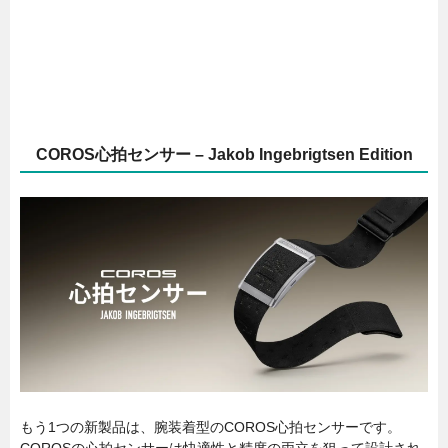
COROS心拍センサー – Jakob Ingebrigtsen Edition
もう1つの新製品は、腕装着型のCOROS心拍センサーです。
COROSの心拍センサーは快適性と精度の両立を狙って設計され