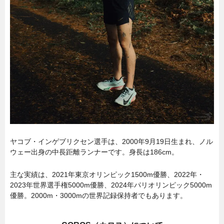
ヤコブ・インゲブリクセン選手は、2000年9月19日生まれ、ノル
ウェー出身の中長距離ランナーです。身長は186cm。
主な実績は、2021年東京オリンピック1500m優勝、2022年・
2023年世界選手権5000m優勝、2024年パリオリンピック5000m
優勝。2000m・3000mの世界記録保持者でもあります。