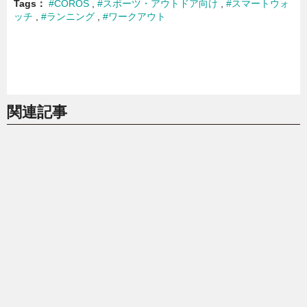
Tags
#COROS
#スポーツ・アウトドア向け
#スマートウォ
ッチ
#ランニング
#ワークアウト
関連記事