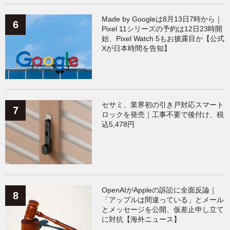
Made by Googleは8月13日7時から｜
Pixel 11シリーズの予約は12日23時開
始、Pixel Watch 5もお披露目か【公式
Xが日本時間を告知】
セサミ、業界初の引き戸対応スマート
ロックを発売｜工事不要で後付け、税
込5,478円
OpenAIがAppleの訴訟に全面反論｜
「アップルは間違っている」とメール
とメッセージを公開、仮差止申し立て
に対抗【海外ニュース】