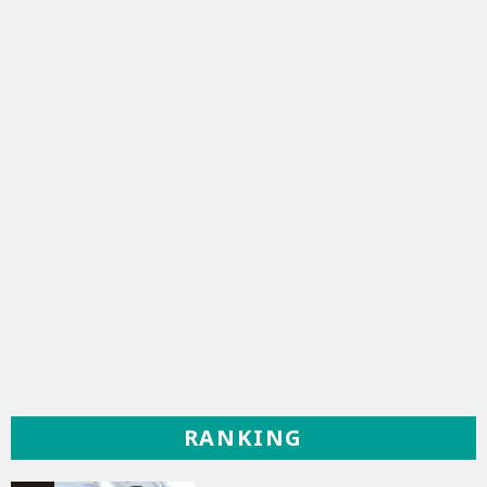
RANKING