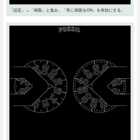
「設定」→「画面」と進み、「常に画面をON」を有効にする。