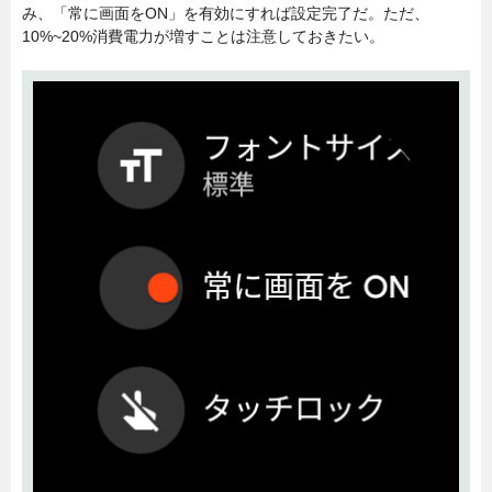
み、「常に画面をON」を有効にすれば設定完了だ。ただ、
10%~20%消費電力が増すことは注意しておきたい。