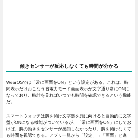
傾きセンサーが反応しなくても時間が分かる
WearOSでは「常に画面をON」という設定がある。これは、時
間表示だけおこなう省電力モード画面表示が文字通り常にONに
なっており、時計を見ればいつでも時間を確認できるという機能
だ。
スマートウォッチは腕を傾け文字盤を顔に向けると自動的に文字
盤がONになる機能がついているが、「常に画面をON」にしてお
けば、腕の動きをセンサーが感知しなかったり、腕を傾けなくて
も時間を視認できる。アプリ一覧から「設定」→「画面」と進