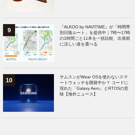
『ALKOO by NAVITIME』が「時間帯
別日陰ルート」を提供中｜7時〜17時
の1時間ごと11本を一括比較、出発前
に涼しい道を選べる
サムスンがWear OSを使わないスマ
ートウォッチを開発中か？ コードに
現れた「Galaxy Aero」とRTOSの意
味【海外ニュース】