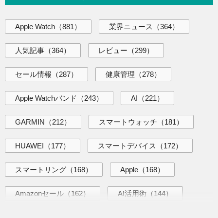
Apple Watch
（881）
業界ニュース
（364）
人気記事
（364）
レビュー
（299）
セール情報
（287）
健康管理
（278）
Apple Watchバンド
（243）
AI
（221）
GARMIN
（212）
スマートウォッチ
（181）
HUAWEI
（177）
スマートデバイス
（172）
スマートリング
（168）
Apple
（168）
Amazonセール
（162）
AI活用術
（144）
海外ニュース
（139）
iPhone
（138）