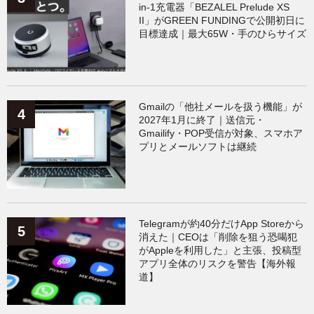
in-1充電器「BEZALEL Prelude XS
II」がGREEN FUNDINGで公開初日に
目標達成｜最大65W・手のひらサイズ
Gmailの「他社メールを扱う機能」が
2027年1月に終了｜送信元・
Gmailify・POP受信が対象、スマホア
プリとメールソフトは継続
Telegramが約40分だけApp Storeから
消えた｜CEOは「削除を狙う恐喝犯
がAppleを利用した」と主張、投稿型
アプリ全体のリスクを警告【海外報
道】