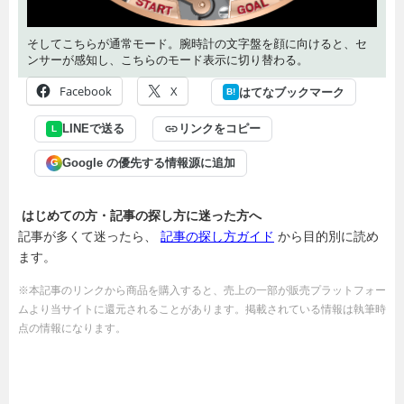
そしてこちらが通常モード。腕時計の文字盤を顔に向けると、セ
ンサーが感知し、こちらのモード表示に切り替わる。
Facebook
X
はてなブックマーク
B!
LINEで送る
リンクをコピー
L
Google の優先する情報源に追加
G
はじめての方・記事の探し方に迷った方へ
記事が多くて迷ったら、
記事の探し方ガイド
から目的別に読め
ます。
※本記事のリンクから商品を購入すると、売上の一部が販売プラットフォー
ムより当サイトに還元されることがあります。掲載されている情報は執筆時
点の情報になります。