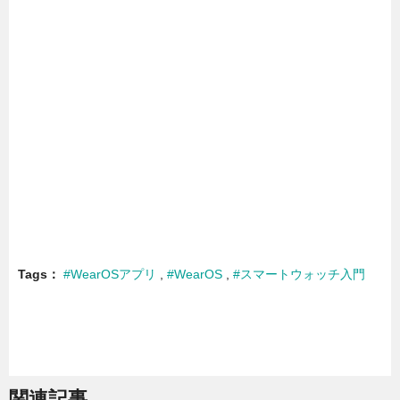
Tags
#WearOSアプリ
#WearOS
#スマートウォッチ入門
関連記事