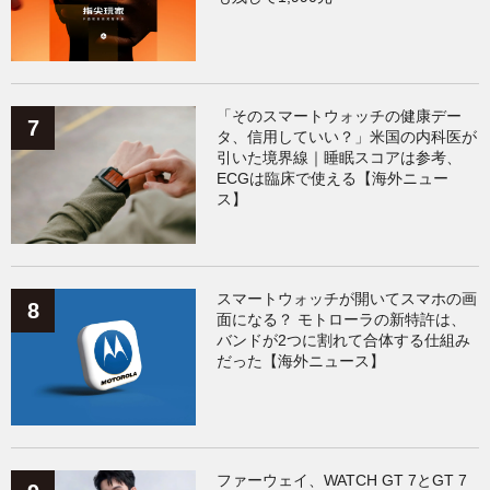
「そのスマートウォッチの健康デー
タ、信用していい？」米国の内科医が
引いた境界線｜睡眠スコアは参考、
ECGは臨床で使える【海外ニュー
ス】
スマートウォッチが開いてスマホの画
面になる？ モトローラの新特許は、
バンドが2つに割れて合体する仕組み
だった【海外ニュース】
ファーウェイ、WATCH GT 7とGT 7