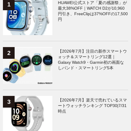
HUAWEI公式ストア「夏の感謝祭」が
最大38%OFF｜WATCH D2が10,960
円引き、FreeClipは37%OFFの17,500
円
【2026年7月】注目の新作スマートウ
ォッチ＆スマートリング12選｜
Galaxy Watch9・Garmin初の画面な
しバンド・スマートリング5本
【2026年7月】楽天で売れているスマ
ートウォッチランキング TOP30|7/31
時点