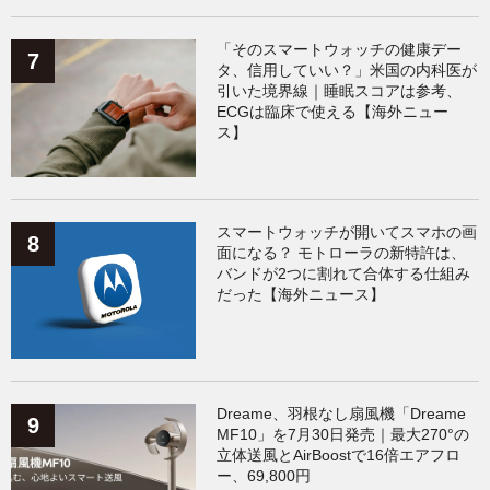
「そのスマートウォッチの健康デー
タ、信用していい？」米国の内科医が
引いた境界線｜睡眠スコアは参考、
ECGは臨床で使える【海外ニュー
ス】
スマートウォッチが開いてスマホの画
面になる？ モトローラの新特許は、
バンドが2つに割れて合体する仕組み
だった【海外ニュース】
Dreame、羽根なし扇風機「Dreame
MF10」を7月30日発売｜最大270°の
立体送風とAirBoostで16倍エアフロ
ー、69,800円