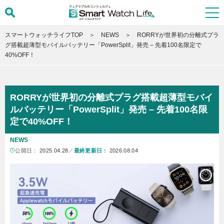
スマートウォッチライフTOP
NEWS
RORRYが世界初の分離式プラ
グ搭載超薄型モバイルバッテリー「PowerSplit」発売 – 先着100名限定で
40%OFF！
RORRYが世界初の分離式プラグ搭載超薄型モバイ
ルバッテリー「PowerSplit」発売 – 先着100名限
定で40%OFF！
NEWS
公開日：
2025.04.28
／
最終更新日：
2026.08.04