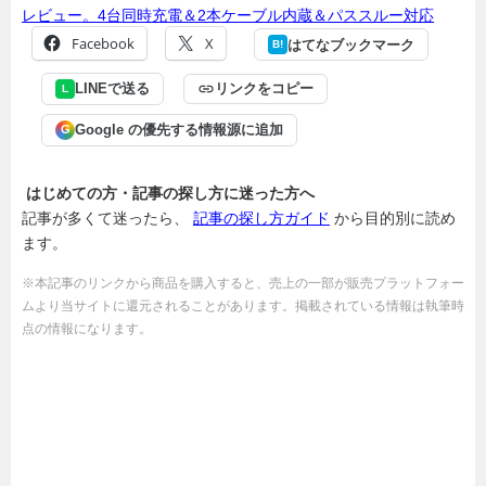
レビュー。4台同時充電＆2本ケーブル内蔵＆パススルー対応
Facebook
X
はてなブックマーク
B!
LINEで送る
リンクをコピー
L
Google の優先する情報源に追加
G
はじめての方・記事の探し方に迷った方へ
記事が多くて迷ったら、
記事の探し方ガイド
から目的別に読め
ます。
※本記事のリンクから商品を購入すると、売上の一部が販売プラットフォー
ムより当サイトに還元されることがあります。掲載されている情報は執筆時
点の情報になります。