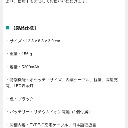
より、使用中も安心してお使いいただけます。
【製品仕様】
・サイズ：12.3 x 8.8 x 3.9 cm
・重量：156 g
・容量：5200mAh
・特別機能：ポケッティサイズ、内蔵ケーブル、軽量、高速充
電、LED表示灯
・色：ブラック
・バッテリー：リチウムイオン電池（1個付属）
・同梱内容：TYPE-C充電ケーブル、日本語取扱書