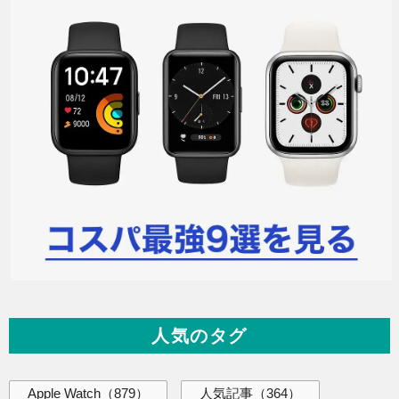
人気のタグ
Apple Watch
（879）
人気記事
（364）