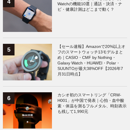
Watchの機能10選｜通話・決済・ナ
ビ・健康計測はどこまで動く？
【セール速報】Amazonで20%以上オ
フのスマートウォッチ13モデルまと
め｜CASIO・CMF by Nothing・
Galaxy Watch・HUAWEI・Polar・
SUUNTOが最大38%OFF【2026年7
月31日時点】
カシオ初のスマートリング「CRW-
H001」が中国で発表｜心拍・血中酸
素・体温を測るフルメタル、時刻表示
も残して1,990元