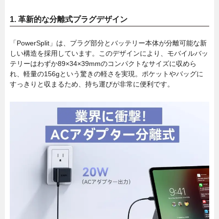
1.
革新的な分離式プラグデザイン
「PowerSplit」は、プラグ部分とバッテリー本体が分離可能な新
しい構造を採用しています。このデザインにより、モバイルバッ
テリーはわずか89×34×39mmのコンパクトなサイズに収めら
れ、軽量の156gという驚きの軽さを実現。ポケットやバッグに
すっきりと収まるため、持ち運びが非常に便利です。