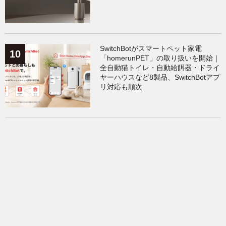
SwitchBotがスマートペット家電
「homerunPET」の取り扱いを開始｜
全自動猫トイレ・自動給餌器・ドライ
ヤーハウスなど8製品、SwitchBotアプ
リ対応も順次