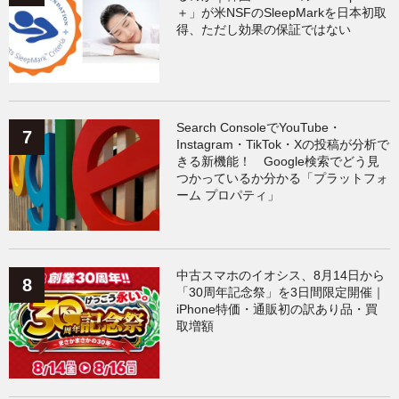
＋」が米NSFのSleepMarkを日本初取
得、ただし効果の保証ではない
Search ConsoleでYouTube・
Instagram・TikTok・Xの投稿が分析で
きる新機能！ Google検索でどう見
つかっているか分かる「プラットフォ
ーム プロパティ」
中古スマホのイオシス、8月14日から
「30周年記念祭」を3日間限定開催｜
iPhone特価・通販初の訳あり品・買
取増額