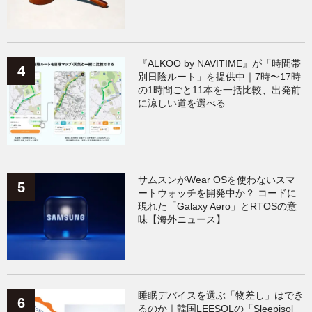
『ALKOO by NAVITIME』が「時間帯
別日陰ルート」を提供中｜7時〜17時
の1時間ごと11本を一括比較、出発前
に涼しい道を選べる
サムスンがWear OSを使わないスマ
ートウォッチを開発中か？ コードに
現れた「Galaxy Aero」とRTOSの意
味【海外ニュース】
睡眠デバイスを選ぶ「物差し」はでき
るのか｜韓国LEESOLの「Sleepisol