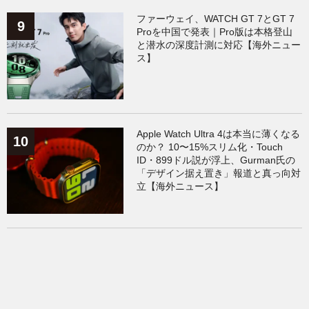
ファーウェイ、WATCH GT 7とGT 7
Proを中国で発表｜Pro版は本格登山
と潜水の深度計測に対応【海外ニュー
ス】
Apple Watch Ultra 4は本当に薄くなる
のか？ 10〜15%スリム化・Touch
ID・899ドル説が浮上、Gurman氏の
「デザイン据え置き」報道と真っ向対
立【海外ニュース】