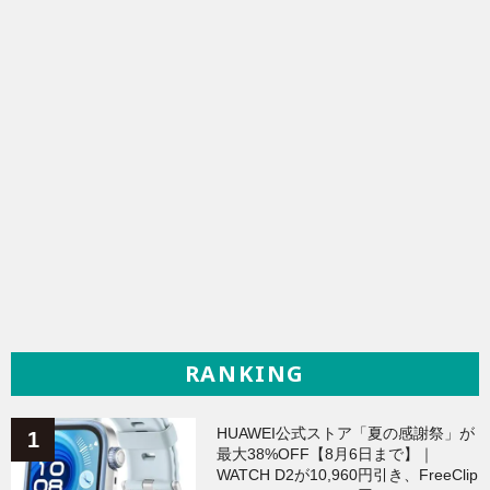
RANKING
HUAWEI公式ストア「夏の感謝祭」が
最大38%OFF【8月6日まで】｜
WATCH D2が10,960円引き、FreeClip