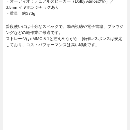
・オーディオ：デュアルスピーカー（Dolby Atmos対応）／
3.5mmイヤホンジャックあり
・重量：約373g
普段使いには十分なスペックで、動画視聴や電子書籍、ブラウジ
ングなどの軽作業に最適です。
ストレージはeMMC 5.1と控えめながら、操作レスポンスは安定
しており、コストパフォーマンスは高い印象です。