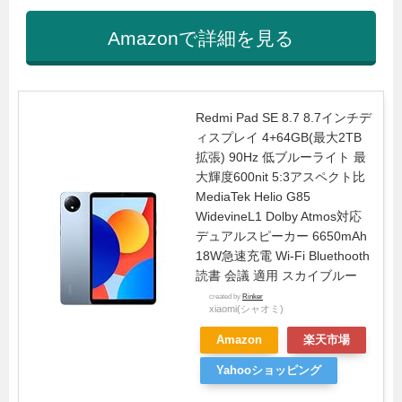
Amazonで詳細を見る
Redmi Pad SE 8.7 8.7インチデ
ィスプレイ 4+64GB(最大2TB
拡張) 90Hz 低ブルーライト 最
大輝度600nit 5:3アスペクト比
MediaTek Helio G85
WidevineL1 Dolby Atmos対応
デュアルスピーカー 6650mAh
18W急速充電 Wi-Fi Bluethooth
読書 会議 適用 スカイブルー
created by
Rinker
xiaomi(シャオミ)
Amazon
楽天市場
Yahooショッピング