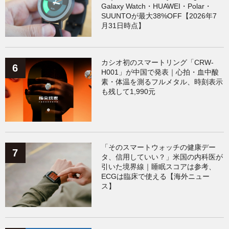
Galaxy Watch・HUAWEI・Polar・
SUUNTOが最大38%OFF【2026年7
月31日時点】
カシオ初のスマートリング「CRW-
H001」が中国で発表｜心拍・血中酸
素・体温を測るフルメタル、時刻表示
も残して1,990元
「そのスマートウォッチの健康デー
タ、信用していい？」米国の内科医が
引いた境界線｜睡眠スコアは参考、
ECGは臨床で使える【海外ニュー
ス】