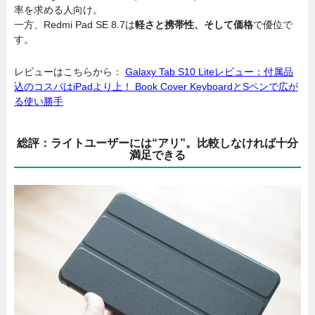
率を求める人向け。
一方、Redmi Pad SE 8.7は
軽さと携帯性、そして価格
で優位で
す。
レビューはこちらから：
Galaxy Tab S10 Liteレビュー：付属品
込のコスパはiPadより上！ Book Cover KeyboardとSペンで広が
る使い勝手
総評：ライトユーザーには“アリ”。比較しなければ十分
満足できる