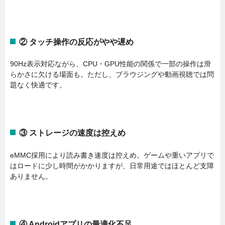
② タッチ操作の反応がやや遅め
90Hz表示対応ながら、CPU・GPU性能の関係で一部の操作は滑
らかさに欠ける場面も。ただし、ブラウジングや動画視聴では問
題なく快適です。
③ ストレージの速度は控えめ
eMMC採用により読み書き速度は控えめ。ゲームや重いアプリで
はロードに少し時間がかかりますが、日常用途ではほとんど支障
ありません。
④ Androidアプリの最適化不足