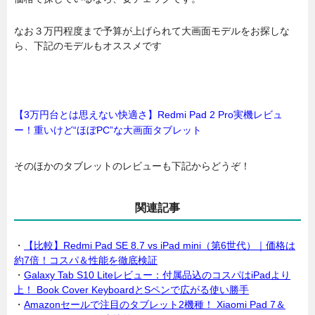
なお３万円程度まで予算が上げられて大画面モデルをお探しな
ら、下記のモデルもオススメです
【3万円台とは思えない快適さ】Redmi Pad 2 Pro実機レビュ
ー！重いけど“ほぼPC”な大画面タブレット
そのほかのタブレットのレビューも下記からどうぞ！
関連記事
・
【比較】Redmi Pad SE 8.7 vs iPad mini（第6世代）｜価格は
約7倍！コスパ＆性能を徹底検証
・
Galaxy Tab S10 Liteレビュー：付属品込のコスパはiPadより
上！ Book Cover KeyboardとSペンで広がる使い勝手
・
Amazonセールで注目のタブレット2機種！ Xiaomi Pad 7＆