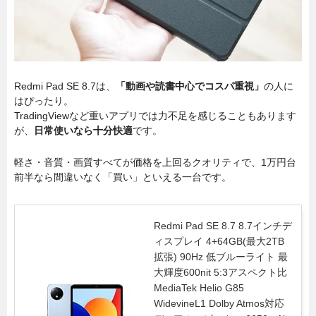
Redmi Pad SE 8.7は、
「動画や読書中心でコスパ重視」
の人に
はぴったり。
TradingViewなど重いアプリでは力不足を感じることもあります
が、
日常使いなら十分快適
です。
軽さ・音質・画質すべてが価格を上回るクオリティで、1万円台
前半なら間違いなく「買い」といえる一台です。
Redmi Pad SE 8.7 8.7インチデ
ィスプレイ 4+64GB(最大2TB
拡張) 90Hz 低ブルーライト 最
大輝度600nit 5:3アスペクト比
MediaTek Helio G85
WidevineL1 Dolby Atmos対応