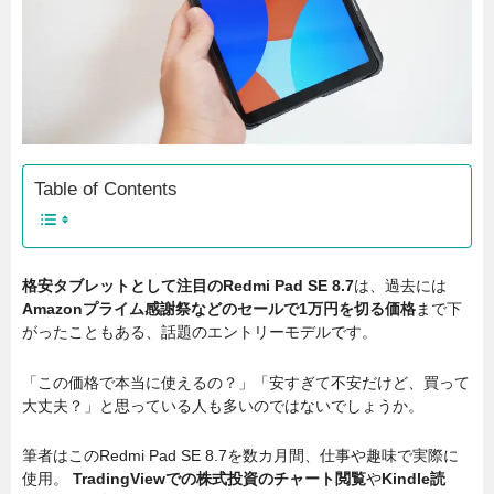
Table of Contents
格安タブレットとして注目のRedmi Pad SE 8.7
は、過去には
Amazonプライム感謝祭などのセールで1万円を切る価格
まで下
がったこともある、話題のエントリーモデルです。
「この価格で本当に使えるの？」「安すぎて不安だけど、買って
大丈夫？」と思っている人も多いのではないでしょうか。
筆者はこのRedmi Pad SE 8.7を数カ月間、仕事や趣味で実際に
使用。
TradingViewでの株式投資のチャート閲覧
や
Kindle読