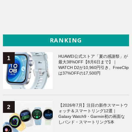
RANKING
HUAWEI公式ストア「夏の感謝祭」が
最大38%OFF【8月6日まで】｜
WATCH D2が10,960円引き、FreeClip
は37%OFFの17,500円
【2026年7月】注目の新作スマートウ
ォッチ＆スマートリング12選｜
Galaxy Watch9・Garmin初の画面な
しバンド・スマートリング5本