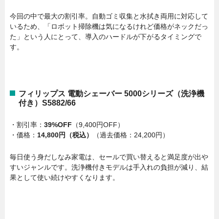
今回の中で最大の割引率。自動ゴミ収集と水拭き両用に対応して
いるため、「ロボット掃除機は気になるけれど価格がネックだっ
た」という人にとって、導入のハードルが下がるタイミングで
す。
フィリップス 電動シェーバー 5000シリーズ（洗浄機
付き）S5882/66
・割引率：
39%OFF
（9,400円OFF）
・価格：
14,800円（税込）
（過去価格：24,200円）
毎日使う身だしなみ家電は、セールで買い替えると満足度が出や
すいジャンルです。洗浄機付きモデルは手入れの負担が減り、結
果として使い続けやすくなります。