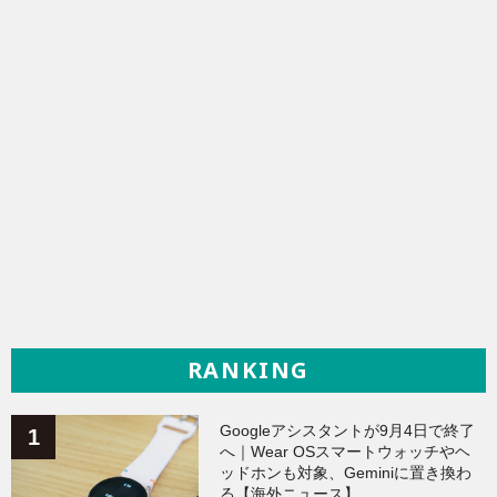
RANKING
Googleアシスタントが9月4日で終了
へ｜Wear OSスマートウォッチやヘ
ッドホンも対象、Geminiに置き換わ
る【海外ニュース】