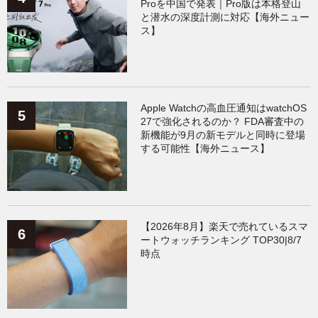
Proを中国で発表｜Pro版は本格登山
と潜水の深度計測に対応【海外ニュー
ス】
Apple Watchの高血圧通知はwatchOS
27で強化されるのか？ FDA審査中の
新機能が9月の新モデルと同時に登場
する可能性【海外ニュース】
【2026年8月】楽天で売れているスマ
ートウォッチランキング TOP30|8/7
時点