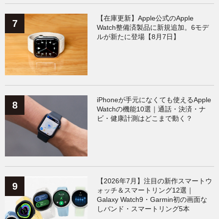
【在庫更新】Apple公式のApple
Watch整備済製品に新規追加。6モデ
ルが新たに登場【8月7日】
iPhoneが手元になくても使えるApple
Watchの機能10選｜通話・決済・ナ
ビ・健康計測はどこまで動く？
【2026年7月】注目の新作スマートウ
ォッチ＆スマートリング12選｜
Galaxy Watch9・Garmin初の画面な
しバンド・スマートリング5本