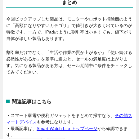
まとめ
今回ピックアップした製品は、モニターやロボット掃除機のよう
に「高額になりやすいカテゴリ」で値引きが大きく出ているのが
特徴です。一方で、iPadのように割引率は小さくても、値下がり
自体が珍しい製品もあります。
割引率だけでなく、「生活や作業の質が上がるか」「使い続ける
必然性があるか」を基準に選ぶと、セールの満足度は上がりま
す。気になる製品がある方は、セール期間中に条件をチェックし
てみてください。
関連記事はこちら
・スマート家電や便利ガジェットをまとめて探すなら、
その他ス
マートデバイス
も参考になります。
・最新記事は、
Smart Watch Life トップページ
から確認できま
す。