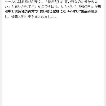
セールは対象商品が多く、「結局どれが買い時なのか分からな
い」と迷いがちです。そこで今回は、いただいた情報の中から
割
引率と実用性の両方で“買い替え候補になりやすい”製品
を厳選
し、価格と割引率をまとめました。