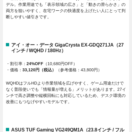
デル。作業用途でも「表示領域の広さ」と「動きの滑らかさ」の
両方を狙いやすく、在宅ワークの快適度を上げたい人にとって判
断しやすい値引きです。
アイ・オー・データ GigaCrysta EX-GDQ271JA（27
インチ / WQHD / 180Hz）
・割引率：
24%OFF
（10,680円OFF）
・価格：
33,120円（税込）
（参考価格：43,800円）
WQHDはフルHDより作業領域を広げやすく、ゲーム用途だけで
なく普段使いでも「情報量が増える」メリットがあります。27イ
ンチで高さ調整や縦横回転にも対応しているため、デスク環境の
改善にもつなげやすいモデルです。
ASUS TUF Gaming VG249QM1A（23.8インチ / フル