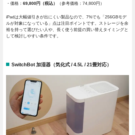
・価格：
69,800円（税込）
（参考価格：74,800円）
iPadは大幅値引きが出にくい製品なので、7%でも「256GBモデ
ルが対象になっている」点は注目ポイントです。ストレージを余
裕を持って選びたい人や、長く使う前提の買い替えタイミングと
して検討しやすい条件です。
SwitchBot 加湿器（気化式 / 4.5L / 21畳対応）