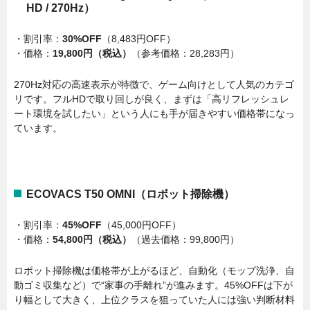
HD / 270Hz）
・割引率：
30%OFF
（8,483円OFF）
・価格：
19,800円（税込）
（参考価格：28,283円）
270Hz対応の高速表示が特徴で、ゲーム向けとして人気のカテゴ
リです。フルHDで取り回しが良く、まずは「高リフレッシュレ
ート環境を試したい」という人にも手が届きやすい価格帯になっ
ています。
ECOVACS T50 OMNI（ロボット掃除機）
・割引率：
45%OFF
（45,000円OFF）
・価格：
54,800円（税込）
（過去価格：99,800円）
ロボット掃除機は価格帯が上がるほど、自動化（モップ洗浄、自
動ゴミ収集など）で“家事の手離れ”が進みます。45%OFFは下が
り幅として大きく、上位クラスを狙っていた人には強い判断材料