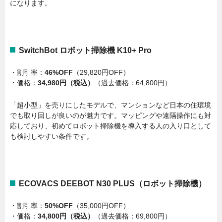
になります。
SwitchBot ロボット掃除機 K10+ Pro
・割引率：
46%OFF
（29,820円OFF）
・価格：
34,980円（税込）
（過去価格：64,800円）
「超小型」を売りにしたモデルで、マンションなど日本の住環境
でも取り回しが良いのが魅力です。マッピングや遠隔操作にも対
応しており、初めてロボット掃除機を導入する人の入り口として
も検討しやすい条件です。
ECOVACS DEEBOT N30 PLUS（ロボット掃除機）
・割引率：
50%OFF
（35,000円OFF）
・価格：
34,800円（税込）
（過去価格：69,800円）