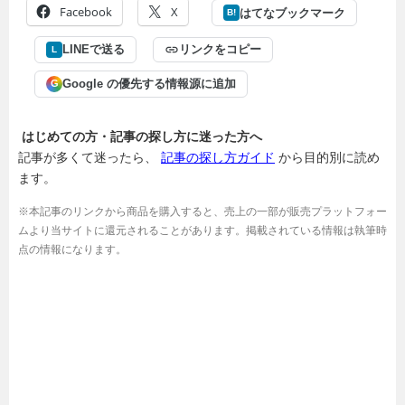
Facebook
X
はてなブックマーク
B!
LINEで送る
リンクをコピー
L
Google の優先する情報源に追加
G
はじめての方・記事の探し方に迷った方へ
記事が多くて迷ったら、
記事の探し方ガイド
から目的別に読め
ます。
※本記事のリンクから商品を購入すると、売上の一部が販売プラットフォー
ムより当サイトに還元されることがあります。掲載されている情報は執筆時
点の情報になります。