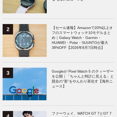
【セール速報】Amazonで20%以上オ
フのスマートウォッチ10モデルまと
め｜Galaxy Watch・Garmin・
HUAWEI・Polar・SUUNTOが最大
38%OFF【2026年8月7日時点】
Googleが Pixel Watch 5 のティーザー
を公開｜「ちゃんと時計に見える」と
競合の“形”をやんわり茶化す【海外ニ
ュース】
ファーウェイ、WATCH GT 7とGT 7