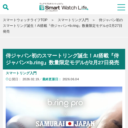
スマートウォッチライフTOP
スマートリング入門
侍ジャパン初の
スマートリング誕生！AI搭載『侍ジャパン×b.ring』数量限定モデルが2月27日
発売
侍ジャパン初のスマートリング誕生！AI搭載『侍
ジャパン×b.ring』数量限定モデルが2月27日発売
スマートリング入門
公開日：
2026.02.19
／
最終更新日：
2026.06.04