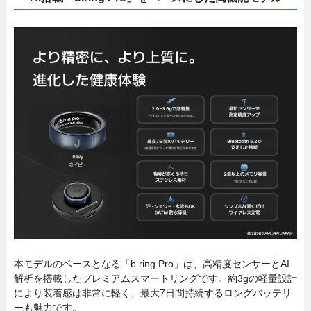
本モデルのベースとなる「b.ring Pro」は、高精度センサーとAI
解析を搭載したプレミアムスマートリングです。約3gの軽量設計
により装着感は非常に軽く、最大7日間持続するロングバッテリ
ーも魅力です。