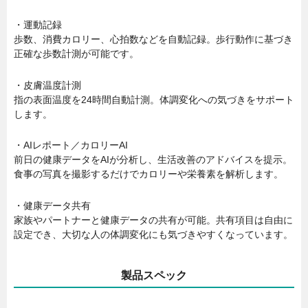
・運動記録
歩数、消費カロリー、心拍数などを自動記録。歩行動作に基づき
正確な歩数計測が可能です。
・皮膚温度計測
指の表面温度を24時間自動計測。体調変化への気づきをサポート
します。
・AIレポート／カロリーAI
前日の健康データをAIが分析し、生活改善のアドバイスを提示。
食事の写真を撮影するだけでカロリーや栄養素を解析します。
・健康データ共有
家族やパートナーと健康データの共有が可能。共有項目は自由に
設定でき、大切な人の体調変化にも気づきやすくなっています。
製品スペック