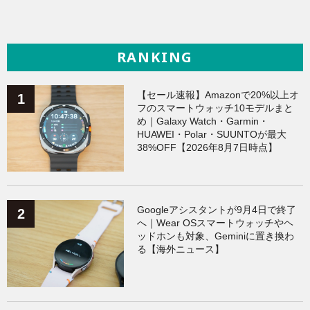
RANKING
【セール速報】Amazonで20%以上オ
フのスマートウォッチ10モデルまと
め｜Galaxy Watch・Garmin・
HUAWEI・Polar・SUUNTOが最大
38%OFF【2026年8月7日時点】
Googleアシスタントが9月4日で終了
へ｜Wear OSスマートウォッチやヘ
ッドホンも対象、Geminiに置き換わ
る【海外ニュース】