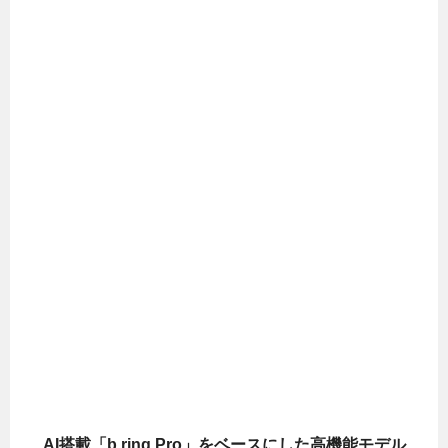
AI搭載「b.ring Pro」をベースにした高機能モデル