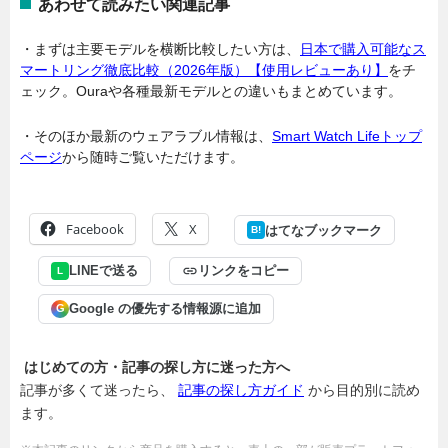
あわせて読みたい関連記事
・まずは主要モデルを横断比較したい方は、
日本で購入可能なス
マートリング徹底比較（2026年版）【使用レビューあり】
をチ
ェック。Ouraや各種最新モデルとの違いもまとめています。
・そのほか最新のウェアラブル情報は、
Smart Watch Lifeトップ
ページ
から随時ご覧いただけます。
Facebook
X
はてなブックマーク
B!
LINEで送る
リンクをコピー
L
Google の優先する情報源に追加
G
はじめての方・記事の探し方に迷った方へ
記事が多くて迷ったら、
記事の探し方ガイド
から目的別に読め
ます。