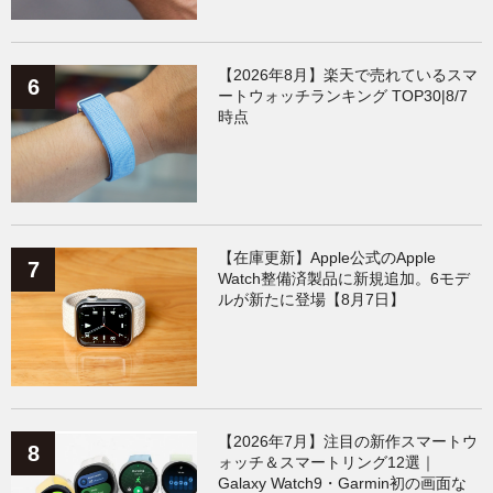
【2026年8月】楽天で売れているスマ
ートウォッチランキング TOP30|8/7
時点
【在庫更新】Apple公式のApple
Watch整備済製品に新規追加。6モデ
ルが新たに登場【8月7日】
【2026年7月】注目の新作スマートウ
ォッチ＆スマートリング12選｜
Galaxy Watch9・Garmin初の画面な