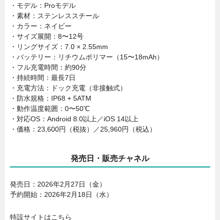
・モデル：Proモデル
・素材：ステンレススチール
・カラー：ネイビー
・サイズ展開：8〜12号
・リングサイズ：7.0 × 2.55mm
・バッテリー：リチウムポリマー（15〜18mAh）
・フル充電時間：約90分
・持続時間：最長7日
・充電方法：ドック充電（非接触式）
・防水規格：IP68 + 5ATM
・動作温度範囲：0〜50℃
・対応OS：Android 8.0以上／iOS 14以上
・価格：23,600円（税抜）／25,960円（税込）
発売日・販売チャネル
発売日：2026年2月27日（金）
予約開始：2026年2月18日（水）
特設サイトはこちら