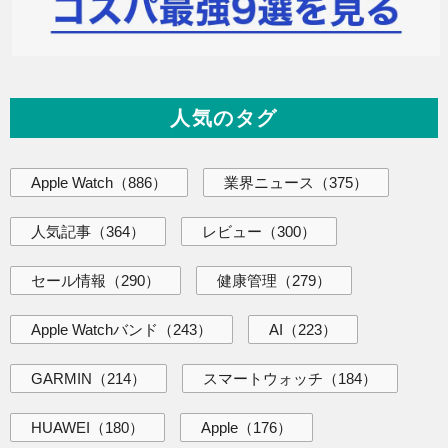
人気のタグ
Apple Watch
（886）
業界ニュース
（375）
人気記事
（364）
レビュー
（300）
セール情報
（290）
健康管理
（279）
Apple Watchバンド
（243）
AI
（223）
GARMIN
（214）
スマートウォッチ
（184）
HUAWEI
（180）
Apple
（176）