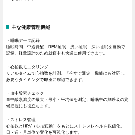
主な健康管理機能
・睡眠データ記録
睡眠時間、中途覚醒、REM睡眠、浅い睡眠、深い睡眠を自動で
記録。軽量設計のため就寝中も快適に使用できます。
・心拍数モニタリング
リアルタイムで心拍数を計測。「今すぐ測定」機能にも対応し、
必要なタイミングで即座に確認できます。
・血中酸素チェック
血中酸素濃度の最大・最小・平均値を測定。睡眠中の無呼吸の兆
候把握にも役立ちます。
・ストレス管理
心拍数とHRV（心拍変動）をもとにストレスレベルを数値化。
日・週・月単位で変化を可視化します。