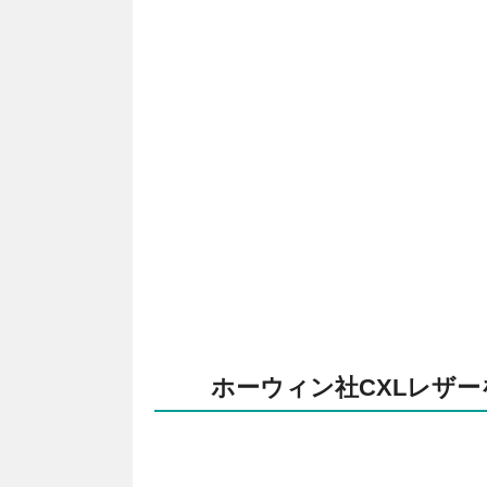
ホーウィン社CXLレザ