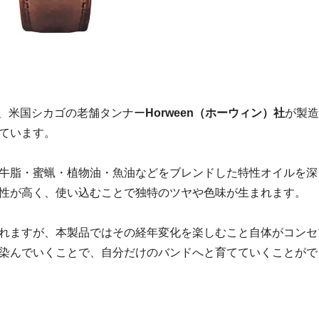
TRAD」は、米国シカゴの老舗タンナー
Horween（ホーウィン）社
が製造
しています。
牛脂・蜜蝋・植物油・魚油などをブレンドした特性オイルを深
性が高く、使い込むことで独特のツヤや色味が生まれます。
れますが、本製品ではその経年変化を楽しむこと自体がコンセ
染んでいくことで、自分だけのバンドへと育てていくことがで