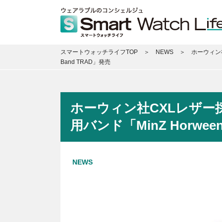
スマートウォッチライフTOP
NEWS
ホーウィン社C
Band TRAD」発売
ホーウィン社CXLレザー採
用バンド「MinZ Horween 
NEWS