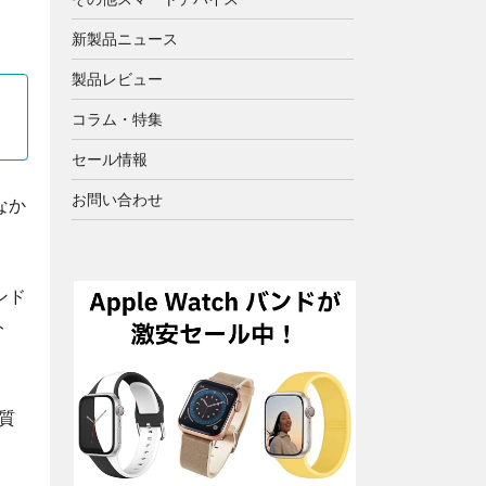
新製品ニュース
製品レビュー
コラム・特集
セール情報
お問い合わせ
なか
ンド
ト
質