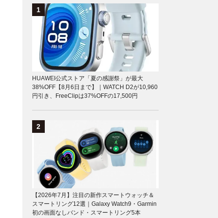
HUAWEI公式ストア「夏の感謝祭」が最大
38%OFF【8月6日まで】｜WATCH D2が10,960
円引き、FreeClipは37%OFFの17,500円
【2026年7月】注目の新作スマートウォッチ＆
スマートリング12選｜Galaxy Watch9・Garmin
初の画面なしバンド・スマートリング5本