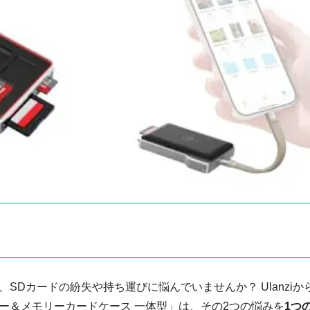
SDカードの紛失や持ち運びに悩んでいませんか？ Ulanziか
リーダー＆メモリーカードケース 一体型」は、その2つの悩みを
1つ