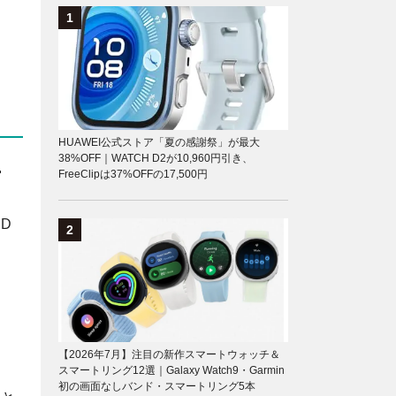
HUAWEI公式ストア「夏の感謝祭」が最大
38%OFF｜WATCH D2が10,960円引き、

FreeClipは37%OFFの17,500円
D
【2026年7月】注目の新作スマートウォッチ＆
スマートリング12選｜Galaxy Watch9・Garmin
初の画面なしバンド・スマートリング5本