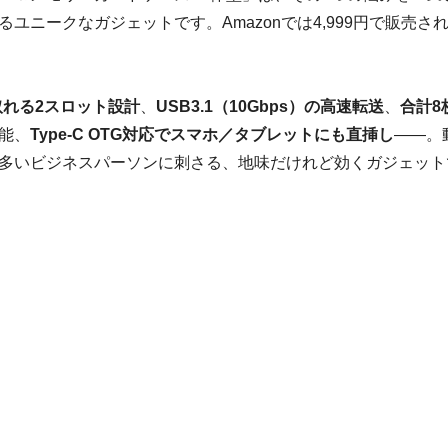
ユニークなガジェットです。Amazonでは4,999円で販売さ
取れる2スロット設計
、
USB3.1（10Gbps）の高速転送
、
合計8
能、
Type-C OTG対応でスマホ／タブレットにも直挿し
――。
多いビジネスパーソンに刺さる、地味だけれど効くガジェット