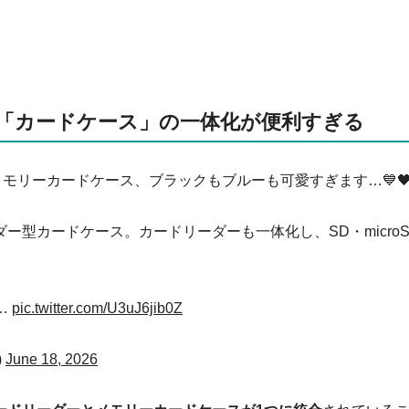
「カードケース」の一体化が便利すぎる
モリーカードケース、ブラックもブルーも可愛すぎます…💙
ォルダー型カードケース。カードリーダーも一体化し、SD・microS
…
pic.twitter.com/U3uJ6jib0Z
)
June 18, 2026