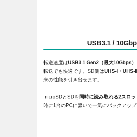
USB3.1 / 10G
転送速度は
USB3.1 Gen2（最大10Gbps）
転送でも快適です。SD側は
UHS-I・UHS
来の性能を引き出せます。
microSDとSDを
同時に読み取れる2スロッ
時に1台のPCに繋いで一気にバックアッ