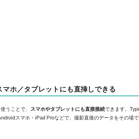
対応でスマホ／タブレットにも直挿しできる
を使うことで、
スマホやタブレットにも直接接続
できます。Type
Androidスマホ・iPad Proなどで、撮影直後のデータをその場