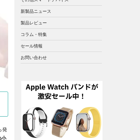
新製品ニュース
製品レビュー
コラム・特集
セール情報
お問い合わせ
ら発
の小