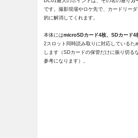
DC01最大のポイントは、その名の通り
カ
です。撮影現場やロケ先で、カードリーダ
的に解消してくれます。
本体には
microSDカード4枚、SDカード
2スロット同時読み取りに対応しているた
します（SDカードの保管だけに振り切る
参考になります）。