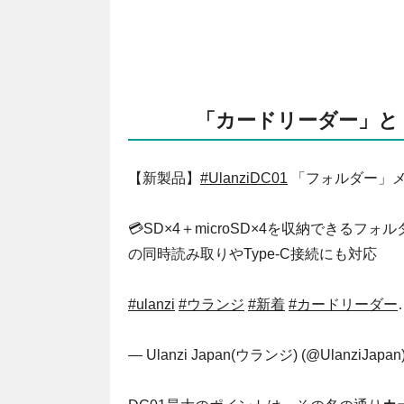
「カードリーダー」と
【新製品】
#UlanziDC01
「フォルダー」メ
💳SD×4＋microSD×4を収納できるフ
の同時読み取りやType-C接続にも対応
#ulanzi
#ウランジ
#新着
#カードリーダー
— Ulanzi Japan(ウランジ) (@UlanziJapan