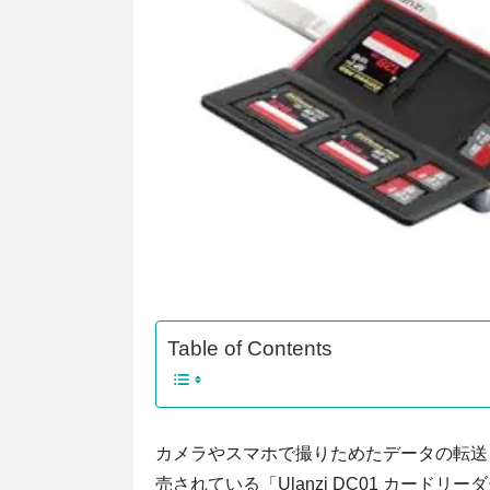
Table of Contents
カメラやスマホで撮りためたデータの転送、
売されている「Ulanzi DC01 カード