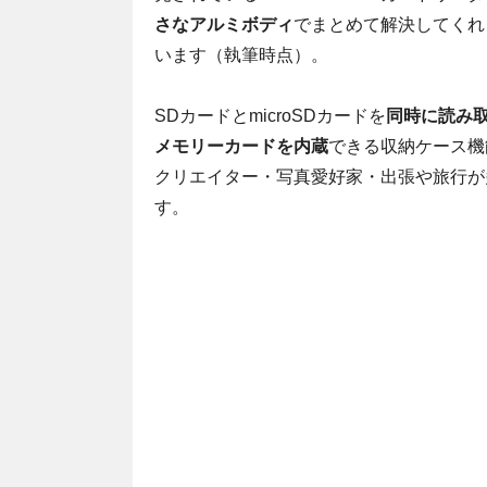
さなアルミボディ
でまとめて解決してくれる
います（執筆時点）。
SDカードとmicroSDカードを
同時に読み
メモリーカードを内蔵
できる収納ケース機
クリエイター・写真愛好家・出張や旅行が
す。