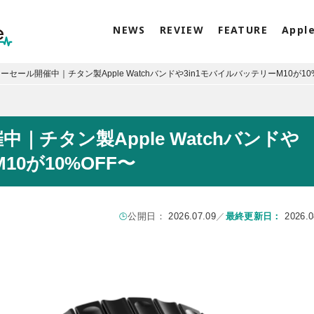
NEWS
REVIEW
FEATURE
Appl
サマーセール開催中｜チタン製Apple Watchバンドや3in1モバイルバッテリーM10が10
中｜チタン製Apple Watchバンドや
10が10%OFF〜
公開日：
2026.07.09
／
最終更新日：
2026.0