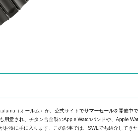
の aulumu（オールム）が、公式サイトで
サマーセール
を開催中
意され、チタン合金製のApple Watchバンドや、Apple Wat
どがお得に手に入ります。この記事では、SWLでも紹介してき