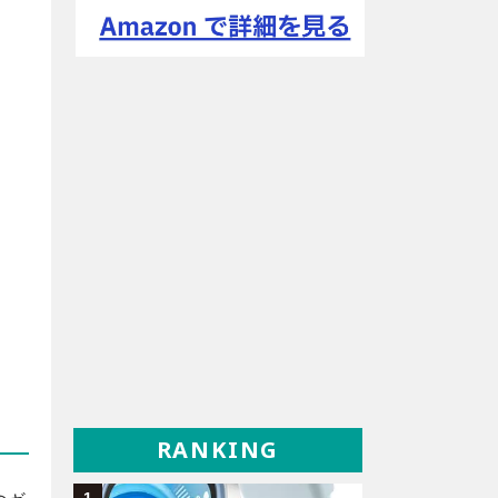
RANKING