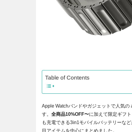
Table of Contents
Apple Watchバンドやガジェットで人気
す。
全商品10%OFF〜
に加えて限定ギフトも用
も充電できる3in1モバイルバッテリーな
目アイテムを中心にまとめました。