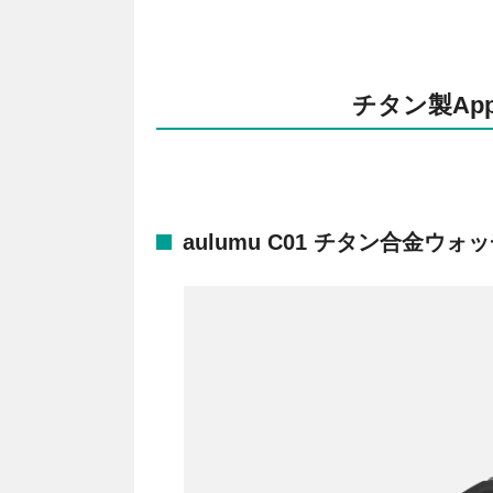
チタン製App
aulumu C01 チタン合金ウォ