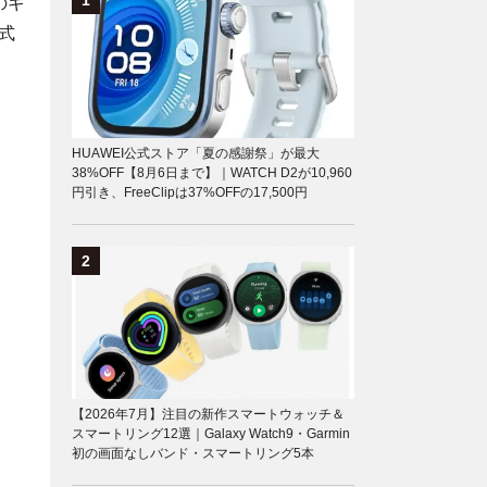
のギ
式
HUAWEI公式ストア「夏の感謝祭」が最大
38%OFF【8月6日まで】｜WATCH D2が10,960
円引き、FreeClipは37%OFFの17,500円
【2026年7月】注目の新作スマートウォッチ＆
スマートリング12選｜Galaxy Watch9・Garmin
初の画面なしバンド・スマートリング5本