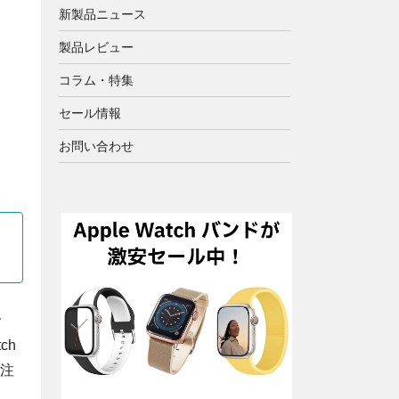
新製品ニュース
製品レビュー
コラム・特集
セール情報
お問い合わせ
で
ch
た注