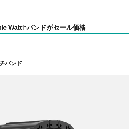
le Watchバンドがセール価格
ッチバンド