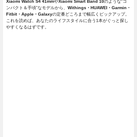
Xiaomi Watch S4 41mm
や
Xiaomi Smart Band 10
のような“コ
ンパクト＆手頃”なモデルから、
Withings・HUAWEI・Garmin・
Fitbit・Apple・Galaxy
の定番どころまで幅広くピックアップ。
これを読めば、あなたのライフスタイルに合う1本がぐっと探し
やすくなるはずです。