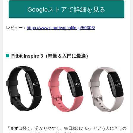
Googleストアで詳細を見る
レビュー：
https://www.smartwatchlife.jp/50306/
Fitbit Inspire 3（軽量＆入門に最適）
「まずは軽く、分かりやすく、毎日続けたい」という人に合うの