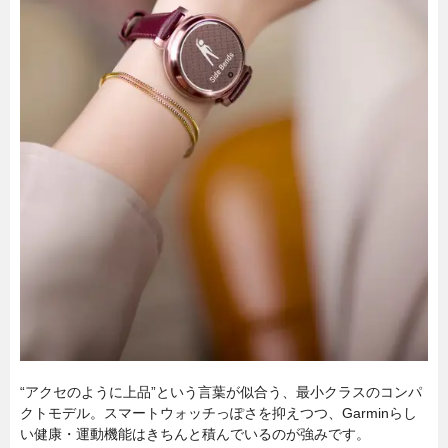
“アクセのように上品”という言葉が似合う、最小クラスのコンパ
クトモデル。スマートウォッチっぽさを抑えつつ、Garminらし
い健康・運動機能はきちんと積んでいるのが強みです。