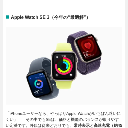
Apple Watch SE 3（今年の“最適解”）
「iPhoneユーザーなら、やっぱりApple Watchがいちばん迷いに
くい」——その中でもSEは、価格と機能のバランスが取りやす
い定番です。外観は従来どおりでも、
常時表示
と
高速充電（約45