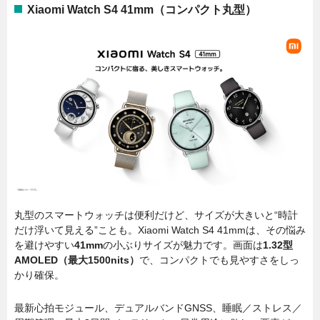
Xiaomi Watch S4 41mm（コンパクト丸型）
丸型のスマートウォッチは便利だけど、サイズが大きいと“時計
だけ浮いて見える”ことも。Xiaomi Watch S4 41mmは、その悩み
を避けやすい
41mm
の小ぶりサイズが魅力です。画面は
1.32型
AMOLED（最大1500nits）
で、コンパクトでも見やすさをしっ
かり確保。
最新心拍モジュール、デュアルバンドGNSS、睡眠／ストレス／