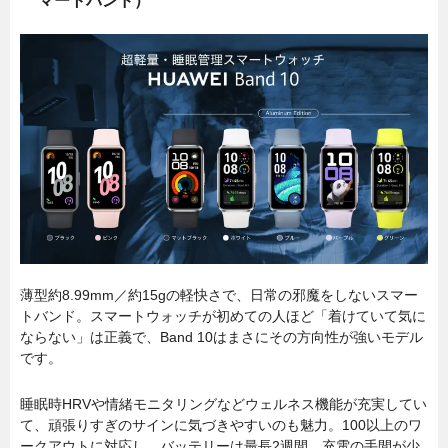
マートバンド）
薄型約8.99mm／約15gの軽快さで、日常の邪魔をしないスマー
トバンド。スマートウォッチが初めての人ほど「着けていて気に
ならない」は正義で、Band 10はまさにその方向性が強いモデル
です。
睡眠時HRVや情緒モニタリングなどウェルネス機能が充実してい
て、頑張りすぎのサインに気づきやすいのも魅力。100以上のワ
ークアウトに対応し、バッテリーは最長2週間。充電の手間が少