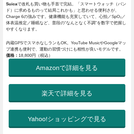
Suica
で改札も買い物も手首で完結。「スマートウォッチ（バン
ド）に求めるものって結局これかも」と思わせる便利さが、
Charge 6の強みです。健康機能も充実していて、心拍／SpO₂／
体表温推定／睡眠など、普段の“なんとなく不調”を数字で把握し
やすくなります。
内蔵GPSでスマホなしランもOK。YouTube MusicやGoogleマッ
プ連携も便利で、運動の習慣づけにも相性が良いモデルです。
価格：
18,800円（税込）
Amazonで詳細を見る
楽天で詳細を見る
Yahoo!ショッピングで見る