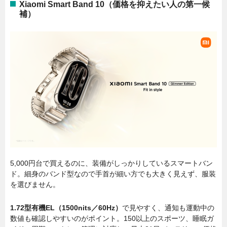
Xiaomi Smart Band 10（価格を抑えたい人の第一候
補）
5,000円台で買えるのに、装備がしっかりしているスマートバン
ド。細身のバンド型なので手首が細い方でも大きく見えず、服装
を選びません。
1.72型有機EL（1500nits／60Hz）
で見やすく、通知も運動中の
数値も確認しやすいのがポイント。150以上のスポーツ、睡眠ガ