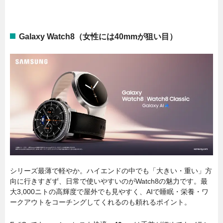
Galaxy Watch8（女性には
40mm
が狙い目）
シリーズ最薄で軽やか。ハイエンドの中でも「大きい・重い」方
向に行きすぎず、日常で使いやすいのがWatch8の魅力です。最
大3,000ニトの高輝度で屋外でも見やすく、AIで睡眠・栄養・ワ
ークアウトをコーチングしてくれるのも頼れるポイント。