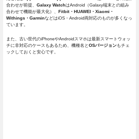
合わせが前提、
Galaxy Watch
はAndroid（Galaxy端末との組み
合わせで機能が最大化）、
Fitbit・HUAWEI・Xiaomi・
Withings・Garmin
などはiOS・Android両対応のものが多くなっ
ています。
また、古い世代のiPhoneやAndroidスマホは最新スマートウォッ
チに非対応のケースもあるため、機種名と
OSバージョン
もチェ
ックしておくと安心です。