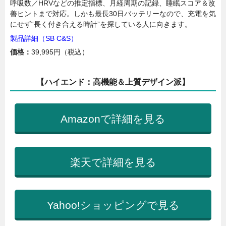
呼吸数／HRVなどの推定指標、月経周期の記録、睡眠スコア＆改
善ヒントまで対応。しかも最長30日バッテリーなので、充電を気
にせず“長く付き合える時計”を探している人に向きます。
製品詳細（SB C&S）
価格：
39,995円（税込）
【ハイエンド：高機能＆上質デザイン派】
Amazonで詳細を見る
楽天で詳細を見る
Yahoo!ショッピングで見る