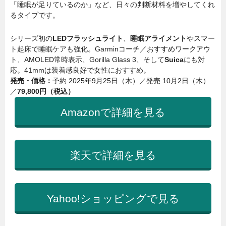
「睡眠が足りているのか」など、日々の判断材料を増やしてくれ
るタイプです。
シリーズ初の
LEDフラッシュライト
、
睡眠アライメント
やスマー
ト起床で睡眠ケアも強化。Garminコーチ／おすすめワークアウ
ト、AMOLED常時表示、Gorilla Glass 3、そして
Suica
にも対
応。41mmは装着感良好で女性におすすめ。
発売・価格：
予約 2025年9月25日（木）／発売 10月2日（木）
／
79,800円（税込）
Amazonで詳細を見る
楽天で詳細を見る
Yahoo!ショッピングで見る