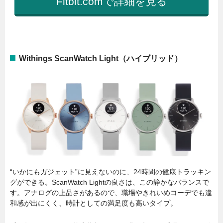
Fitbit.comで詳細を見る
Withings ScanWatch Light（ハイブリッド）
“いかにもガジェット”に見えないのに、24時間の健康トラッキン
グができる。ScanWatch Lightの良さは、この静かなバランスで
す。アナログの上品さがあるので、職場やきれいめコーデでも違
和感が出にくく、時計としての満足度も高いタイプ。