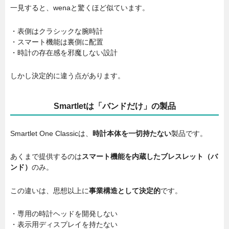
一見すると、wenaと驚くほど似ています。
・表側はクラシックな腕時計
・スマート機能は裏側に配置
・時計の存在感を邪魔しない設計
しかし決定的に違う点があります。
Smartletは「バンドだけ」の製品
Smartlet One Classicは、
時計本体を一切持たない
製品です。
あくまで提供するのは
スマート機能を内蔵したブレスレット（バ
ンド）
のみ。
この違いは、思想以上に
事業構造として決定的
です。
・専用の時計ヘッドを開発しない
・表示用ディスプレイを持たない