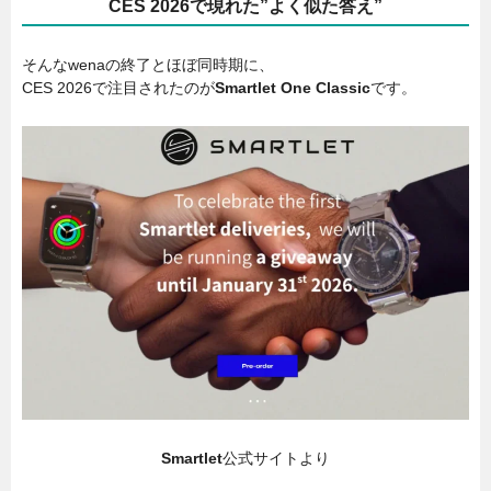
CES 2026で現れた”よく似た答え”
そんなwenaの終了とほぼ同時期に、
CES 2026で注目されたのが
Smartlet One Classic
です。
Smartlet
公式サイトより