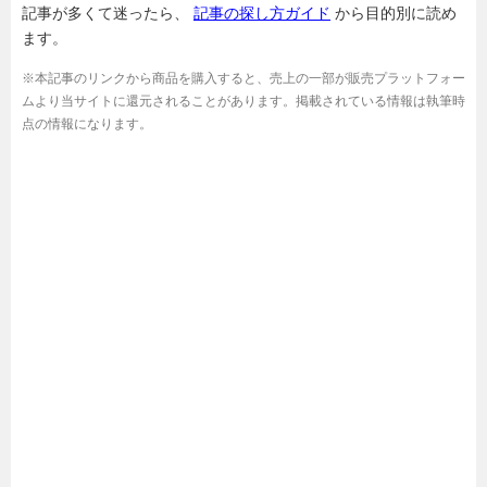
記事が多くて迷ったら、
記事の探し方ガイド
から目的別に読め
ます。
※本記事のリンクから商品を購入すると、売上の一部が販売プラットフォー
ムより当サイトに還元されることがあります。掲載されている情報は執筆時
点の情報になります。