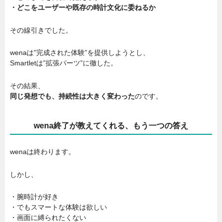
・どこをユーザーや既存の時計文化に委ねるか
その線引きでした。
wenaは”完成された体験”を提供しようとし、
Smartletは”拡張パーツ”に徹した。
その結果、
同じ発想でも、持続性は大きく変わった
のです。
wena終了が教えてくれる、もう一つの答え
wenaは終わります。
しかし、
・腕時計が好き
・でもスマートな体験は欲しい
・画面に縛られたくない