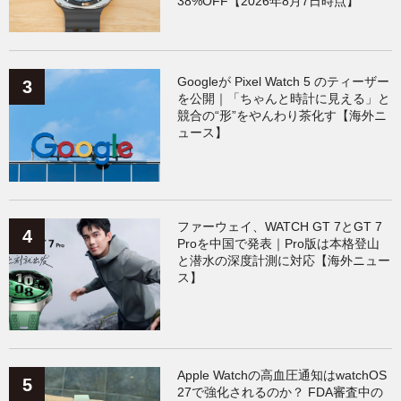
38%OFF【2026年8月7日時点】
Googleが Pixel Watch 5 のティーザー
を公開｜「ちゃんと時計に見える」と
競合の“形”をやんわり茶化す【海外ニ
ュース】
ファーウェイ、WATCH GT 7とGT 7
Proを中国で発表｜Pro版は本格登山
と潜水の深度計測に対応【海外ニュー
ス】
Apple Watchの高血圧通知はwatchOS
27で強化されるのか？ FDA審査中の