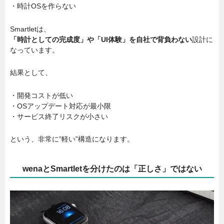
・時計OSを作らない
Smartletは、
「時計としての完成度」や「UI体験」を自社で背負わない
設計に
なっています。
結果として、
・開発コストが低い
・OSアップデート対応が最小限
・サービス終了リスクが小さい
という、非常に”軽い”構造になります。
wenaとSmartletを分けたのは「正しさ」ではない