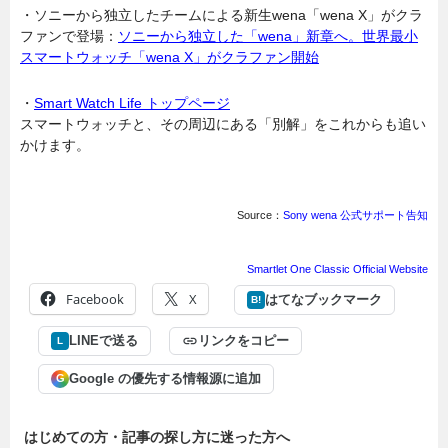
・ソニーから独立したチームによる新生wena「wena X」がクラ
ファンで登場：
ソニーから独立した「wena」新章へ。世界最小
スマートウォッチ「wena X」がクラファン開始
・
Smart Watch Life トップページ
スマートウォッチと、その周辺にある「別解」をこれからも追い
かけます。
Source：
Sony wena 公式サポート告知
Smartlet One Classic Official Website
Facebook
X
はてなブックマーク
B!
LINEで送る
リンクをコピー
L
Google の優先する情報源に追加
G
はじめての方・記事の探し方に迷った方へ