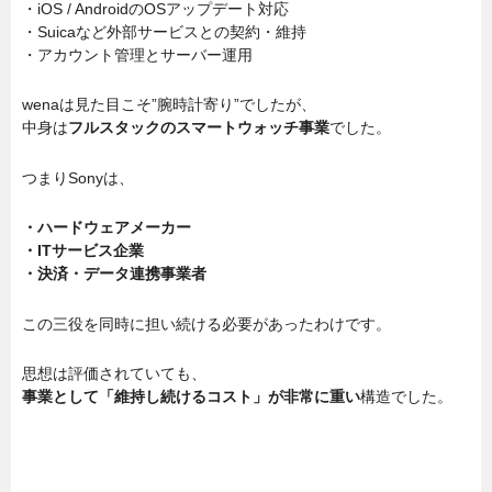
・iOS / AndroidのOSアップデート対応
・Suicaなど外部サービスとの契約・維持
・アカウント管理とサーバー運用
wenaは見た目こそ”腕時計寄り”でしたが、
中身は
フルスタックのスマートウォッチ事業
でした。
つまりSonyは、
・ハードウェアメーカー
・ITサービス企業
・決済・データ連携事業者
この三役を同時に担い続ける必要があったわけです。
思想は評価されていても、
事業として「維持し続けるコスト」が非常に重い
構造でした。