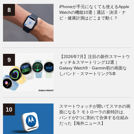
iPhoneが手元になくても使えるApple
Watchの機能10選｜通話・決済・ナ
ビ・健康計測はどこまで動く？
【2026年7月】注目の新作スマートウ
ォッチ＆スマートリング12選｜
Galaxy Watch9・Garmin初の画面な
しバンド・スマートリング5本
スマートウォッチが開いてスマホの画
面になる？ モトローラの新特許は、
バンドが2つに割れて合体する仕組み
だった【海外ニュース】