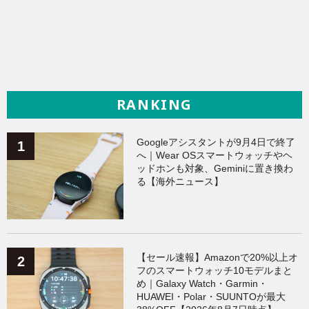
RANKING
Googleアシスタントが9月4日で終了
へ｜Wear OSスマートウォッチやヘ
ッドホンも対象、Geminiに置き換わ
る【海外ニュース】
【セール速報】Amazonで20%以上オ
フのスマートウォッチ10モデルまと
め｜Galaxy Watch・Garmin・
HUAWEI・Polar・SUUNTOが最大