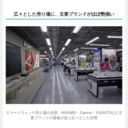
広々とした売り場に、主要ブランドがほぼ勢揃い
スマートウォッチ売り場の全景。HUAWEI・Garmin・SUUNTOなど主
要ブランドの看板が並ぶ広々とした空間