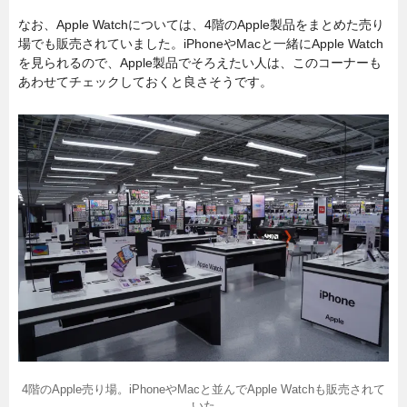
なお、Apple Watchについては、4階のApple製品をまとめた売り
場でも販売されていました。iPhoneやMacと一緒にApple Watch
を見られるので、Apple製品でそろえたい人は、このコーナーも
あわせてチェックしておくと良さそうです。
4階のApple売り場。iPhoneやMacと並んでApple Watchも販売されて
いた