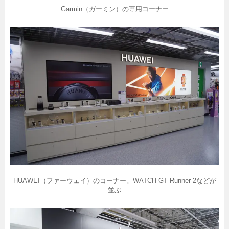
Garmin（ガーミン）の専用コーナー
HUAWEI（ファーウェイ）のコーナー。WATCH GT Runner 2などが
並ぶ