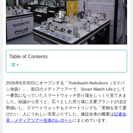
Table of Contents
2026年6月30日にオープンする「Yodobashi-Ikebukuro（ヨドバ
シ池袋）」。前日のメディアツアーで、Smart Watch Lifeとして
一番気になっていたスマートウォッチ売り場をじっくり見てきま
した。結論から言うと、広々とした売り場に主要ブランドがほぼ
勢揃いし、スマートウォッチもスマートリングも「実物を見て選
びたい」人にうれしい充実ぶりでした。施設全体の概要は
記者会
見・メディアツアー全体のレポート
にまとめています。