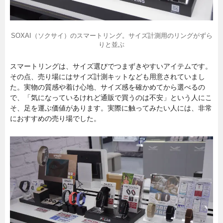
SOXAI（ソクサイ）のスマートリング。サイズ計測用のリングがずら
りと並ぶ
スマートリングは、サイズ選びでつまずきやすいアイテムです。
その点、売り場にはサイズ計測キットなども用意されていまし
た。実物の質感や着け心地、サイズ感を確かめてから選べるの
で、「気になっているけれど通販で買うのは不安」という人にこ
そ、足を運ぶ価値があります。実際に触ってみたい人には、非常
におすすめの売り場でした。