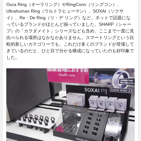
Oura Ring（オーラリング）やRingConn（リングコン）、
Ultrahuman Ring（ウルトラヒューマン）、SOXAI（ソクサ
イ）、Re・De Ring（リ・デ リング）など、ネットで話題にな
っているブランドがほとんど揃っていました。SHARP（シャー
プ）の「カラダメイト」シリーズなども含め、ここまで一度に見
比べられる場所はなかなかありません。スマートリングという比
較的新しいカテゴリーでも、これだけ多くのブランドが登場して
きているのだと、ひと目で分かる構成になっていたのも好印象で
した。