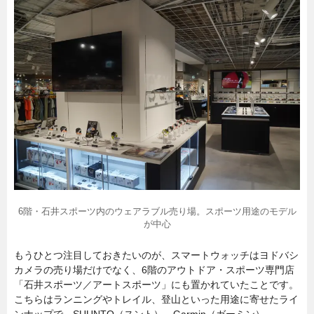
6階・石井スポーツ内のウェアラブル売り場。スポーツ用途のモデル
が中心
もうひとつ注目しておきたいのが、スマートウォッチはヨドバシ
カメラの売り場だけでなく、6階のアウトドア・スポーツ専門店
「石井スポーツ／アートスポーツ」にも置かれていたことです。
こちらはランニングやトレイル、登山といった用途に寄せたライ
ンナップで、SUUNTO（スント）、Garmin（ガーミン）、