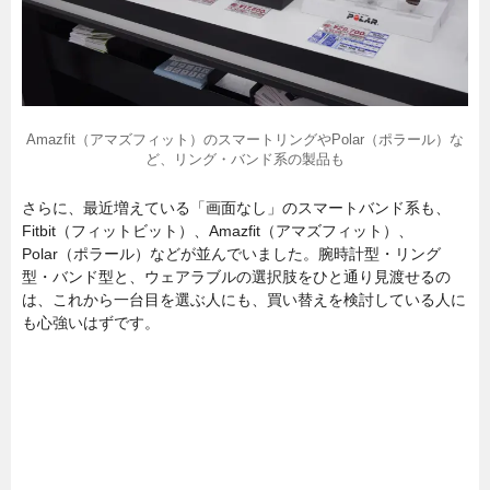
Amazfit（アマズフィット）のスマートリングやPolar（ポラール）な
ど、リング・バンド系の製品も
さらに、最近増えている「画面なし」のスマートバンド系も、
Fitbit（フィットビット）、Amazfit（アマズフィット）、
Polar（ポラール）などが並んでいました。腕時計型・リング
型・バンド型と、ウェアラブルの選択肢をひと通り見渡せるの
は、これから一台目を選ぶ人にも、買い替えを検討している人に
も心強いはずです。