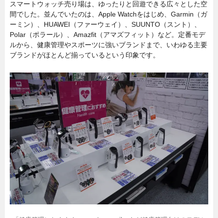
スマートウォッチ売り場は、ゆったりと回遊できる広々とした空
間でした。並んでいたのは、Apple Watchをはじめ、Garmin（ガ
ーミン）、HUAWEI（ファーウェイ）、SUUNTO（スント）、
Polar（ポラール）、Amazfit（アマズフィット）など。定番モデ
ルから、健康管理やスポーツに強いブランドまで、いわゆる主要
ブランドがほとんど揃っているという印象です。